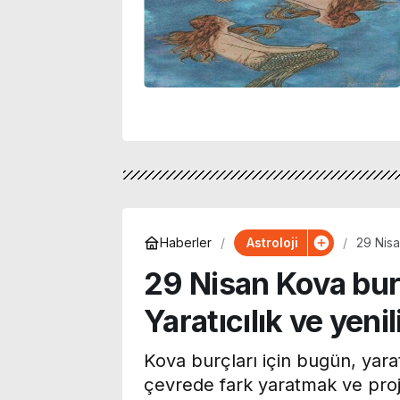
Astroloji
Haberler
29 Nisa
29 Nisan Kova bu
Yaratıcılık ve yeni
Kova burçları için bugün, yaratı
çevrede fark yaratmak ve proj