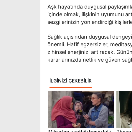
Aşk hayatında duygusal paylaşımla
içinde olmak, ilişkinin uyumunu ar
sezgilerinizin yönlendirdiği kişil
Sağlık açısından duygusal dengey
önemli. Hafif egzersizler, medita
zihinsel enerjinizi artıracak. Gü
kararlarınızda netlik ve güven sağ