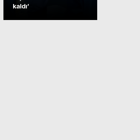
kaldı’