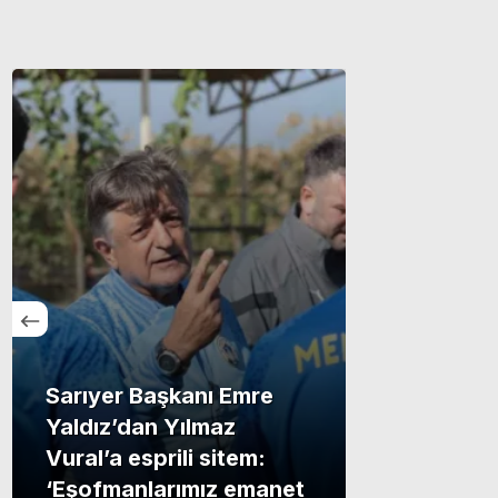
Sarıyer Başkanı Emre
Yaldız’dan Yılmaz
Vural’a esprili sitem:
‘Eşofmanlarımız emanet