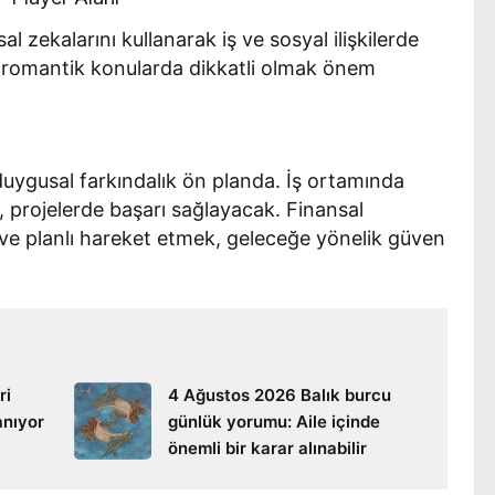
al zekalarını kullanarak iş ve sosyal ilişkilerde
ve romantik konularda dikkatli olmak önem
 duygusal farkındalık ön planda. İş ortamında
k, projelerde başarı sağlayacak. Finansal
ve planlı hareket etmek, geleceğe yönelik güven
ri
4 Ağustos 2026 Balık burcu
lanıyor
günlük yorumu: Aile içinde
önemli bir karar alınabilir