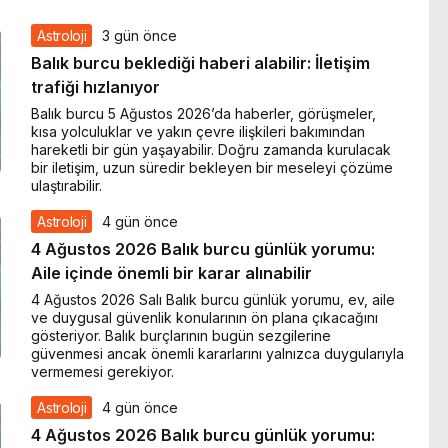
Astroloji
3 gün önce
Balık burcu beklediği haberi alabilir: İletişim
trafiği hızlanıyor
Balık burcu 5 Ağustos 2026’da haberler, görüşmeler,
kısa yolculuklar ve yakın çevre ilişkileri bakımından
hareketli bir gün yaşayabilir. Doğru zamanda kurulacak
bir iletişim, uzun süredir bekleyen bir meseleyi çözüme
ulaştırabilir.
Astroloji
4 gün önce
4 Ağustos 2026 Balık burcu günlük yorumu:
Aile içinde önemli bir karar alınabilir
4 Ağustos 2026 Salı Balık burcu günlük yorumu, ev, aile
ve duygusal güvenlik konularının ön plana çıkacağını
gösteriyor. Balık burçlarının bugün sezgilerine
güvenmesi ancak önemli kararlarını yalnızca duygularıyla
vermemesi gerekiyor.
Astroloji
4 gün önce
4 Ağustos 2026 Balık burcu günlük yorumu: