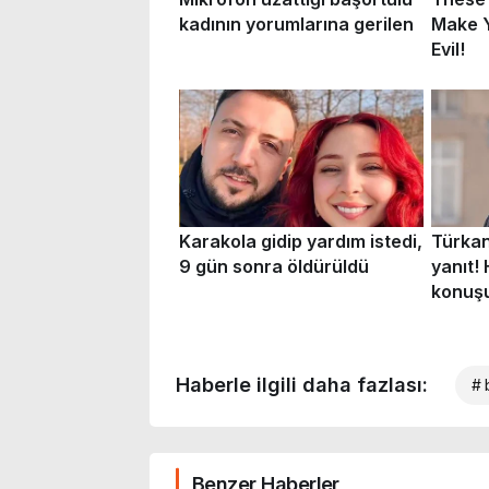
Haberle ilgili daha fazlası:
# 
Benzer Haberler