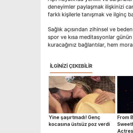
deneyimler paylaşmak ilişkinizi ca
farklı kişilerle tanışmak ve ilgin
Sağlık açısından zihinsel ve beden
spor ve kısa meditasyonlar günün 
kuracağınız bağlantılar, hem mor