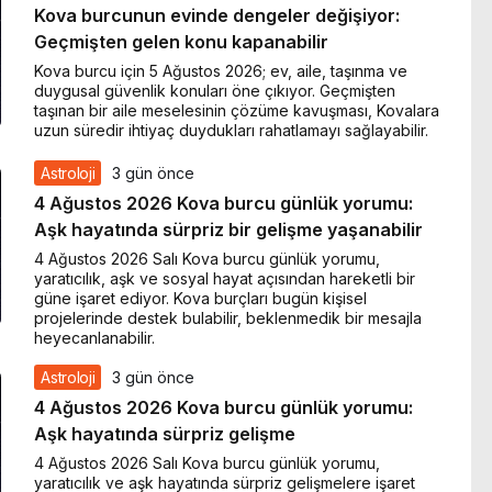
Kova burcunun evinde dengeler değişiyor:
Geçmişten gelen konu kapanabilir
Kova burcu için 5 Ağustos 2026; ev, aile, taşınma ve
duygusal güvenlik konuları öne çıkıyor. Geçmişten
taşınan bir aile meselesinin çözüme kavuşması, Kovalara
uzun süredir ihtiyaç duydukları rahatlamayı sağlayabilir.
Astroloji
3 gün önce
4 Ağustos 2026 Kova burcu günlük yorumu:
Aşk hayatında sürpriz bir gelişme yaşanabilir
4 Ağustos 2026 Salı Kova burcu günlük yorumu,
yaratıcılık, aşk ve sosyal hayat açısından hareketli bir
güne işaret ediyor. Kova burçları bugün kişisel
projelerinde destek bulabilir, beklenmedik bir mesajla
heyecanlanabilir.
Astroloji
3 gün önce
4 Ağustos 2026 Kova burcu günlük yorumu:
Aşk hayatında sürpriz gelişme
4 Ağustos 2026 Salı Kova burcu günlük yorumu,
yaratıcılık ve aşk hayatında sürpriz gelişmelere işaret