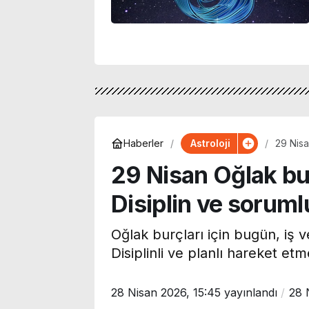
Astroloji
Haberler
29 Nisa
planda
29 Nisan Oğlak b
Disiplin ve soruml
Oğlak burçları için bugün, iş 
Disiplinli ve planlı hareket et
28 Nisan 2026, 15:45
yayınlandı
28 