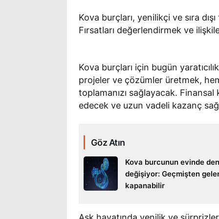
Kova burçları, yenilikçi ve sıra dışı
Fırsatları değerlendirmek ve ilişkil
Kova burçları için bugün yaratıcılık
projeler ve çözümler üretmek, he
toplamanızı sağlayacak. Finansal k
edecek ve uzun vadeli kazanç sağ
Göz Atın
Kova burcunun evinde den
değişiyor: Geçmişten gele
kapanabilir
Aşk hayatında yenilik ve sürprizler