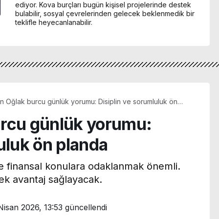
ediyor. Kova burçları bugün kişisel projelerinde destek
bulabilir, sosyal çevrelerinden gelecek beklenmedik bir
teklifle heyecanlanabilir.
n Oğlak burcu günlük yorumu: Disiplin ve sorumluluk ön
urcu günlük yorumu:
uluk ön planda
ve finansal konulara odaklanmak önemli.
mek avantaj sağlayacak.
Nisan 2026, 13:53
güncellendi