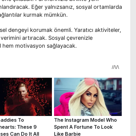
nlandıracak. Eğer yalnızsanız, sosyal ortamlarda
ç bağlantılar kurmak mümkün.
sel dengeyi korumak önemli. Yaratıcı aktiviteler,
verimini artıracak. Sosyal çevrenizle
al hem motivasyon sağlayacak.