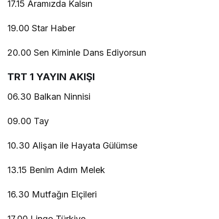
17.15 Aramızda Kalsın
19.00 Star Haber
20.00 Sen Kiminle Dans Ediyorsun
TRT 1 YAYIN AKIŞI
06.30 Balkan Ninnisi
09.00 Tay
10.30 Alişan ile Hayata Gülümse
13.15 Benim Adım Melek
16.30 Mutfağın Elçileri
17.00 Lingo Türkiye