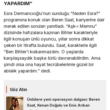
YAPARDIM”
Esra Dermancıoğlu’nun sunduğu “Neden Esra?”
programına konuk olan Beren Saat, kariyerine dair
merak edilen soruları yanıtladı. “Aşk-ı Memnu”
dizisinde hafızalara kazınan Bihter karakteriyle
ilgili konuşan ünlü oyuncu, yıllar sonra dikkat
çeken bir itirafta bulundu. Saat, karakterle ilgili
“Ben Bihter’i kıskanmazdım. O yaşlarda
karşılaşsaydık başka türlü davranabilirdim. Ama
şimdi olsa ona hayat tecrübelerimle güzel bir
ablalık yapardım.” dedi.
Göz Atın
Ünlülere yeni operasyon dalgası: Beren
Saat, Kenan Doğulu ve Enis Arıkan