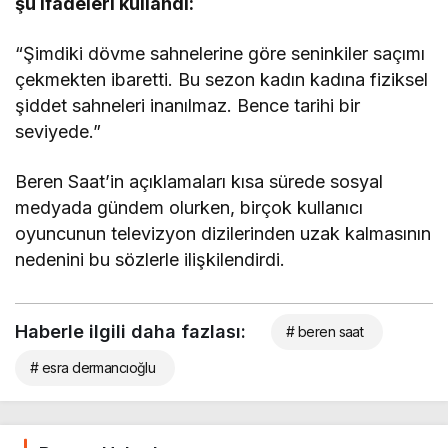
şu ifadeleri kullandı:
“Şimdiki dövme sahnelerine göre seninkiler saçımı
çekmekten ibaretti. Bu sezon kadın kadına fiziksel
şiddet sahneleri inanılmaz. Bence tarihi bir
seviyede.”
Beren Saat’in açıklamaları kısa sürede sosyal
medyada gündem olurken, birçok kullanıcı
oyuncunun televizyon dizilerinden uzak kalmasının
nedenini bu sözlerle ilişkilendirdi.
Haberle ilgili daha fazlası:
# beren saat
# esra dermancıoğlu