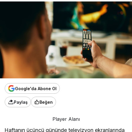
Google'da Abone Ol
Paylaş
Beğen
Player Alanı
Haftanın üçüncü gününde televizyon ekranlarında