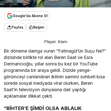
Google'da Abone Ol
Paylaş
Beğen
Player Alanı
Bir döneme damga vuran “Fatmagül’ün Suçu Ne?”
dizisinde birlikte rol alan Beren Saat ve Esra
Dermancıoğlu, yıllar sonra bu kez bir YouTube
programında bir araya geldi. Dizide yenge-
görümceyi canlandıran ikilinin samimi sohbeti kısa
sürede sosyal medyada viral olurken, Beren
Saat’in televizyon dünyasına dair yaptığı
açıklamalar dikkat çekti.
“BİHTER’E ŞİMDİ OLSA ABLALIK