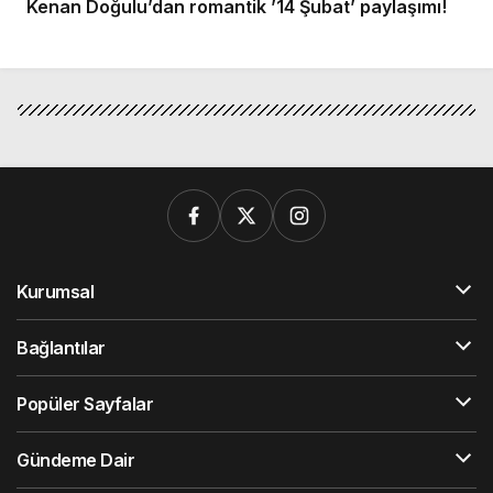
Kenan Doğulu’dan romantik ’14 Şubat’ paylaşımı!
Kurumsal
Bağlantılar
Popüler Sayfalar
Gündeme Dair