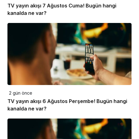
TV yayın akışı 7 Ağustos Cuma! Bugün hangi
kanalda ne var?
2 gün önce
TV yayın akışı 6 Ağustos Perşembe! Bugün hangi
kanalda ne var?