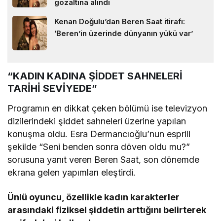
gözaltına alındı
Kenan Doğulu’dan Beren Saat itirafı:
‘Beren’in üzerinde dünyanın yükü var’
“KADIN KADINA ŞİDDET SAHNELERİ
TARİHİ SEVİYEDE”
Programın en dikkat çeken bölümü ise televizyon
dizilerindeki şiddet sahneleri üzerine yapılan
konuşma oldu. Esra Dermancıoğlu’nun esprili
şekilde “Seni benden sonra döven oldu mu?”
sorusuna yanıt veren Beren Saat, son dönemde
ekrana gelen yapımları eleştirdi.
Ünlü oyuncu, özellikle kadın karakterler
arasındaki fiziksel şiddetin arttığını belirterek