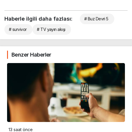
Haberle ilgili daha fazlası:
# Buz Devri 5
# survivor
# TV yayın akışı
Benzer Haberler
13 saat önce