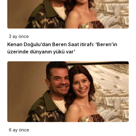
3 ay önce
Kenan Doğulu’dan Beren Saat itirafı: ‘Beren’in
üzerinde dünyanın yükü var’
6 ay önce