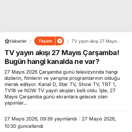
Yaşam
Haberler
TV yayın akışı 27 Mayıs
Çarşamba! Bugün hangi
TV yayın akışı 27 Mayıs Çarşamba!
kanalda ne var?
Bugün hangi kanalda ne var?
27 Mayıs 2026 Çarşamba günü televizyonda hangi
dizilerin, filmlerin ve yarışma programlarının olduğu
merak ediliyor. Kanal D, Star TV, Show TV, TRT 1,
TV18 ve NOW TV yayın akışları belli oldu. İşte, 27
Mayıs Çarşamba günü ekranlara gelecek olan
yapımlar...
27 Mayıs 2026, 09:39
yayınlandı
27 Mayıs 2026,
10:30
güncellendi