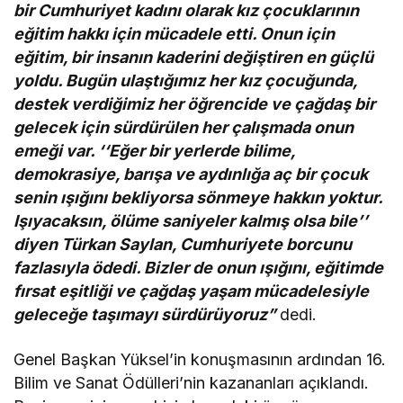
bir Cumhuriyet kadını olarak kız çocuklarının
eğitim hakkı için mücadele etti. Onun için
eğitim, bir insanın kaderini değiştiren en güçlü
yoldu. Bugün ulaştığımız her kız çocuğunda,
destek verdiğimiz her öğrencide ve çağdaş bir
gelecek için sürdürülen her çalışmada onun
emeği var. ‘‘Eğer bir yerlerde bilime,
demokrasiye, barışa ve aydınlığa aç bir çocuk
senin ışığını bekliyorsa sönmeye hakkın yoktur.
Işıyacaksın, ölüme saniyeler kalmış olsa bile’’
diyen Türkan Saylan, Cumhuriyete borcunu
fazlasıyla ödedi. Bizler de onun ışığını, eğitimde
fırsat eşitliği ve çağdaş yaşam mücadelesiyle
geleceğe taşımayı sürdürüyoruz”
dedi.
Genel Başkan Yüksel’in konuşmasının ardından 16.
Bilim ve Sanat Ödülleri’nin kazananları açıklandı.