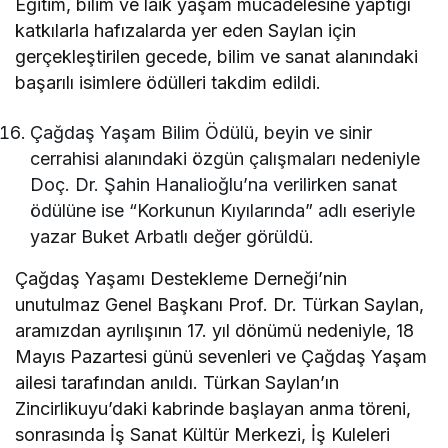
Eğitim, bilim ve laik yaşam mücadelesine yaptığı
katkılarla hafızalarda yer eden Saylan için
gerçekleştirilen gecede, bilim ve sanat alanındaki
başarılı isimlere ödülleri takdim edildi.
Çağdaş Yaşam Bilim Ödülü, beyin ve sinir
cerrahisi alanındaki özgün çalışmaları nedeniyle
Doç. Dr. Şahin Hanalioğlu’na verilirken sanat
ödülüne ise “Korkunun Kıyılarında” adlı eseriyle
yazar Buket Arbatlı değer görüldü.
Çağdaş Yaşamı Destekleme Derneği’nin
unutulmaz Genel Başkanı Prof. Dr. Türkan Saylan,
aramızdan ayrılışının 17. yıl dönümü nedeniyle, 18
Mayıs Pazartesi günü sevenleri ve Çağdaş Yaşam
ailesi tarafından anıldı. Türkan Saylan’ın
Zincirlikuyu’daki kabrinde başlayan anma töreni,
sonrasında İş Sanat Kültür Merkezi, İş Kuleleri