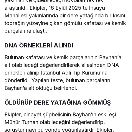
yakınları ve gidebileceği noktaları tek tek
araştırıldı. Ekipler, 16 Eylül 2025’te İnsuyu
Mahallesi yakınlarında bir dere yatağında bir kısmı
toprağın yüzeyine çıkan gömülü kafatası ve kemik
parçalarına ulaştı.
DNA ÖRNEKLERİ ALINDI
Bulunan kafatası ve kemik parçalarının Bayhan’a
ait olabileceği değerlendirilerek ailesinden DNA
örnekleri alınıp İstanbul Adli Tıp Kurumu’na
gönderildi. Yapılan teste, bulunan parçaların
Bayhan’a ait olduğu belirlendi.
ÖLDÜRÜP DERE YATAĞINA GÖMMÜŞ
Ekipler, cinayet şüphelisinin Bayhan’ın eski eşi
Münür Turhan olabileceğini değerlendirip,
soruşturmayı bu yönde yoğunlaştırdı. Ekipler,