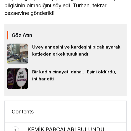
bilgisinin olmadığını söyledi. Turhan, tekrar
cezaevine gönderildi.
Göz Atın
Üvey annesini ve kardeşini bıçaklayarak
katleden erkek tutuklandı
Bir kadın cinayeti daha… Eşini öldürdü,
intihar etti
Contents
KEMİK PARÇALARI BULUNDU
1.