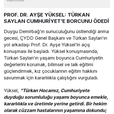
PROF. DR. AYŞE YÜKSEL: TÜRKAN
SAYLAN CUMHURİYET’E BORCUNU ÖDEDİ
Duygu Demirbağ’ın sunuculuğunu üstlendiği anma
gecesi, ÇYDD Genel Başkanı ve Türkan Saylan’ın
yol arkadaşı Prof. Dr. Ayşe Yüksel’in açış
konuşması ile başladı. Yüksel konuşmasında,
Türkan Saylan’ın yaşamı boyunca Cumhuriyetin
değerlerini korumak, bilimsel ve laik eğitimi
güçlendirmek, kız çocuklarının eğitim hakkını
savunmak için kararlılıkla çalıştığını vurguladı.
Yüksel,
“Türkan Hocamız, Cumhuriyete
duyduğu sorumluluğu yaşamı boyunca emekle,
kararlılıkla ve üretimle yerine getirdi. Bir hekim
olarak cüzzam hastalarının yaşamına dokundu;