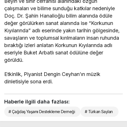
Beyin ve sinir cerrahisi alanındaki özgün
çalışmaları ve bilime sunduğu katkılar nedeniyle
Doç. Dr. Şahin Hanalioğlu bilim alanında ödüle
değer görülürken sanat alanında ise “Korkunun
Kıyılarında” adlı eserinde yakın tarihin gölgesinde,
savaşların ve toplumsal kırılmaların insan ruhunda
bıraktığı izleri anlatan Korkunun Kıyılarında adlı
eseriyle Buket Arbatlı sanat ödülüne değer
görüldü.
Etkinlik, Piyanist Dengin Ceyhan’ın müzik
dinletisiyle sona erdi.
Haberle ilgili daha fazlası:
# Çağdaş Yaşamı Destekleme Derneği
# Türkan Saylan