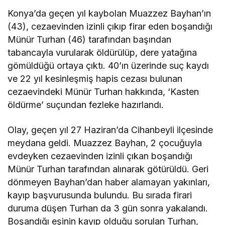
Konya’da geçen yıl kaybolan Muazzez Bayhan’ın
(43), cezaevinden izinli çıkıp firar eden boşandığı
Münür Turhan (46) tarafından başından
tabancayla vurularak öldürülüp, dere yatağına
gömüldüğü ortaya çıktı. 40’ın üzerinde suç kaydı
ve 22 yıl kesinleşmiş hapis cezası bulunan
cezaevindeki Münür Turhan hakkında, ‘Kasten
öldürme’ suçundan fezleke hazırlandı.
Olay, geçen yıl 27 Haziran’da Cihanbeyli ilçesinde
meydana geldi. Muazzez Bayhan, 2 çocuğuyla
evdeyken cezaevinden izinli çıkan boşandığı
Münür Turhan tarafından alınarak götürüldü. Geri
dönmeyen Bayhan’dan haber alamayan yakınları,
kayıp başvurusunda bulundu. Bu sırada firari
duruma düşen Turhan da 3 gün sonra yakalandı.
Boşandığı eşinin kayıp olduğu sorulan Turhan,