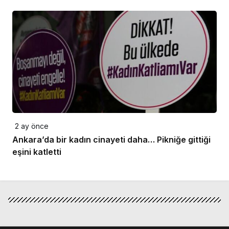
2 ay önce
Ankara’da bir kadın cinayeti daha… Pikniğe gittiği
eşini katletti