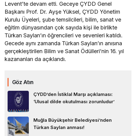
Levent’te devam etti. Geceye ÇYDD Genel
Başkanı Prof. Dr. Ayşe Yüksel, ÇYDD Yönetim
Kurulu Üyeleri, şube temsilcileri, bilim, sanat ve
eğitim dünyasından çok sayıda kişi ile birlikte
Türkan Saylan’ın öğrencileri ve sevenleri katıldı.
Gecede aynı zamanda Türkan Saylan’ın anısına
gerçekleştirilen Bilim ve Sanat Ödülleri’nin 16. yıl
kazananları da açıklandı.
Göz Atın
ÇYDD’den İstiklal Marşı açıklaması:
‘Ulusal dilde okutulması zorunludur’
Muğla Büyükşehir Belediyesi’nden
Türkan Saylan anması!