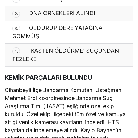
DNA ÖRNEKLERİ ALINDI
2.
ÖLDÜRÜP DERE YATAĞINA
3.
GÖMMÜŞ
‘KASTEN ÖLDÜRME’ SUÇUNDAN
4.
FEZLEKE
KEMİK PARÇALARI BULUNDU
Cihanbeyli İlçe Jandarma Komutanı Üsteğmen
Mehmet Erol koordinesinde Jandarma Suç
Araştırma Timi (JASAT) eşliğinde özel ekip
kuruldu. Özel ekip, ilçedeki tüm özel ve kamuya
ait güvenlik kamerası kayıtlarını inceledi. HTS
kayıtları da incelemeye alındı. Kayıp Bayhan’ın