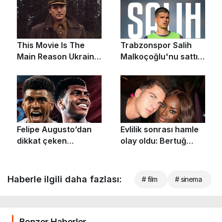
Haberle ilgili daha fazlası:
# film
# sinema
Benzer Haberler