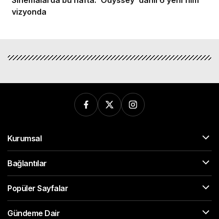
Sinemalarda bu hafta: ‘Odyssey’ dahil 6 yeni film
vizyonda
Kurumsal
Bağlantılar
Popüler Sayfalar
Gündeme Dair