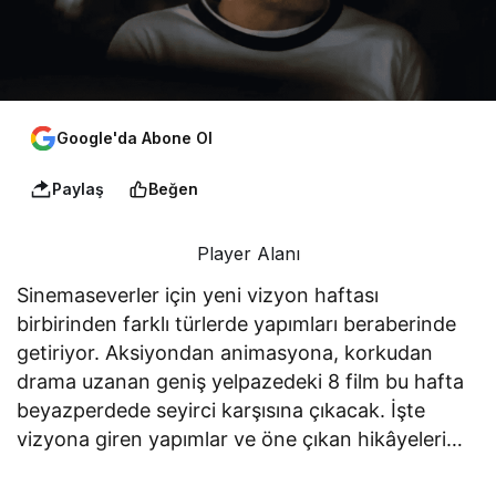
Google'da Abone Ol
Paylaş
Beğen
Player Alanı
Sinemaseverler için yeni vizyon haftası
birbirinden farklı türlerde yapımları beraberinde
getiriyor. Aksiyondan animasyona, korkudan
drama uzanan geniş yelpazedeki 8 film bu hafta
beyazperdede seyirci karşısına çıkacak. İşte
vizyona giren yapımlar ve öne çıkan hikâyeleri…