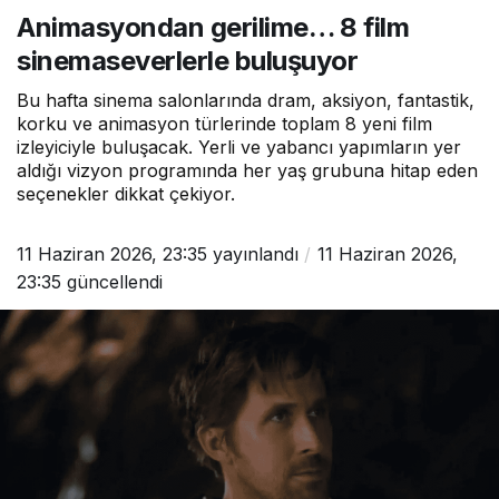
gerilime… 8 film
Animasyondan gerilime… 8 film
sinemaseverlerle
buluşuyor
sinemaseverlerle buluşuyor
Bu hafta sinema salonlarında dram, aksiyon, fantastik,
korku ve animasyon türlerinde toplam 8 yeni film
izleyiciyle buluşacak. Yerli ve yabancı yapımların yer
aldığı vizyon programında her yaş grubuna hitap eden
seçenekler dikkat çekiyor.
11 Haziran 2026, 23:35
yayınlandı
11 Haziran 2026,
23:35
güncellendi