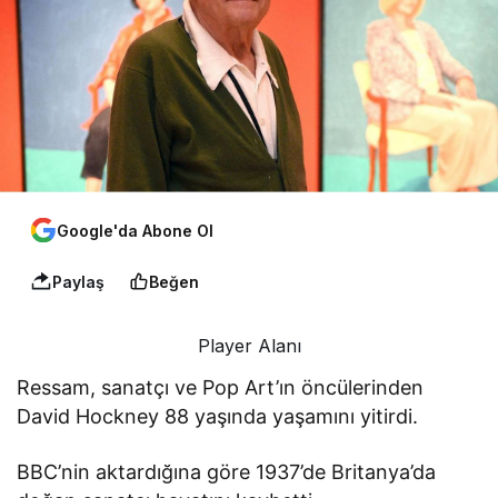
Google'da Abone Ol
Paylaş
Beğen
Player Alanı
Ressam, sanatçı ve Pop Art’ın öncülerinden
David Hockney 88 yaşında yaşamını yitirdi.
BBC’nin aktardığına göre 1937’de Britanya’da