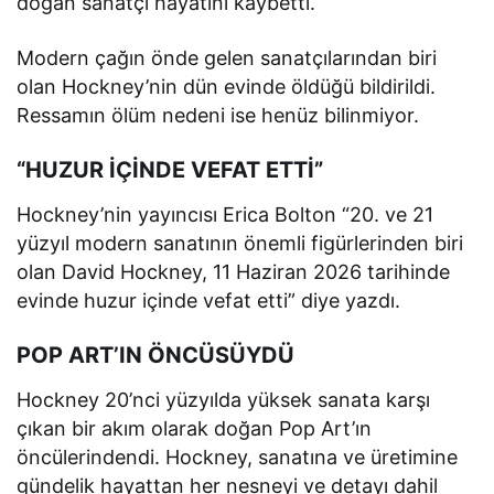
doğan sanatçı hayatını kaybetti.
Modern çağın önde gelen sanatçılarından biri
olan Hockney’nin dün evinde öldüğü bildirildi.
Ressamın ölüm nedeni ise henüz bilinmiyor.
“HUZUR İÇİNDE VEFAT ETTİ”
Hockney’nin yayıncısı Erica Bolton “20. ve 21
yüzyıl modern sanatının önemli figürlerinden biri
olan David Hockney, 11 Haziran 2026 tarihinde
evinde huzur içinde vefat etti” diye yazdı.
POP ART’IN ÖNCÜSÜYDÜ
Hockney 20’nci yüzyılda yüksek sanata karşı
çıkan bir akım olarak doğan Pop Art’ın
öncülerindendi. Hockney, sanatına ve üretimine
gündelik hayattan her nesneyi ve detayı dahil