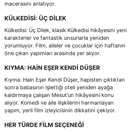
macerasını anlatıyor.
KÜLKEDİSİ: ÜÇ DİLEK
Külkedisi: Üç Dilek, klasik Külkedisi hikâyesini yeni
karakterler ve fantastik unsurlarla yeniden
yorumluyor. Film, aileler ve çocuklar için haftanın
öne çıkan yapımları arasında yer alıyor.
KIYMA: HAİN EŞER KENDİ DÜŞER
Kıyma: Hain Eşer Kendi Düşer, hapisten çıktıktan
sonra babasının işlettiği oteli yeniden ayağa
kaldırmaya çalışan Mesut’un hikâyesini konu
alıyor. Komedi ve aile ilişkilerini harmanlayan
yapım, yerli film izleyicisinin dikkatini çekiyor.
HER TÜRDE FİLM SEÇENEĞİ