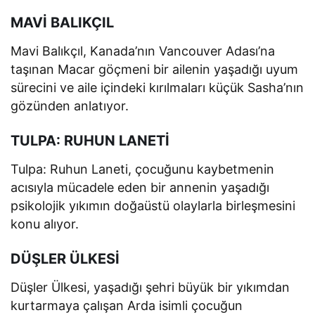
MAVİ BALIKÇIL
Mavi Balıkçıl, Kanada’nın Vancouver Adası’na
taşınan Macar göçmeni bir ailenin yaşadığı uyum
sürecini ve aile içindeki kırılmaları küçük Sasha’nın
gözünden anlatıyor.
TULPA: RUHUN LANETİ
Tulpa: Ruhun Laneti, çocuğunu kaybetmenin
acısıyla mücadele eden bir annenin yaşadığı
psikolojik yıkımın doğaüstü olaylarla birleşmesini
konu alıyor.
DÜŞLER ÜLKESİ
Düşler Ülkesi, yaşadığı şehri büyük bir yıkımdan
kurtarmaya çalışan Arda isimli çocuğun