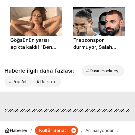
Haberle ilgili daha fazlası:
# David Hockney
# Pop Art
# Ressam
Kültür Sanat
Haberler
Animasyondan