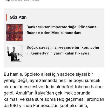
Göz Atın
Bankacılıktan imparatorluğa: Rönesans’ı
finanse eden Medici hanedanı
Soğuk savaş’ın zirvesinde bir ikon: John
F. Kennedy’nin yarım kalan hikayesi
Bu hamle, Spoleto ailesi için sadece siyasi bir
yenilgi değil, aynı zamanda nesiller boyu sürecek
bir onur meselesi ve derin bir nefret tohumu haline
geldi. Arnulf’un İtalya’dan çekilmek zorunda
kalması ve kısa süre sonra felç geçirmesi, ardından
da 896 yılında Formosus’un şüpheli ölümü,