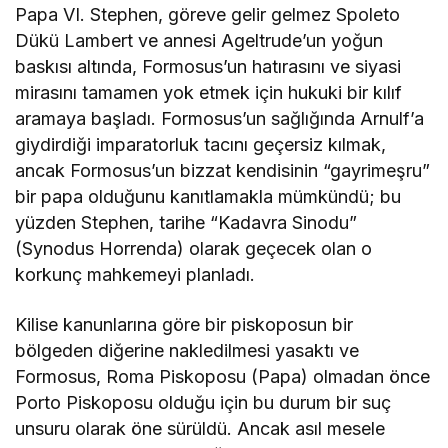
Papa VI. Stephen, göreve gelir gelmez Spoleto
Dükü Lambert ve annesi Ageltrude’un yoğun
baskısı altında, Formosus’un hatırasını ve siyasi
mirasını tamamen yok etmek için hukuki bir kılıf
aramaya başladı. Formosus’un sağlığında Arnulf’a
giydirdiği imparatorluk tacını geçersiz kılmak,
ancak Formosus’un bizzat kendisinin “gayrimeşru”
bir papa olduğunu kanıtlamakla mümkündü; bu
yüzden Stephen, tarihe “Kadavra Sinodu”
(Synodus Horrenda) olarak geçecek olan o
korkunç mahkemeyi planladı.
Kilise kanunlarına göre bir piskoposun bir
bölgeden diğerine nakledilmesi yasaktı ve
Formosus, Roma Piskoposu (Papa) olmadan önce
Porto Piskoposu olduğu için bu durum bir suç
unsuru olarak öne sürüldü. Ancak asıl mesele