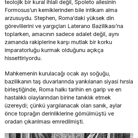
teolojik bir kural ihlali değil, Spoleto ailesinin
Formosus’un kemiklerinden bile intikam alma
arzusuydu. Stephen, Roma’daki yüksek din
görevlilerini ve yargıçları Laterano Bazilikası’na
toplarken, amacının sadece adalet değil, aynı
zamanda rakiplerine karşı mutlak bir korku
imparatorluğu kurmak olduğunu açıkça
hissettiriyordu.
Mahkemenin kurulacağı ocak ayı soğuğu,
bazilikanın taş duvarlarında yankılanan siyasi hırsla
birleştiğinde, Roma halkı tarihin en garip ve en
hastalıklı olaylarından birine tanıklık etmek
üzereydi; çünkü yargılanacak olan sanık, aylar
önce toprağın derinliklerine gömülmüştü ve
oradan çıkarılması emredilmişti.