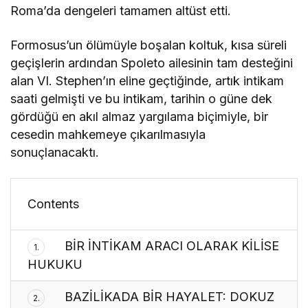
Roma’da dengeleri tamamen altüst etti.
Formosus’un ölümüyle boşalan koltuk, kısa süreli
geçişlerin ardından Spoleto ailesinin tam desteğini
alan VI. Stephen’ın eline geçtiğinde, artık intikam
saati gelmişti ve bu intikam, tarihin o güne dek
gördüğü en akıl almaz yargılama biçimiyle, bir
cesedin mahkemeye çıkarılmasıyla
sonuçlanacaktı.
Contents
BİR İNTİKAM ARACI OLARAK KİLİSE
1.
HUKUKU
BAZİLİKADA BİR HAYALET: DOKUZ
2.