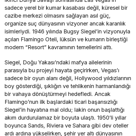
sadece yerel bir kumar kasabası değil, küresel bir
cazibe merkezi olmasını sağlayan asıl güç,
organize suç dünyasının vizyoner ancak karanlık
isimleriydi. 1946 yılında Bugsy Siegel’in vizyonuyla
açılan Flamingo Oteli, lüksün ve kumarın birleştiği
modern “Resort” kavramının temellerini attı.
Siegel, Doğu Yakası’ndaki mafya ailelerinin
parasıyla bu projeyi hayata geçirirken, Vegas’ı
sadece bir oyun alanı değil, Hollywood yıldızlarının
boy gösterdiği, şıklığın ve tehlikenin harmanlandığı
bir vahaya dönüştürmeyi hedefledi. Ancak
Flamingo’nun ilk başlardaki ticari başarısızlığı
Siegel’in hayatına mal oldu; lakin onun başlattığı
akım durdurulamaz bir boyuta ulaştı. 1950’li yıllar
boyunca Sands, Riviera ve Sahara gibi dev oteller
ardı ardına yükselirken, şehir yer altı dünyasının