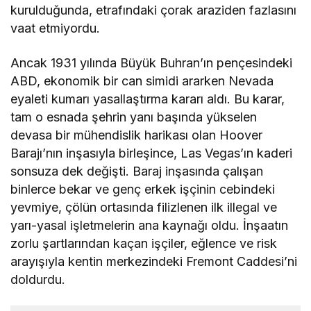
kurulduğunda, etrafındaki çorak araziden fazlasını
vaat etmiyordu.
Ancak 1931 yılında Büyük Buhran’ın pençesindeki
ABD, ekonomik bir can simidi ararken Nevada
eyaleti kumarı yasallaştırma kararı aldı. Bu karar,
tam o esnada şehrin yanı başında yükselen
devasa bir mühendislik harikası olan Hoover
Barajı’nın inşasıyla birleşince, Las Vegas’ın kaderi
sonsuza dek değişti. Baraj inşasında çalışan
binlerce bekar ve genç erkek işçinin cebindeki
yevmiye, çölün ortasında filizlenen ilk illegal ve
yarı-yasal işletmelerin ana kaynağı oldu. İnşaatın
zorlu şartlarından kaçan işçiler, eğlence ve risk
arayışıyla kentin merkezindeki Fremont Caddesi’ni
doldurdu.