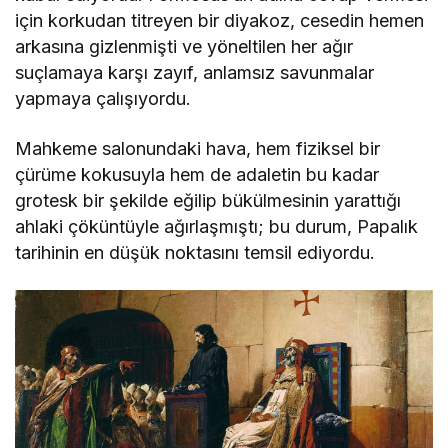
için korkudan titreyen bir diyakoz, cesedin hemen
arkasına gizlenmişti ve yöneltilen her ağır
suçlamaya karşı zayıf, anlamsız savunmalar
yapmaya çalışıyordu.
Mahkeme salonundaki hava, hem fiziksel bir
çürüme kokusuyla hem de adaletin bu kadar
grotesk bir şekilde eğilip bükülmesinin yarattığı
ahlaki çöküntüyle ağırlaşmıştı; bu durum, Papalık
tarihinin en düşük noktasını temsil ediyordu.