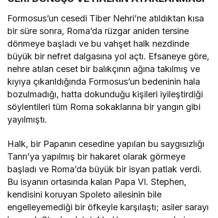
Formosus’un cesedi Tiber Nehri’ne atıldıktan kısa
bir süre sonra, Roma’da rüzgar aniden tersine
dönmeye başladı ve bu vahşet halk nezdinde
büyük bir nefret dalgasına yol açtı. Efsaneye göre,
nehre atılan ceset bir balıkçının ağına takılmış ve
kıyıya çıkarıldığında Formosus’un bedeninin hala
bozulmadığı, hatta dokunduğu kişileri iyileştirdiği
söylentileri tüm Roma sokaklarına bir yangın gibi
yayılmıştı.
Halk, bir Papanın cesedine yapılan bu saygısızlığı
Tanrı’ya yapılmış bir hakaret olarak görmeye
başladı ve Roma’da büyük bir isyan patlak verdi.
Bu isyanın ortasında kalan Papa VI. Stephen,
kendisini koruyan Spoleto ailesinin bile
engelleyemediği bir öfkeyle karşılaştı; asiler sarayı