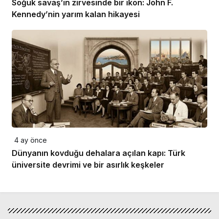
Soğuk savaş’ın zirvesinde bir ikon: John F.
Kennedy’nin yarım kalan hikayesi
4 ay önce
Dünyanın kovduğu dehalara açılan kapı: Türk
üniversite devrimi ve bir asırlık keşkeler