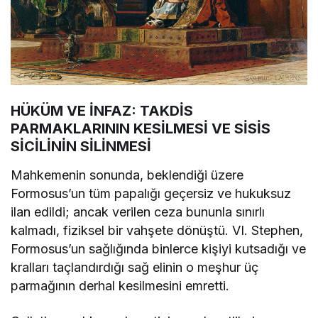
HÜKÜM VE İNFAZ: TAKDİS
PARMAKLARININ KESİLMESİ VE SİSİS
SİCİLİNİN SİLİNMESİ
Mahkemenin sonunda, beklendiği üzere
Formosus’un tüm papalığı geçersiz ve hukuksuz
ilan edildi; ancak verilen ceza bununla sınırlı
kalmadı, fiziksel bir vahşete dönüştü. VI. Stephen,
Formosus’un sağlığında binlerce kişiyi kutsadığı ve
kralları taçlandırdığı sağ elinin o meşhur üç
parmağının derhal kesilmesini emretti.