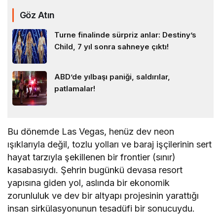
Göz Atın
Turne finalinde sürpriz anlar: Destiny’s
Child, 7 yıl sonra sahneye çıktı!
ABD’de yılbaşı paniği, saldırılar,
patlamalar!
Bu dönemde Las Vegas, henüz dev neon
ışıklarıyla değil, tozlu yolları ve baraj işçilerinin sert
hayat tarzıyla şekillenen bir frontier (sınır)
kasabasıydı. Şehrin bugünkü devasa resort
yapısına giden yol, aslında bir ekonomik
zorunluluk ve dev bir altyapı projesinin yarattığı
insan sirkülasyonunun tesadüfi bir sonucuydu.