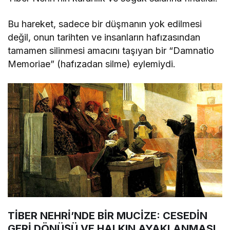
Bu hareket, sadece bir düşmanın yok edilmesi
değil, onun tarihten ve insanların hafızasından
tamamen silinmesi amacını taşıyan bir “Damnatio
Memoriae” (hafızadan silme) eylemiydi.
TİBER NEHRİ’NDE BİR MUCİZE: CESEDİN
GERİ DÖNÜŞÜ VE HALKIN AYAKLANMASI