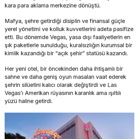
kara para aklama merkezine dönüştü.
Mafya, şehre getirdiği disiplin ve finansal güçle
yerel yönetimi ve kolluk kuvvetlerini adeta pasifize
etti. Bu dönemde Vegas, yasa dışı faaliyetlerin en
şık paketlerle sunulduğu, kuralsızlığın kurumsal bir
kimlik kazandığı bir “açık şehir” statüsü kazandı.
Her yeni otel, bir öncekinden daha ihtişamlı bir
sahne ve daha geniş oyun masaları vaat ederek
şehrin silüetini kalıcı olarak değiştirdi ve Las
Vegas’ı Amerikan rüyasının karanlık ama ışıltılı
yüzü haline getirdi.