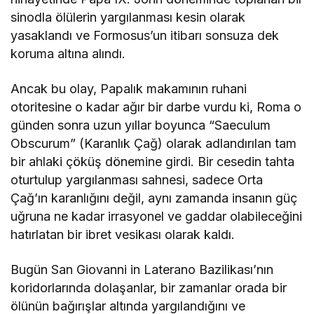
sinodla ölülerin yargılanması kesin olarak
yasaklandı ve Formosus’un itibarı sonsuza dek
koruma altına alındı.
Ancak bu olay, Papalık makamının ruhani
otoritesine o kadar ağır bir darbe vurdu ki, Roma o
günden sonra uzun yıllar boyunca “Saeculum
Obscurum” (Karanlık Çağ) olarak adlandırılan tam
bir ahlaki çöküş dönemine girdi. Bir cesedin tahta
oturtulup yargılanması sahnesi, sadece Orta
Çağ’ın karanlığını değil, aynı zamanda insanın güç
uğruna ne kadar irrasyonel ve gaddar olabileceğini
hatırlatan bir ibret vesikası olarak kaldı.
Bugün San Giovanni in Laterano Bazilikası’nın
koridorlarında dolaşanlar, bir zamanlar orada bir
ölünün bağırışlar altında yargılandığını ve