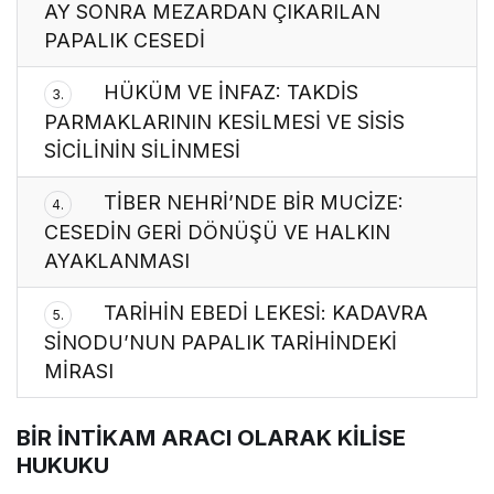
AY SONRA MEZARDAN ÇIKARILAN
PAPALIK CESEDİ
HÜKÜM VE İNFAZ: TAKDİS
3.
PARMAKLARININ KESİLMESİ VE SİSİS
SİCİLİNİN SİLİNMESİ
TİBER NEHRİ’NDE BİR MUCİZE:
4.
CESEDİN GERİ DÖNÜŞÜ VE HALKIN
AYAKLANMASI
TARİHİN EBEDİ LEKESİ: KADAVRA
5.
SİNODU’NUN PAPALIK TARİHİNDEKİ
MİRASI
BİR İNTİKAM ARACI OLARAK KİLİSE
HUKUKU