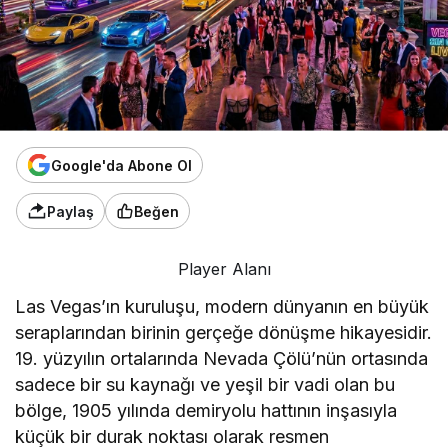
Google'da Abone Ol
Paylaş
Beğen
Player Alanı
Las Vegas’ın kuruluşu, modern dünyanın en büyük
seraplarından birinin gerçeğe dönüşme hikayesidir.
19. yüzyılın ortalarında Nevada Çölü’nün ortasında
sadece bir su kaynağı ve yeşil bir vadi olan bu
bölge, 1905 yılında demiryolu hattının inşasıyla
küçük bir durak noktası olarak resmen