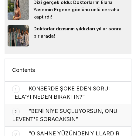
Dizi gerçek oldu: Doktorlar’ın Ela’sı
Yasemin Ergene gönlünü ünlü cerraha
kaptırdı!
Doktorlar dizisinin yıldızları yıllar sonra
bir arada!
Contents
KONSERDE ŞOKE EDEN SORU:
1.
“ELA’YI NEDEN BIRAKTIN?”
“BENİ NİYE SUÇLUYORSUN, ONU
2.
LEVENT’E SORACAKSIN”
“O SAHNE YÜZÜNDEN YILLARDIR
3.