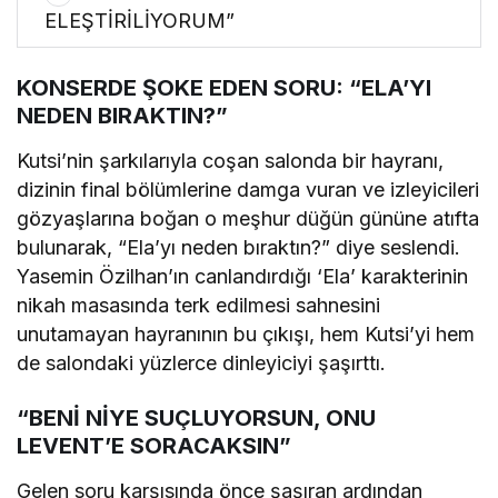
ELEŞTİRİLİYORUM”
KONSERDE ŞOKE EDEN SORU: “ELA’YI
NEDEN BIRAKTIN?”
Kutsi’nin şarkılarıyla coşan salonda bir hayranı,
dizinin final bölümlerine damga vuran ve izleyicileri
gözyaşlarına boğan o meşhur düğün gününe atıfta
bulunarak, “Ela’yı neden bıraktın?” diye seslendi.
Yasemin Özilhan’ın canlandırdığı ‘Ela’ karakterinin
nikah masasında terk edilmesi sahnesini
unutamayan hayranının bu çıkışı, hem Kutsi’yi hem
de salondaki yüzlerce dinleyiciyi şaşırttı.
“BENİ NİYE SUÇLUYORSUN, ONU
LEVENT’E SORACAKSIN”
Gelen soru karşısında önce şaşıran ardından