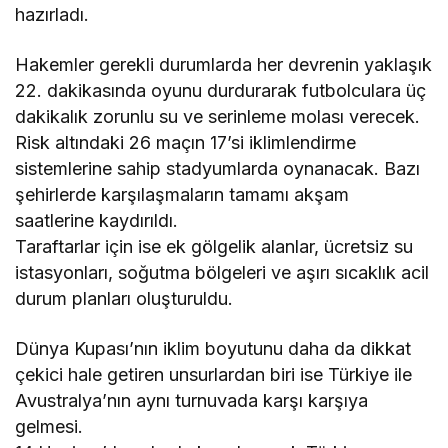
hazırladı.
Hakemler gerekli durumlarda her devrenin yaklaşık
22. dakikasında oyunu durdurarak futbolculara üç
dakikalık zorunlu su ve serinleme molası verecek.
Risk altındaki 26 maçın 17’si iklimlendirme
sistemlerine sahip stadyumlarda oynanacak. Bazı
şehirlerde karşılaşmaların tamamı akşam
saatlerine kaydırıldı.
Taraftarlar için ise ek gölgelik alanlar, ücretsiz su
istasyonları, soğutma bölgeleri ve aşırı sıcaklık acil
durum planları oluşturuldu.
Dünya Kupası’nın iklim boyutunu daha da dikkat
çekici hale getiren unsurlardan biri ise Türkiye ile
Avustralya’nın aynı turnuvada karşı karşıya
gelmesi.