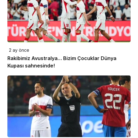
2 ay önce
Rakibimiz Avustralya… Bizim Çocuklar Dünya
Kupası sahnesinde!