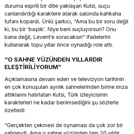
duruma esprili bir dille yaklaşan Kutsi, suçu
canlandırdığı karaktere atarak salonda kahkaha
tufanı kopardı. Ünlü şarkıcı, “Ama bu bir soru değil
ki, bu bir ‘başlık’. Niye beni suçluyorsun? Onu
bana değil, Levent’e soracaksın” ifadelerini
kullanarak topu yıllar önce oynadığı role attı.
“O SAHNE YÜZÜNDEN YILLARDIR
ELEŞTİRİLİYORUM”
Açıklamasına devam eden ve televizyon tarihinin
en çok konuşulan ayrılık sahnelerinden birine imza
attıklarını hatırlatan Kutsi, Türk izleyicisinin
karakterleri ne kadar benimsediğini şu sözlerle
özetledi:
“Gerçekten çekmesi de oynaması da çok zor bir
sahneydi. Ama o sahne yüzünden tam 20 yıldır