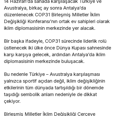
14 Haziran’da sahada karşılaşacak Türkiye ve
Avustralya, birkaç ay sonra Antalya’da
düzenlenecek COP31 Birleşmiş Milletler İklim
Değişikliği Konferansı’nın ortak ev sahipleri olarak
iklim diplomasisinin merkezinde yer alacak.
Bir başka ifadeyle, COP31 sürecinde liderlik rolü
üstlenecek iki ülke önce Dünya Kupası sahnesinde
karşı karşıya gelecek, ardından Antalya’da iklim
diplomasisinin merkezinde buluşacak.
Bu nedenle Türkiye – Avustralya karşılaşması
yalnızca sportif açıdan değil, iklim değişikliğinin
etkilerinin tüm dünyada tartışıldığı bir dönemde
taşıdığı sembolik anlam nedeniyle de dikkat
çekiyor.
Birleşmiş Milletler İklim Değişikliği Çerçeve