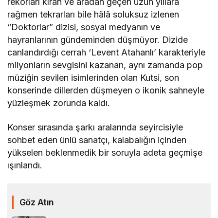
rekorları kıran ve aradan geçen uzun yıllara
rağmen tekrarları bile hâlâ soluksuz izlenen
“Doktorlar” dizisi, sosyal medyanın ve
hayranlarının gündeminden düşmüyor. Dizide
canlandırdığı cerrah ‘Levent Atahanlı’ karakteriyle
milyonların sevgisini kazanan, aynı zamanda pop
müziğin sevilen isimlerinden olan Kutsi, son
konserinde dillerden düşmeyen o ikonik sahneyle
yüzleşmek zorunda kaldı.
Konser sırasında şarkı aralarında seyircisiyle
sohbet eden ünlü sanatçı, kalabalığın içinden
yükselen beklenmedik bir soruyla adeta geçmişe
ışınlandı.
Göz Atın