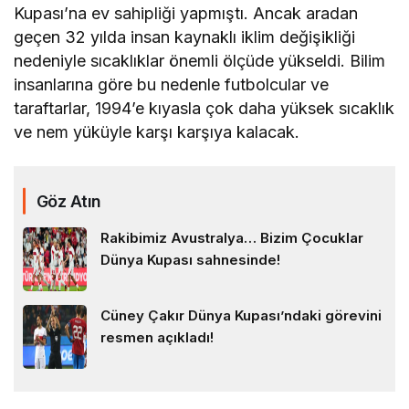
Kupası’na ev sahipliği yapmıştı. Ancak aradan
geçen 32 yılda insan kaynaklı iklim değişikliği
nedeniyle sıcaklıklar önemli ölçüde yükseldi. Bilim
insanlarına göre bu nedenle futbolcular ve
taraftarlar, 1994’e kıyasla çok daha yüksek sıcaklık
ve nem yüküyle karşı karşıya kalacak.
Göz Atın
Rakibimiz Avustralya… Bizim Çocuklar
Dünya Kupası sahnesinde!
Cüney Çakır Dünya Kupası’ndaki görevini
resmen açıkladı!