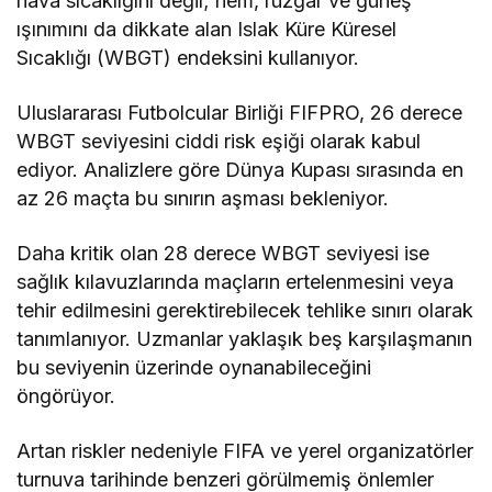
hava sıcaklığını değil; nem, rüzgâr ve güneş
ışınımını da dikkate alan Islak Küre Küresel
Sıcaklığı (WBGT) endeksini kullanıyor.
Uluslararası Futbolcular Birliği FIFPRO, 26 derece
WBGT seviyesini ciddi risk eşiği olarak kabul
ediyor. Analizlere göre Dünya Kupası sırasında en
az 26 maçta bu sınırın aşması bekleniyor.
Daha kritik olan 28 derece WBGT seviyesi ise
sağlık kılavuzlarında maçların ertelenmesini veya
tehir edilmesini gerektirebilecek tehlike sınırı olarak
tanımlanıyor. Uzmanlar yaklaşık beş karşılaşmanın
bu seviyenin üzerinde oynanabileceğini
öngörüyor.
Artan riskler nedeniyle FIFA ve yerel organizatörler
turnuva tarihinde benzeri görülmemiş önlemler