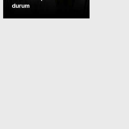
durum