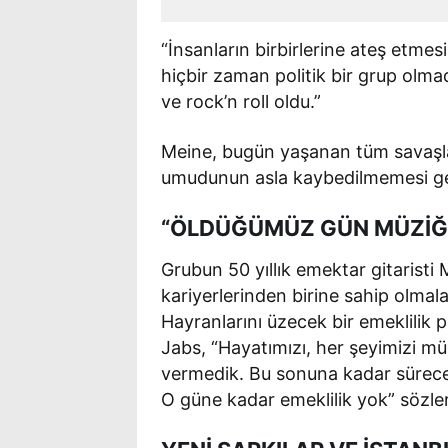
“İnsanların birbirlerine ateş etmesin
hiçbir zaman politik bir grup olma
ve rock’n roll oldu.”
Meine, bugün yaşanan tüm savaşlar
umudunun asla kaybedilmemesi gere
“ÖLDÜĞÜMÜZ GÜN MÜZİĞİ
Grubun 50 yıllık emektar gitaristi 
kariyerlerinden birine sahip olmalar
Hayranlarını üzecek bir emeklilik pl
Jabs, “Hayatımızı, her şeyimizi mü
vermedik. Bu sonuna kadar sürece
O güne kadar emeklilik yok” sözl