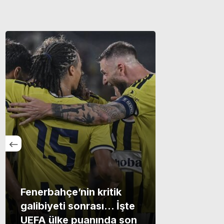
Fenerbahçe’nin kritik
galibiyeti sonrası… İşte
UEFA ülke puanında son