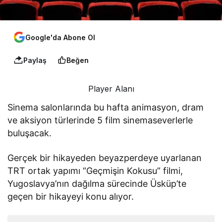
Google'da Abone Ol
Paylaş
Beğen
Player Alanı
Sinema salonlarında bu hafta animasyon, dram
ve aksiyon türlerinde 5 film sinemaseverlerle
buluşacak.
Gerçek bir hikayeden beyazperdeye uyarlanan
TRT ortak yapımı “Geçmişin Kokusu” filmi,
Yugoslavya’nın dağılma sürecinde Üsküp’te
geçen bir hikayeyi konu alıyor.