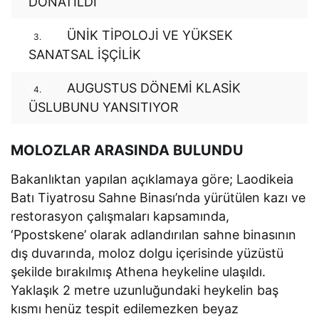
DONATILDI
ÜNİK TİPOLOJİ VE YÜKSEK
3.
SANATSAL İŞÇİLİK
AUGUSTUS DÖNEMİ KLASİK
4.
ÜSLUBUNU YANSITIYOR
MOLOZLAR ARASINDA BULUNDU
Bakanlıktan yapılan açıklamaya göre; Laodikeia
Batı Tiyatrosu Sahne Binası’nda yürütülen kazı ve
restorasyon çalışmaları kapsamında,
‘Ppostskene’ olarak adlandırılan sahne binasının
dış duvarında, moloz dolgu içerisinde yüzüstü
şekilde bırakılmış Athena heykeline ulaşıldı.
Yaklaşık 2 metre uzunluğundaki heykelin baş
kısmı henüz tespit edilemezken beyaz