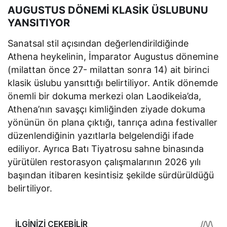
AUGUSTUS DÖNEMİ KLASİK ÜSLUBUNU
YANSITIYOR
Sanatsal stil açısından değerlendirildiğinde
Athena heykelinin, İmparator Augustus dönemine
(milattan önce 27- milattan sonra 14) ait birinci
klasik üslubu yansıttığı belirtiliyor. Antik dönemde
önemli bir dokuma merkezi olan Laodikeia’da,
Athena’nın savaşçı kimliğinden ziyade dokuma
yönünün ön plana çıktığı, tanrıça adına festivaller
düzenlendiğinin yazıtlarla belgelendiği ifade
ediliyor. Ayrıca Batı Tiyatrosu sahne binasında
yürütülen restorasyon çalışmalarının 2026 yılı
başından itibaren kesintisiz şekilde sürdürüldüğü
belirtiliyor.