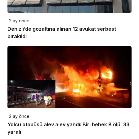
2 ay önce
Denizli’de gözaltına alınan 12 avukat serbest
bırakıldı
2 ay önce
Yolcu otobüsü alev alev yandı: Biri bebek 8 ölü, 33
yaralı