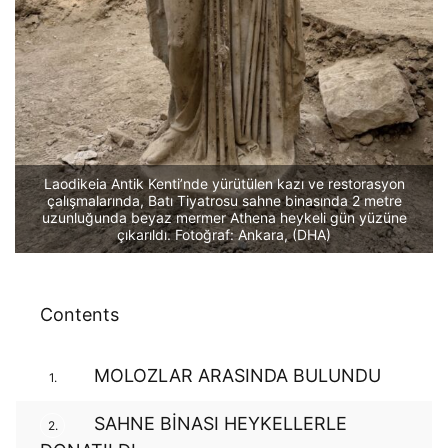
Laodikeia Antik Kenti’nde yürütülen kazı ve restorasyon
çalışmalarında, Batı Tiyatrosu sahne binasında 2 metre
uzunluğunda beyaz mermer Athena heykeli gün yüzüne
çıkarıldı. Fotoğraf: Ankara, (DHA)
Contents
MOLOZLAR ARASINDA BULUNDU
1.
SAHNE BİNASI HEYKELLERLE
2.