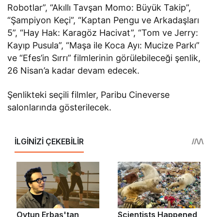
Robotlar”, “Akıllı Tavşan Momo: Büyük Takip”,
“Şampiyon Keçi”, “Kaptan Pengu ve Arkadaşları
5”, “Hay Hak: Karagöz Hacivat”, “Tom ve Jerry:
Kayıp Pusula”, “Maşa ile Koca Ayı: Mucize Parkı”
ve “Efes’in Sırrı” filmlerinin görülebileceği şenlik,
26 Nisan’a kadar devam edecek.
Şenlikteki seçili filmler, Paribu Cineverse
salonlarında gösterilecek.