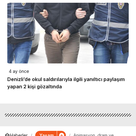
4 ay önce
Denizli’de okul saldırılarıyla ilgili yanıltıcı paylaşım
yapan 2 kişi gözaltında
Yaşam
Haberler
Animasyon, dram ve