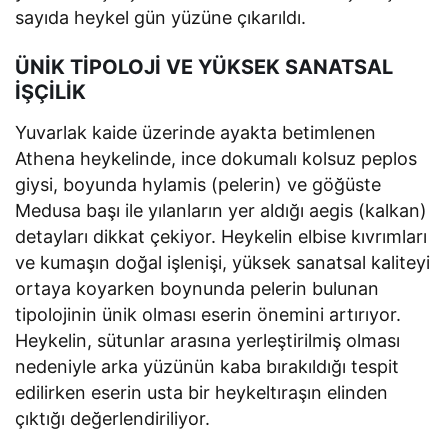
sayıda heykel gün yüzüne çıkarıldı.
ÜNİK TİPOLOJİ VE YÜKSEK SANATSAL
İŞÇİLİK
Yuvarlak kaide üzerinde ayakta betimlenen
Athena heykelinde, ince dokumalı kolsuz peplos
giysi, boyunda hylamis (pelerin) ve göğüste
Medusa başı ile yılanların yer aldığı aegis (kalkan)
detayları dikkat çekiyor. Heykelin elbise kıvrımları
ve kumaşın doğal işlenişi, yüksek sanatsal kaliteyi
ortaya koyarken boynunda pelerin bulunan
tipolojinin ünik olması eserin önemini artırıyor.
Heykelin, sütunlar arasına yerleştirilmiş olması
nedeniyle arka yüzünün kaba bırakıldığı tespit
edilirken eserin usta bir heykeltıraşın elinden
çıktığı değerlendiriliyor.