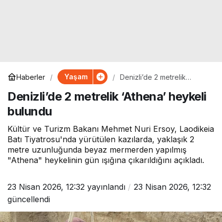
Yaşam
Haberler
Denizli’de 2 metrelik
‘Athena’ heykeli bulundu
Denizli’de 2 metrelik ‘Athena’ heykeli
bulundu
Kültür ve Turizm Bakanı Mehmet Nuri Ersoy, Laodikeia
Batı Tiyatrosu'nda yürütülen kazılarda, yaklaşık 2
metre uzunluğunda beyaz mermerden yapılmış
"Athena" heykelinin gün ışığına çıkarıldığını açıkladı.
23 Nisan 2026, 12:32
yayınlandı
23 Nisan 2026, 12:32
güncellendi