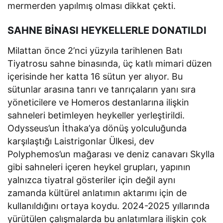
mermerden yapılmış olması dikkat çekti.
SAHNE BİNASI HEYKELLERLE DONATILDI
Milattan önce 2’nci yüzyıla tarihlenen Batı
Tiyatrosu sahne binasında, üç katlı mimari düzen
içerisinde her katta 16 sütun yer alıyor. Bu
sütunlar arasına tanrı ve tanrıçaların yanı sıra
yöneticilere ve Homeros destanlarına ilişkin
sahneleri betimleyen heykeller yerleştirildi.
Odysseus’un İthaka’ya dönüş yolculuğunda
karşılaştığı Laistrigonlar Ülkesi, dev
Polyphemos’un mağarası ve deniz canavarı Skylla
gibi sahneleri içeren heykel grupları, yapının
yalnızca tiyatral gösteriler için değil aynı
zamanda kültürel anlatımın aktarımı için de
kullanıldığını ortaya koydu. 2024-2025 yıllarında
yürütülen çalışmalarda bu anlatımlara ilişkin çok