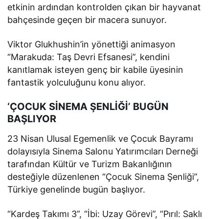
etkinin ardından kontrolden çıkan bir hayvanat
bahçesinde geçen bir macera sunuyor.
Viktor Glukhushin’in yönettiği animasyon
“Marakuda: Taş Devri Efsanesi”, kendini
kanıtlamak isteyen genç bir kabile üyesinin
fantastik yolculuğunu konu alıyor.
‘ÇOCUK SİNEMA ŞENLİĞİ’ BUGÜN
BAŞLIYOR
23 Nisan Ulusal Egemenlik ve Çocuk Bayramı
dolayısıyla Sinema Salonu Yatırımcıları Derneği
tarafından Kültür ve Turizm Bakanlığının
desteğiyle düzenlenen “Çocuk Sinema Şenliği”,
Türkiye genelinde bugün başlıyor.
“Kardeş Takımı 3”, “İbi: Uzay Görevi”, “Pırıl: Saklı