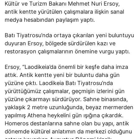
Kültür ve Turizm Bakanı Mehmet Nuri Ersoy,
antik kentte yürütülen çalışmalara ilişkin sanal
medya hesabından paylaşım yaptı.
Batı Tiyatrosu’nda ortaya çıkarılan yeni buluntuyu
duyuran Ersoy, bölgede sürdürülen kazı ve
restorasyon çalışmalarının önemine vurgu yaptı.
Ersoy, “Laodikeia’da önemli bir keşfe daha imza
attık. Antik kentte yeni bir buluntu daha gün
yüzüne çıktı. Laodikeia Batı Tiyatrosu’nda
yürüttüğümüz çalışmalar, geçmişin izlerini gün
yüzüne çıkarmayı sürdürüyor. Sahne binasında,
yaklaşık 2 metre uzunluğunda, beyaz mermerden
yapılmış Athena heykelini gün ışığına çıkardık.
Homeros destanlarına sahne olan bu yapı, antik
dönemde kültürel anlatımın da merkezi olduğunu