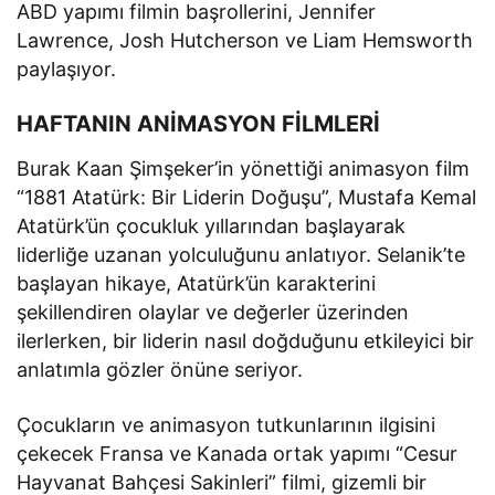
ABD yapımı filmin başrollerini, Jennifer
Lawrence, Josh Hutcherson ve Liam Hemsworth
paylaşıyor.
HAFTANIN ANİMASYON FİLMLERİ
Burak Kaan Şimşeker’in yönettiği animasyon film
“1881 Atatürk: Bir Liderin Doğuşu”, Mustafa Kemal
Atatürk’ün çocukluk yıllarından başlayarak
liderliğe uzanan yolculuğunu anlatıyor. Selanik’te
başlayan hikaye, Atatürk’ün karakterini
şekillendiren olaylar ve değerler üzerinden
ilerlerken, bir liderin nasıl doğduğunu etkileyici bir
anlatımla gözler önüne seriyor.
Çocukların ve animasyon tutkunlarının ilgisini
çekecek Fransa ve Kanada ortak yapımı “Cesur
Hayvanat Bahçesi Sakinleri” filmi, gizemli bir