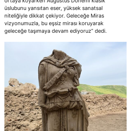
ortaya koyarken Augustus Dönemi klasik
üslubunu yansıtan eser, yüksek sanatsal
niteliğiyle dikkat çekiyor. Geleceğe Miras
vizyonumuzla, bu eşsiz mirası koruyarak
geleceğe taşımaya devam ediyoruz” dedi.