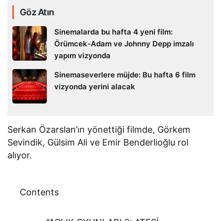
Göz Atın
Sinemalarda bu hafta 4 yeni film:
Örümcek-Adam ve Johnny Depp imzalı
yapım vizyonda
Sinemaseverlere müjde: Bu hafta 6 film
vizyonda yerini alacak
Serkan Özarslan’ın yönettiği filmde, Görkem
Sevindik, Gülsim Ali ve Emir Benderlioğlu rol
alıyor.
Contents