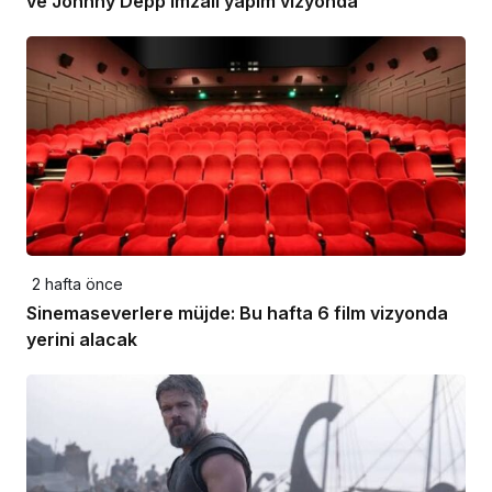
ve Johnny Depp imzalı yapım vizyonda
2 hafta önce
Sinemaseverlere müjde: Bu hafta 6 film vizyonda
yerini alacak