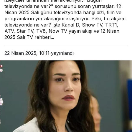
izleyiciler tarafından merak ediliyor. "Bugün
televizyonda ne var?" sorusunu soran yurttaşlar, 12
Nisan 2025 Salı günü televizyonda hangi dizi, film ve
programların yer alacağını araştırıyor. Peki, bu akşam
televizyonda ne var? İşte Kanal D, Show TV, TRT1,
ATV, Star TV, TV8, Now TV yayın akışı ve 12 Nisan
2025 Salı TV rehberi...
22 Nisan 2025, 10:11
yayınlandı