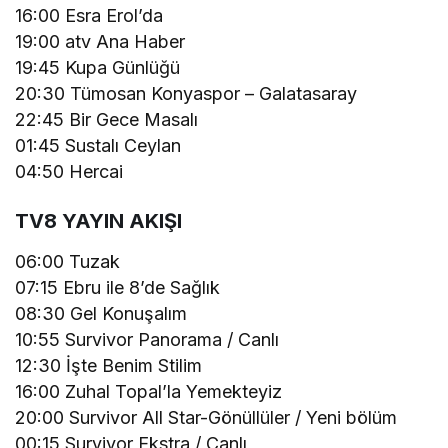
16:00 Esra Erol’da
19:00 atv Ana Haber
19:45 Kupa Günlüğü
20:30 Tümosan Konyaspor – Galatasaray
22:45 Bir Gece Masalı
01:45 Sustalı Ceylan
04:50 Hercai
TV8 YAYIN AKIŞI
06:00 Tuzak
07:15 Ebru ile 8’de Sağlık
08:30 Gel Konuşalım
10:55 Survivor Panorama / Canlı
12:30 İşte Benim Stilim
16:00 Zuhal Topal’la Yemekteyiz
20:00 Survivor All Star-Gönüllüler / Yeni bölüm
00:15 Survivor Ekstra / Canlı