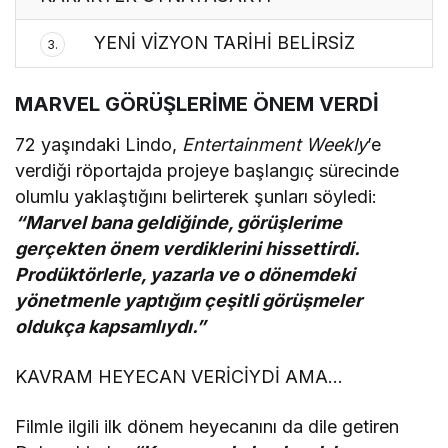
YENİ VİZYON TARİHİ BELİRSİZ
3.
MARVEL GÖRÜŞLERİME ÖNEM VERDİ
72 yaşındaki Lindo,
Entertainment Weekly
’e
verdiği röportajda projeye başlangıç sürecinde
olumlu yaklaştığını belirterek şunları söyledi:
“Marvel bana geldiğinde, görüşlerime
gerçekten önem verdiklerini hissettirdi.
Prodüktörlerle, yazarla ve o dönemdeki
yönetmenle yaptığım çeşitli görüşmeler
oldukça kapsamlıydı.”
KAVRAM HEYECAN VERİCİYDİ AMA…
Filmle ilgili ilk dönem heyecanını da dile getiren