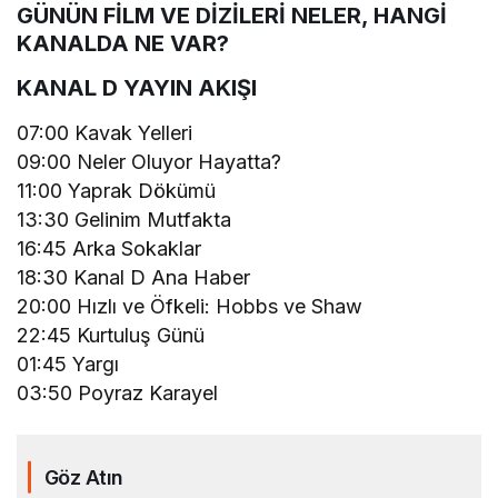
GÜNÜN FİLM VE DİZİLERİ NELER, HANGİ
KANALDA NE VAR?
KANAL D YAYIN AKIŞI
07:00 Kavak Yelleri
09:00 Neler Oluyor Hayatta?
11:00 Yaprak Dökümü
13:30 Gelinim Mutfakta
16:45 Arka Sokaklar
18:30 Kanal D Ana Haber
20:00 Hızlı ve Öfkeli: Hobbs ve Shaw
22:45 Kurtuluş Günü
01:45 Yargı
03:50 Poyraz Karayel
Göz Atın