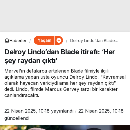
Yaşam
Haberler
Delroy Lindo’dan Blade
itirafı: ‘Her şey raydan çıktı’
Delroy Lindo’dan Blade itirafı: ‘Her
şey raydan çıktı’
Marvel’ın defalarca ertelenen Blade filmiyle ilgili
açıklama yapan usta oyuncu Delroy Lindo, “Kavramsal
olarak heyecan vericiydi ama her şey raydan çıktı”
dedi. Lindo, filmde Marcus Garvey tarzı bir karakter
canlandıracaktı.
22 Nisan 2025, 10:18
yayınlandı
22 Nisan 2025, 10:18
güncellendi