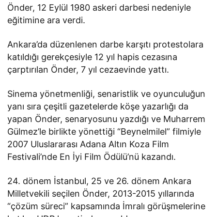
Önder, 12 Eylül 1980 askeri darbesi nedeniyle
eğitimine ara verdi.
Ankara’da düzenlenen darbe karşıtı protestolara
katıldığı gerekçesiyle 12 yıl hapis cezasına
çarptırılan Önder, 7 yıl cezaevinde yattı.
Sinema yönetmenliği, senaristlik ve oyunculuğun
yanı sıra çeşitli gazetelerde köşe yazarlığı da
yapan Önder, senaryosunu yazdığı ve Muharrem
Gülmez’le birlikte yönettiği “Beynelmilel” filmiyle
2007 Uluslararası Adana Altın Koza Film
Festivali’nde En İyi Film Ödülü’nü kazandı.
24. dönem İstanbul, 25 ve 26. dönem Ankara
Milletvekili seçilen Önder, 2013-2015 yıllarında
“çözüm süreci” kapsamında İmralı görüşmelerine