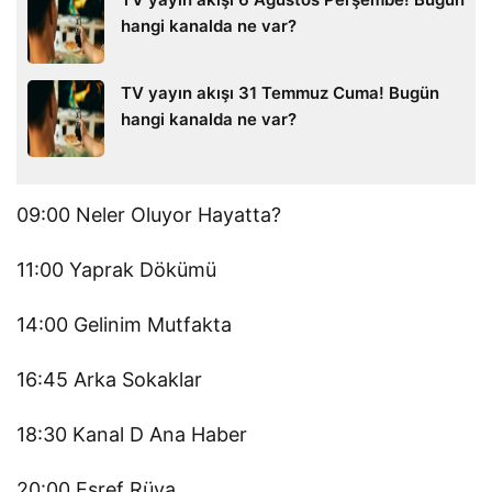
hangi kanalda ne var?
TV yayın akışı 31 Temmuz Cuma! Bugün
hangi kanalda ne var?
09:00 Neler Oluyor Hayatta?
11:00 Yaprak Dökümü
14:00 Gelinim Mutfakta
16:45 Arka Sokaklar
18:30 Kanal D Ana Haber
20:00 Eşref Rüya