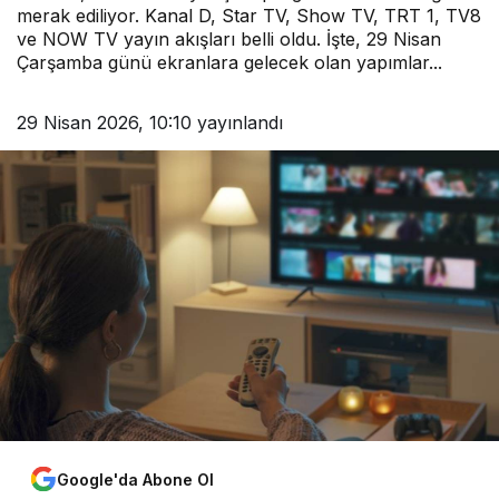
merak ediliyor. Kanal D, Star TV, Show TV, TRT 1, TV8
ve NOW TV yayın akışları belli oldu. İşte, 29 Nisan
Çarşamba günü ekranlara gelecek olan yapımlar...
29 Nisan 2026, 10:10
yayınlandı
Google'da Abone Ol