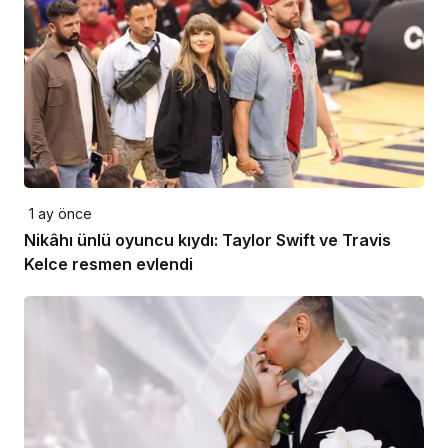
1 ay önce
Nikâhı ünlü oyuncu kıydı: Taylor Swift ve Travis
Kelce resmen evlendi