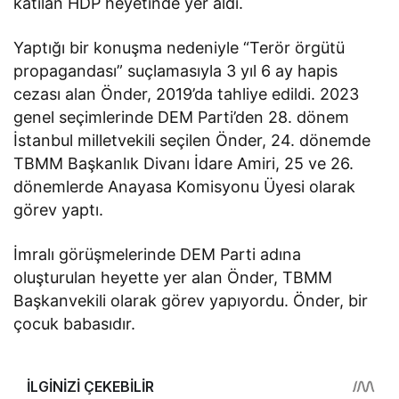
katılan HDP heyetinde yer aldı.
Yaptığı bir konuşma nedeniyle “Terör örgütü
propagandası” suçlamasıyla 3 yıl 6 ay hapis
cezası alan Önder, 2019’da tahliye edildi. 2023
genel seçimlerinde DEM Parti’den 28. dönem
İstanbul milletvekili seçilen Önder, 24. dönemde
TBMM Başkanlık Divanı İdare Amiri, 25 ve 26.
dönemlerde Anayasa Komisyonu Üyesi olarak
görev yaptı.
İmralı görüşmelerinde DEM Parti adına
oluşturulan heyette yer alan Önder, TBMM
Başkanvekili olarak görev yapıyordu. Önder, bir
çocuk babasıdır.