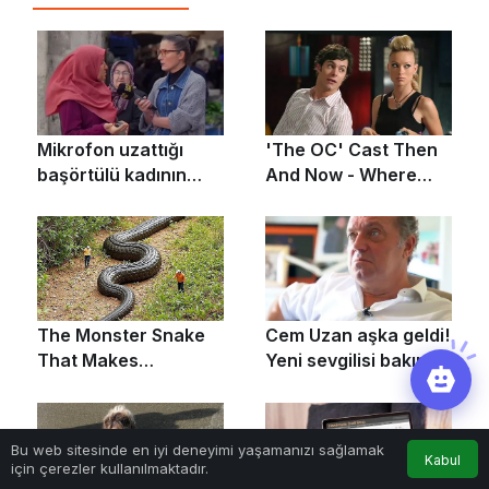
Bu web sitesinde en iyi deneyimi yaşamanızı sağlamak
Kabul
için çerezler kullanılmaktadır.