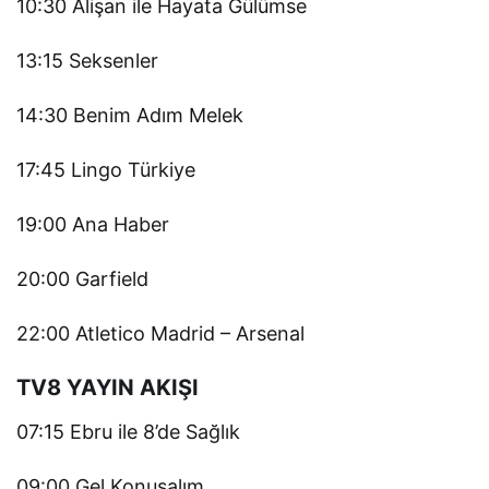
10:30 Alişan ile Hayata Gülümse
13:15 Seksenler
14:30 Benim Adım Melek
17:45 Lingo Türkiye
19:00 Ana Haber
20:00 Garfield
22:00 Atletico Madrid – Arsenal
TV8 YAYIN AKIŞI
07:15 Ebru ile 8’de Sağlık
09:00 Gel Konuşalım