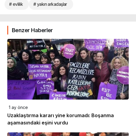
# evlilik
# yakın arkadaşlar
Benzer Haberler
1 ay önce
Uzaklaştırma kararı yine korumadı: Boşanma
aşamasındaki eşini vurdu