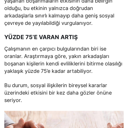
yaşanan boşanmaların etkisinin daha belirgin
olduğu, bu etkinin yalnızca doğrudan
arkadaşlarla sınırlı kalmayıp daha geniş sosyal
çevreye de yayılabildiği vurgulanıyor.
YÜZDE 75’E VARAN ARTIŞ
Çalışmanın en çarpıcı bulgularından biri ise
oranlar. Araştırmaya göre, yakın arkadaşları
boşanan kişilerin kendi evliliklerini bitirme olasılığı
yaklaşık yüzde 75’e kadar artabiliyor.
Bu durum, sosyal ilişkilerin bireysel kararlar
üzerindeki etkisini bir kez daha gözler önüne
seriyor.