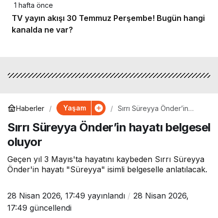
1 hafta önce
TV yayın akışı 30 Temmuz Perşembe! Bugün hangi
kanalda ne var?
Yaşam
Haberler
Sırrı Süreyya Önder’in
hayatı belgesel oluyor
Sırrı Süreyya Önder’in hayatı belgesel
oluyor
Geçen yıl 3 Mayıs'ta hayatını kaybeden Sırrı Süreyya
Önder'in hayatı "Süreyya" isimli belgeselle anlatılacak.
28 Nisan 2026, 17:49
yayınlandı
28 Nisan 2026,
17:49
güncellendi