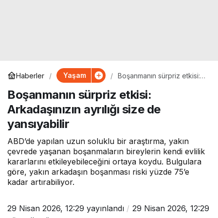
Yaşam
Haberler
Boşanmanın sürpriz etkisi:
Arkadaşınızın ayrılığı size
Boşanmanın sürpriz etkisi:
de yansıyabilir
Arkadaşınızın ayrılığı size de
yansıyabilir
ABD’de yapılan uzun soluklu bir araştırma, yakın
çevrede yaşanan boşanmaların bireylerin kendi evlilik
kararlarını etkileyebileceğini ortaya koydu. Bulgulara
göre, yakın arkadaşın boşanması riski yüzde 75’e
kadar artırabiliyor.
29 Nisan 2026, 12:29
yayınlandı
29 Nisan 2026, 12:29