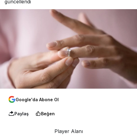
güncellendi
Google'da Abone Ol
Paylaş
Beğen
Player Alanı