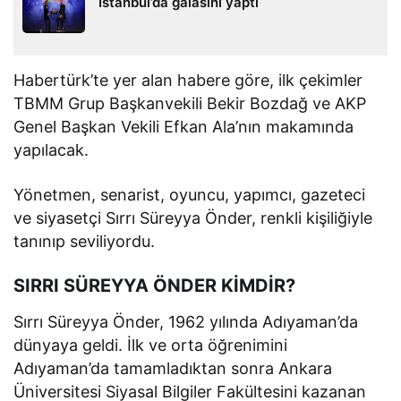
İstanbul’da galasını yaptı
Habertürk’te yer alan habere göre, ilk çekimler
TBMM Grup Başkanvekili Bekir Bozdağ ve AKP
Genel Başkan Vekili Efkan Ala’nın makamında
yapılacak.
Yönetmen, senarist, oyuncu, yapımcı, gazeteci
ve siyasetçi Sırrı Süreyya Önder, renkli kişiliğiyle
tanınıp seviliyordu.
SIRRI SÜREYYA ÖNDER KİMDİR?
Sırrı Süreyya Önder, 1962 yılında Adıyaman’da
dünyaya geldi. İlk ve orta öğrenimini
Adıyaman’da tamamladıktan sonra Ankara
Üniversitesi Siyasal Bilgiler Fakültesini kazanan