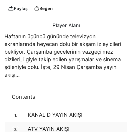
Paylaş
Beğen
Player Alanı
Haftanın üçüncü gününde televizyon
ekranlarında heyecan dolu bir akşam izleyicileri
bekliyor. Çarşamba gecelerinin vazgeçilmez
dizileri, ilgiyle takip edilen yarışmalar ve sinema
şöleniyle dolu. İşte, 29 Nisan Çarşamba yayın
akışı…
Contents
KANAL D YAYIN AKIŞI
1.
ATV YAYIN AKIŞI
2.