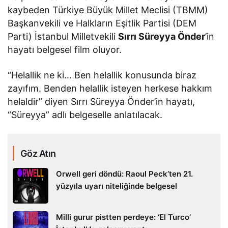
kaybeden Türkiye Büyük Millet Meclisi (TBMM)
Başkanvekili ve Halkların Eşitlik Partisi (DEM
Parti) İstanbul Milletvekili
Sırrı Süreyya Önder
’in
hayatı belgesel film oluyor.
“Helallik ne ki… Ben helallik konusunda biraz
zayıfım. Benden helallik isteyen herkese hakkım
helaldir” diyen Sırrı Süreyya Önder’in hayatı,
“Süreyya” adlı belgeselle anlatılacak.
Göz Atın
Orwell geri döndü: Raoul Peck’ten 21.
yüzyıla uyarı niteliğinde belgesel
Milli gurur pistten perdeye: ‘El Turco’