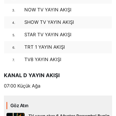
NOW TV YAYIN AKIŞI
3.
SHOW TV YAYIN AKIŞI
4.
STAR TV YAYIN AKIŞI
5.
TRT 1 YAYIN AKIŞI
6.
TV8 YAYIN AKIŞI
7.
KANAL D YAYIN AKIŞI
07:00 Küçük Ağa
Göz Atın
TV yayın akışı 6 Ağustos Perşembe! Bugün