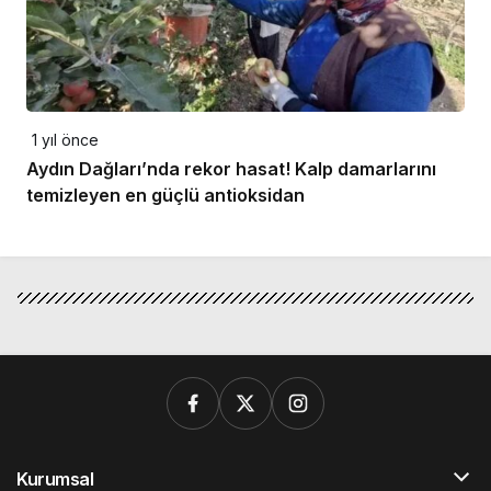
1 yıl önce
Aydın Dağları’nda rekor hasat! Kalp damarlarını
temizleyen en güçlü antioksidan
Kurumsal