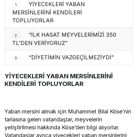
YİYECEKLERİ YABAN
1.
MERSİNLERİNİ KENDİLERİ
TOPLUYORLAR
“İLK HASAT MEYVELERİMİZİ 350
2.
TL’DEN VERİYORUZ”
“DİYETİMİN VAZGEÇİLMEZİYDİ”
3.
YİYECEKLERİ YABAN MERSİNLERİNİ
KENDİLERİ TOPLUYORLAR
Yaban mersini almak için Muhammet Bilal Köse’nin
tarlasına gelen vatandaşlar, meyvelerin
yetiştirilmesi hakkında Köse’den bilgi alıyorlar.
Vatandaşlar ayrıca yiyecekleri yaban mersinlerini