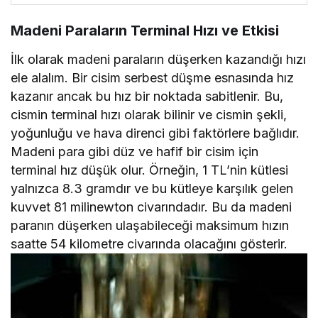
Madeni Paraların Terminal Hızı ve Etkisi
İlk olarak madeni paraların düşerken kazandığı hızı
ele alalım. Bir cisim serbest düşme esnasında hız
kazanır ancak bu hız bir noktada sabitlenir. Bu,
cismin terminal hızı olarak bilinir ve cismin şekli,
yoğunluğu ve hava direnci gibi faktörlere bağlıdır.
Madeni para gibi düz ve hafif bir cisim için
terminal hız düşük olur. Örneğin, 1 TL’nin kütlesi
yalnızca 8.3 gramdır ve bu kütleye karşılık gelen
kuvvet 81 milinewton civarındadır. Bu da madeni
paranın düşerken ulaşabileceği maksimum hızın
saatte 54 kilometre civarında olacağını gösterir.