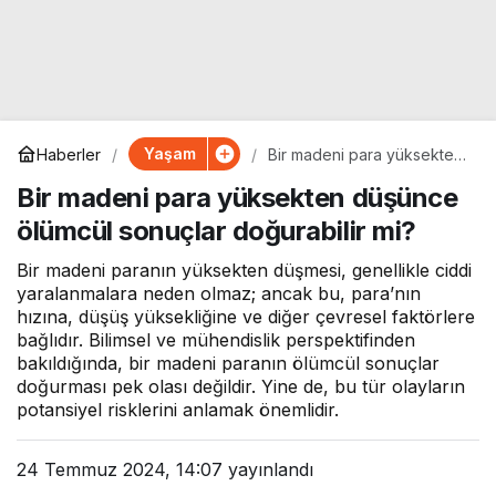
Yaşam
Haberler
Bir madeni para yüksekten
düşünce ölümcül sonuçlar
Bir madeni para yüksekten düşünce
doğurabilir mi?
ölümcül sonuçlar doğurabilir mi?
Bir madeni paranın yüksekten düşmesi, genellikle ciddi
yaralanmalara neden olmaz; ancak bu, para’nın
hızına, düşüş yüksekliğine ve diğer çevresel faktörlere
bağlıdır. Bilimsel ve mühendislik perspektifinden
bakıldığında, bir madeni paranın ölümcül sonuçlar
doğurması pek olası değildir. Yine de, bu tür olayların
potansiyel risklerini anlamak önemlidir.
24 Temmuz 2024, 14:07
yayınlandı