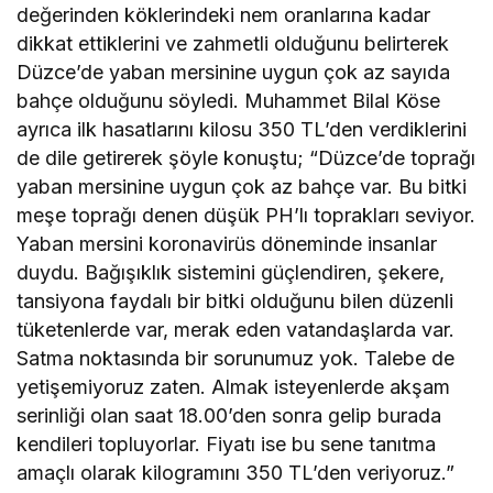
değerinden köklerindeki nem oranlarına kadar
dikkat ettiklerini ve zahmetli olduğunu belirterek
Düzce’de yaban mersinine uygun çok az sayıda
bahçe olduğunu söyledi. Muhammet Bilal Köse
ayrıca ilk hasatlarını kilosu 350 TL’den verdiklerini
de dile getirerek şöyle konuştu; “Düzce’de toprağı
yaban mersinine uygun çok az bahçe var. Bu bitki
meşe toprağı denen düşük PH’lı toprakları seviyor.
Yaban mersini koronavirüs döneminde insanlar
duydu. Bağışıklık sistemini güçlendiren, şekere,
tansiyona faydalı bir bitki olduğunu bilen düzenli
tüketenlerde var, merak eden vatandaşlarda var.
Satma noktasında bir sorunumuz yok. Talebe de
yetişemiyoruz zaten. Almak isteyenlerde akşam
serinliği olan saat 18.00’den sonra gelip burada
kendileri topluyorlar. Fiyatı ise bu sene tanıtma
amaçlı olarak kilogramını 350 TL’den veriyoruz.”