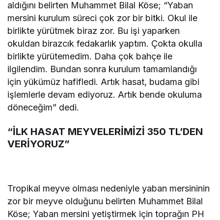
aldığını belirten Muhammet Bilal Köse; “Yaban
mersini kurulum süreci çok zor bir bitki. Okul ile
birlikte yürütmek biraz zor. Bu işi yaparken
okuldan birazcık fedakarlık yaptım. Çokta okulla
birlikte yürütemedim. Daha çok bahçe ile
ilgilendim. Bundan sonra kurulum tamamlandığı
için yükümüz hafifledi. Artık hasat, budama gibi
işlemlerle devam ediyoruz. Artık bende okuluma
döneceğim” dedi.
“İLK HASAT MEYVELERİMİZİ 350 TL’DEN
VERİYORUZ”
Tropikal meyve olması nedeniyle yaban mersininin
zor bir meyve olduğunu belirten Muhammet Bilal
Köse; Yaban mersini yetiştirmek için toprağın PH