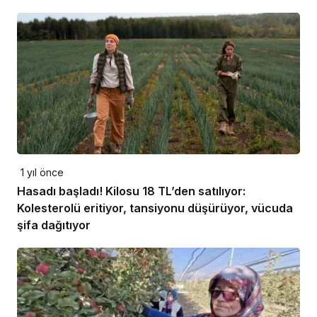
1 yıl önce
Hasadı başladı! Kilosu 18 TL’den satılıyor:
Kolesterolü eritiyor, tansiyonu düşürüyor, vücuda
şifa dağıtıyor