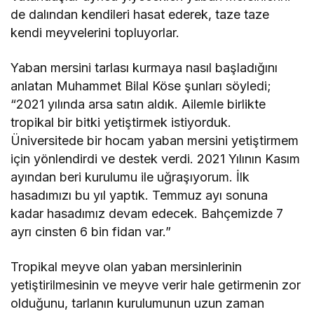
de dalından kendileri hasat ederek, taze taze
kendi meyvelerini topluyorlar.
Yaban mersini tarlası kurmaya nasıl başladığını
anlatan Muhammet Bilal Köse şunları söyledi;
“2021 yılında arsa satın aldık. Ailemle birlikte
tropikal bir bitki yetiştirmek istiyorduk.
Üniversitede bir hocam yaban mersini yetiştirmem
için yönlendirdi ve destek verdi. 2021 Yılının Kasım
ayından beri kurulumu ile uğraşıyorum. İlk
hasadımızı bu yıl yaptık. Temmuz ayı sonuna
kadar hasadımız devam edecek. Bahçemizde 7
ayrı cinsten 6 bin fidan var.”
Tropikal meyve olan yaban mersinlerinin
yetiştirilmesinin ve meyve verir hale getirmenin zor
olduğunu, tarlanın kurulumunun uzun zaman