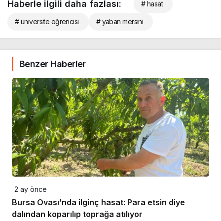
Haberle ilgili daha fazlası:
# hasat
# üniversite öğrencisi
# yaban mersini
Benzer Haberler
2 ay önce
Bursa Ovası’nda ilginç hasat: Para etsin diye
dalından koparılıp toprağa atılıyor