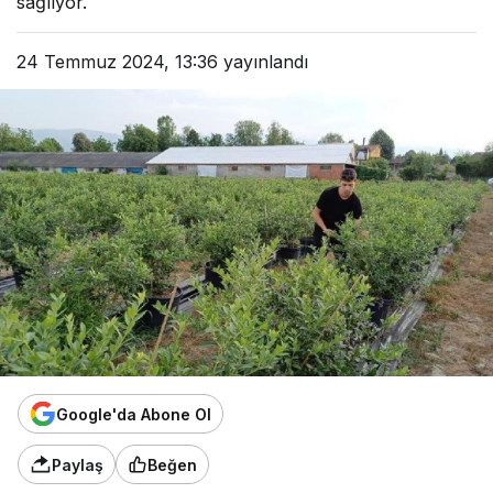
sağlıyor.
24 Temmuz 2024, 13:36
yayınlandı
Google'da Abone Ol
Paylaş
Beğen