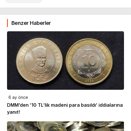
Benzer Haberler
6 ay önce
DMM’den ’10 TL’lik madeni para basıldı’ iddialarına
yanıt!