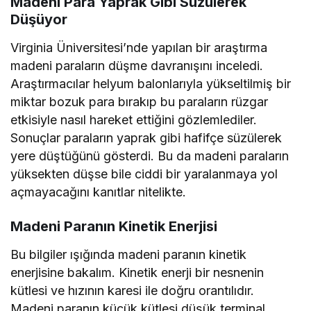
Madeni Para Yaprak Gibi Süzülerek
Düşüyor
Virginia Üniversitesi’nde yapılan bir araştırma
madeni paraların düşme davranışını inceledi.
Araştırmacılar helyum balonlarıyla yükseltilmiş bir
miktar bozuk para bırakıp bu paraların rüzgar
etkisiyle nasıl hareket ettiğini gözlemlediler.
Sonuçlar paraların yaprak gibi hafifçe süzülerek
yere düştüğünü gösterdi. Bu da madeni paraların
yüksekten düşse bile ciddi bir yaralanmaya yol
açmayacağını kanıtlar nitelikte.
Madeni Paranın Kinetik Enerjisi
Bu bilgiler ışığında madeni paranın kinetik
enerjisine bakalım. Kinetik enerji bir nesnenin
kütlesi ve hızının karesi ile doğru orantılıdır.
Madeni paranın küçük kütlesi düşük terminal