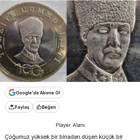
Google'da Abone Ol
Paylaş
Beğen
Player Alanı
Çoğumuz yüksek bir binadan düşen küçük bir