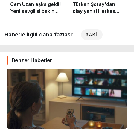
Haberle ilgili daha fazlası:
# A.B.İ
Benzer Haberler