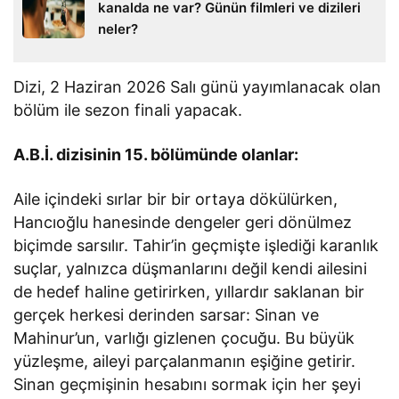
kanalda ne var? Günün filmleri ve dizileri
neler?
Dizi, 2 Haziran 2026 Salı günü yayımlanacak olan
bölüm ile sezon finali yapacak.
A.B.İ. dizisinin 15. bölümünde olanlar:
Aile içindeki sırlar bir bir ortaya dökülürken,
Hancıoğlu hanesinde dengeler geri dönülmez
biçimde sarsılır. Tahir’in geçmişte işlediği karanlık
suçlar, yalnızca düşmanlarını değil kendi ailesini
de hedef haline getirirken, yıllardır saklanan bir
gerçek herkesi derinden sarsar: Sinan ve
Mahinur’un, varlığı gizlenen çocuğu. Bu büyük
yüzleşme, aileyi parçalanmanın eşiğine getirir.
Sinan geçmişinin hesabını sormak için her şeyi