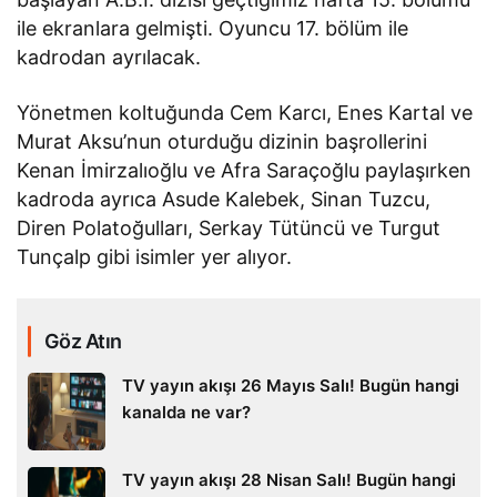
ile ekranlara gelmişti. Oyuncu 17. bölüm ile
kadrodan ayrılacak.
Yönetmen koltuğunda Cem Karcı, Enes Kartal ve
Murat Aksu’nun oturduğu dizinin başrollerini
Kenan İmirzalıoğlu ve Afra Saraçoğlu paylaşırken
kadroda ayrıca Asude Kalebek, Sinan Tuzcu,
Diren Polatoğulları, Serkay Tütüncü ve Turgut
Tunçalp gibi isimler yer alıyor.
Göz Atın
TV yayın akışı 26 Mayıs Salı! Bugün hangi
kanalda ne var?
TV yayın akışı 28 Nisan Salı! Bugün hangi