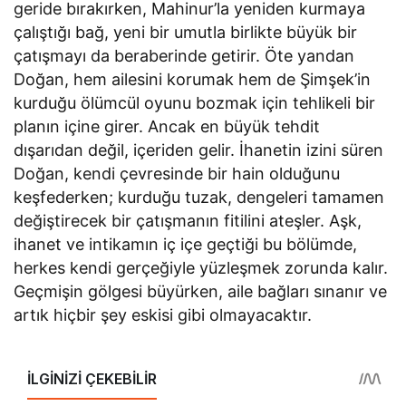
geride bırakırken, Mahinur’la yeniden kurmaya
çalıştığı bağ, yeni bir umutla birlikte büyük bir
çatışmayı da beraberinde getirir. Öte yandan
Doğan, hem ailesini korumak hem de Şimşek’in
kurduğu ölümcül oyunu bozmak için tehlikeli bir
planın içine girer. Ancak en büyük tehdit
dışarıdan değil, içeriden gelir. İhanetin izini süren
Doğan, kendi çevresinde bir hain olduğunu
keşfederken; kurduğu tuzak, dengeleri tamamen
değiştirecek bir çatışmanın fitilini ateşler. Aşk,
ihanet ve intikamın iç içe geçtiği bu bölümde,
herkes kendi gerçeğiyle yüzleşmek zorunda kalır.
Geçmişin gölgesi büyürken, aile bağları sınanır ve
artık hiçbir şey eskisi gibi olmayacaktır.