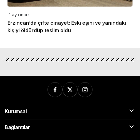
1 ay önce
Erzincan’da çifte cinayet: Eski eşini ve yanındaki
kişiyi öldürdüp teslim oldu
Kurumsal
Bağlantılar