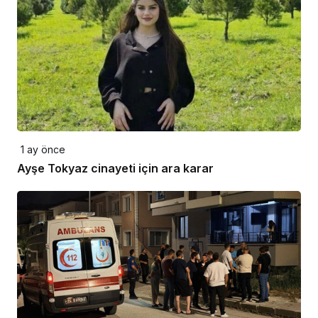
1 ay önce
Ayşe Tokyaz cinayeti için ara karar