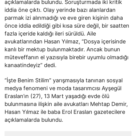
açıklamalarda bulundu. Soruşturmada iki kritik
iddia öne çıktı. Olay yerinde bazı alanlardan
parmak izi alınmadığı ve eve giren kişinin daha
önce iddia edildiği gibi kısa süre değil, bir saatten
fazla içeride kaldığı ileri sürüldü. Aile
avukatlarından Hasan Yılmaz, “Dosya içerisinde
kanlı bir mektup bulunmaktadır. Ancak bunun
müteveffanın el yazısıyla birebir uyumlu olmadığı
kanaatindeyiz” dedi.
“İşte Benim Stilim” yarışmasıyla tanınan sosyal
medya fenomeni ve moda tasarımcısı Ayşegül
Eraslan’ın (27), 13 Mart yaşadığı evde ölü
bulunmasına ilişkin aile avukatları Mehtap Demir,
Hasan Yılmaz ile baba Erol Eraslan gazetecilere
açıklamalarda bulundu.