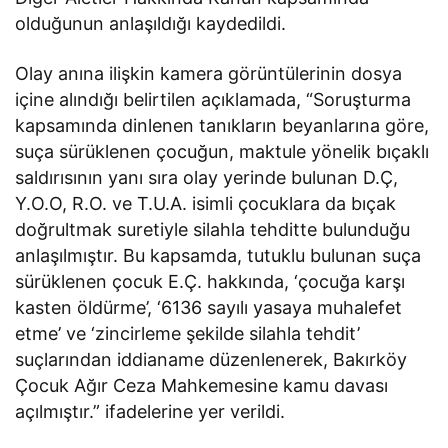
olduğunun anlaşıldığı kaydedildi.
Olay anına ilişkin kamera görüntülerinin dosya
içine alındığı belirtilen açıklamada, “Soruşturma
kapsamında dinlenen tanıkların beyanlarına göre,
suça sürüklenen çocuğun, maktule yönelik bıçaklı
saldırısının yanı sıra olay yerinde bulunan D.Ç,
Y.O.O, R.O. ve T.U.A. isimli çocuklara da bıçak
doğrultmak suretiyle silahla tehditte bulunduğu
anlaşılmıştır. Bu kapsamda, tutuklu bulunan suça
sürüklenen çocuk E.Ç. hakkında, ‘çocuğa karşı
kasten öldürme’, ‘6136 sayılı yasaya muhalefet
etme’ ve ‘zincirleme şekilde silahla tehdit’
suçlarından iddianame düzenlenerek, Bakırköy
Çocuk Ağır Ceza Mahkemesine kamu davası
açılmıştır.” ifadelerine yer verildi.