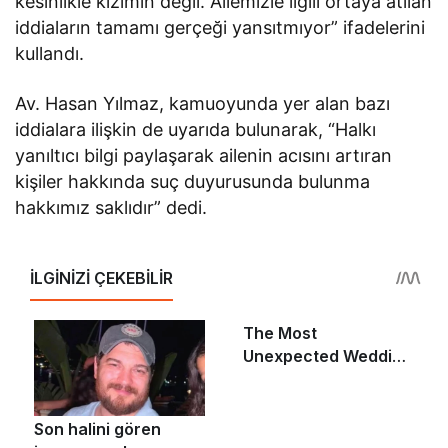
kesinlikle kızımın değil. Ailemizle ilgili ortaya atılan
iddiaların tamamı gerçeği yansıtmıyor” ifadelerini
kullandı.
Av. Hasan Yılmaz, kamuoyunda yer alan bazı
iddialara ilişkin de uyarıda bulunarak, “Halkı
yanıltıcı bilgi paylaşarak ailenin acısını artıran
kişiler hakkında suç duyurusunda bulunma
hakkımız saklıdır” dedi.