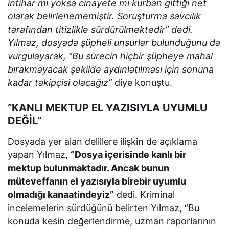
intihar mı yoksa cinayete mi kurban gittiği net
olarak belirlenememiştir. Soruşturma savcılık
tarafından titizlikle sürdürülmektedir” dedi.
Yılmaz, dosyada şüpheli unsurlar bulunduğunu da
vurgulayarak, “Bu sürecin hiçbir şüpheye mahal
bırakmayacak şekilde aydınlatılması için sonuna
kadar takipçisi olacağız”
diye konuştu.
“KANLI MEKTUP EL YAZISIYLA UYUMLU
DEĞİL”
Dosyada yer alan delillere ilişkin de açıklama
yapan Yılmaz,
“Dosya içerisinde kanlı bir
mektup bulunmaktadır. Ancak bunun
müteveffanın el yazısıyla birebir uyumlu
olmadığı kanaatindeyiz”
dedi. Kriminal
incelemelerin sürdüğünü belirten Yılmaz, “Bu
konuda kesin değerlendirme, uzman raporlarının