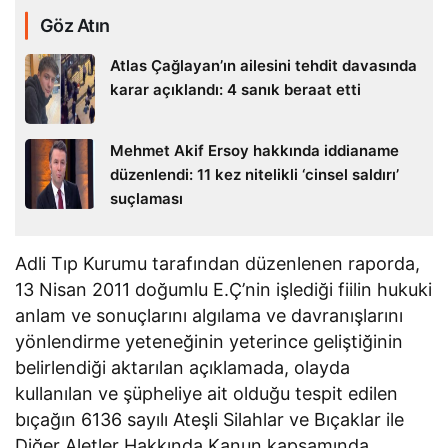
Göz Atın
Atlas Çağlayan’ın ailesini tehdit davasında
karar açıklandı: 4 sanık beraat etti
Mehmet Akif Ersoy hakkında iddianame
düzenlendi: 11 kez nitelikli ‘cinsel saldırı’
suçlaması
Adli Tıp Kurumu tarafından düzenlenen raporda,
13 Nisan 2011 doğumlu E.Ç’nin işlediği fiilin hukuki
anlam ve sonuçlarını algılama ve davranışlarını
yönlendirme yeteneğinin yeterince geliştiğinin
belirlendiği aktarılan açıklamada, olayda
kullanılan ve şüpheliye ait olduğu tespit edilen
bıçağın 6136 sayılı Ateşli Silahlar ve Bıçaklar ile
Diğer Aletler Hakkında Kanun kapsamında