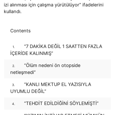
izi alınması için çalışma yürütülüyor” ifadelerini
kullandı.
Contents
“7 DAKİKA DEĞİL 1 SAATTEN FAZLA
1.
İÇERİDE KALINMIŞ”
“Ölüm nedeni ön otopside
2.
netleşmedi”
“KANLI MEKTUP EL YAZISIYLA
3.
UYUMLU DEĞİL”
“TEHDİT EDİLDİĞİNİ SÖYLEMİŞTİ”
4.