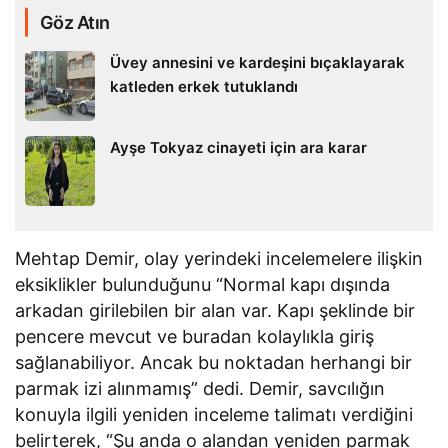
Göz Atın
Üvey annesini ve kardeşini bıçaklayarak
katleden erkek tutuklandı
Ayşe Tokyaz cinayeti için ara karar
Mehtap Demir, olay yerindeki incelemelere ilişkin
eksiklikler bulunduğunu “Normal kapı dışında
arkadan girilebilen bir alan var. Kapı şeklinde bir
pencere mevcut ve buradan kolaylıkla giriş
sağlanabiliyor. Ancak bu noktadan herhangi bir
parmak izi alınmamış” dedi. Demir, savcılığın
konuyla ilgili yeniden inceleme talimatı verdiğini
belirterek, “Şu anda o alandan yeniden parmak