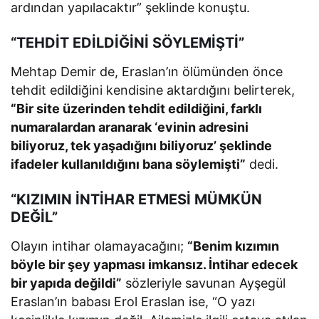
ardından yapılacaktır” şeklinde konuştu.
“TEHDİT EDİLDİĞİNİ SÖYLEMİŞTİ”
Mehtap Demir de, Eraslan’ın ölümünden önce
tehdit edildiğini kendisine aktardığını belirterek,
“Bir site üzerinden tehdit edildiğini, farklı
numaralardan aranarak ‘evinin adresini
biliyoruz, tek yaşadığını biliyoruz’ şeklinde
ifadeler kullanıldığını bana söylemişti”
dedi.
“KIZIMIN İNTİHAR ETMESİ MÜMKÜN
DEĞİL”
Olayın intihar olamayacağını;
“Benim kızımın
böyle bir şey yapması imkansız. İntihar edecek
bir yapıda değildi”
sözleriyle savunan Ayşegül
Eraslan’ın babası Erol Eraslan ise, “O yazı