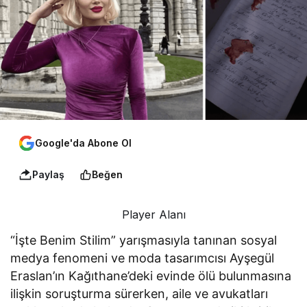
Google'da Abone Ol
Paylaş
Beğen
Player Alanı
“İşte Benim Stilim” yarışmasıyla tanınan sosyal
medya fenomeni ve moda tasarımcısı Ayşegül
Eraslan’ın Kağıthane’deki evinde ölü bulunmasına
ilişkin soruşturma sürerken, aile ve avukatları