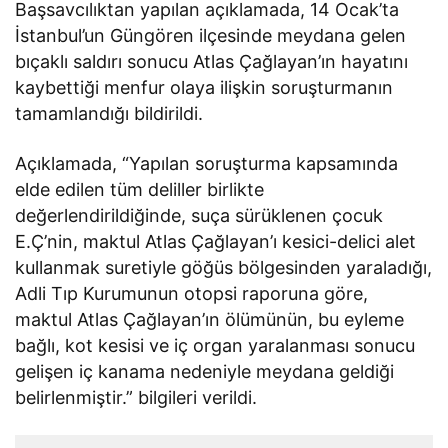
Başsavcılıktan yapılan açıklamada, 14 Ocak’ta
İstanbul’un Güngören ilçesinde meydana gelen
bıçaklı saldırı sonucu Atlas Çağlayan’ın hayatını
kaybettiği menfur olaya ilişkin soruşturmanın
tamamlandığı bildirildi.
Açıklamada, “Yapılan soruşturma kapsamında
elde edilen tüm deliller birlikte
değerlendirildiğinde, suça sürüklenen çocuk
E.Ç’nin, maktul Atlas Çağlayan’ı kesici-delici alet
kullanmak suretiyle göğüs bölgesinden yaraladığı,
Adli Tıp Kurumunun otopsi raporuna göre,
maktul Atlas Çağlayan’ın ölümünün, bu eyleme
bağlı, kot kesisi ve iç organ yaralanması sonucu
gelişen iç kanama nedeniyle meydana geldiği
belirlenmiştir.” bilgileri verildi.