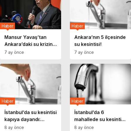
Haber
Haber
Mansur Yavaş’tan
Ankara’nın 5 ilçesinde
Ankara’daki su krizine
su kesintisi!
ilişkin açıklama!
7 ay önce
7 ay önce
Haber
Haber
İstanbul’da su kesintisi
İstanbul’da 6
kapıya dayandı:
mahallede su kesintisi:
Barajların doluluk
10 saat sürecek!
8 ay önce
8 ay önce