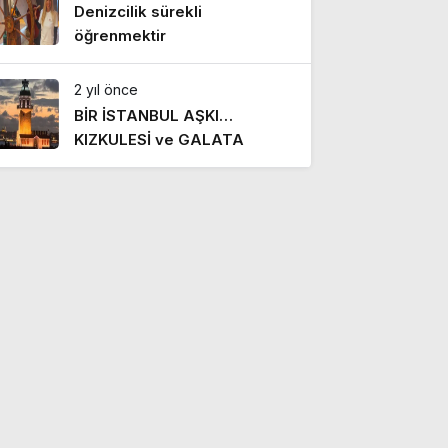
Denizcilik sürekli
öğrenmektir
2 yıl önce
BİR İSTANBUL AŞKI…
KIZKULESİ ve GALATA