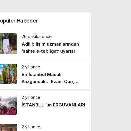
opüler Haberler
26 dakika önce
Adli bilişim uzmanlarından
‘sahte e-tebligat’ uyarısı
2 yıl önce
Bir İstanbul Masalı:
Kuzguncuk… Ezan, Çan,
Hazan
2 yıl önce
İSTANBUL ‘un ERGUVANLARI
2 yıl önce