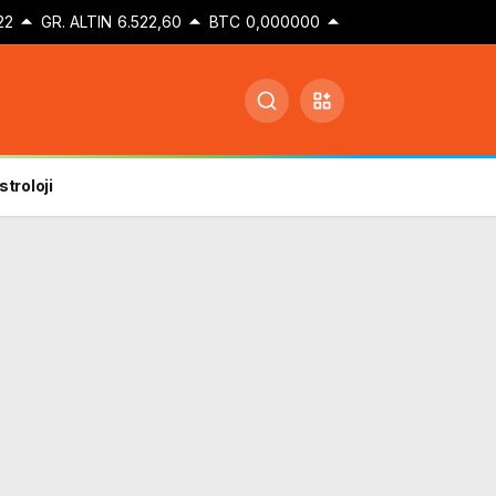
22
GR. ALTIN
6.522,60
BTC
0,000000
stroloji