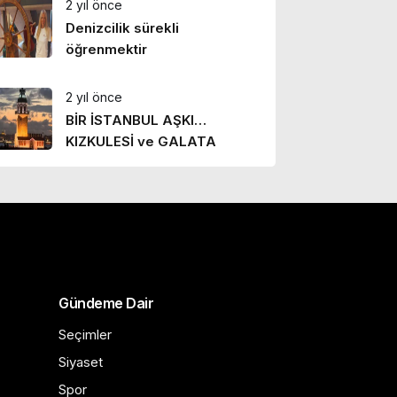
2 yıl önce
Denizcilik sürekli
öğrenmektir
2 yıl önce
BİR İSTANBUL AŞKI…
KIZKULESİ ve GALATA
Gündeme Dair
Seçimler
Siyaset
Spor