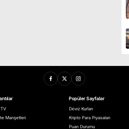
antılar
Popüler Sayfalar
 TV
Döviz Kurları
te Manşetleri
Kripto Para Piyasaları
Puan Durumu