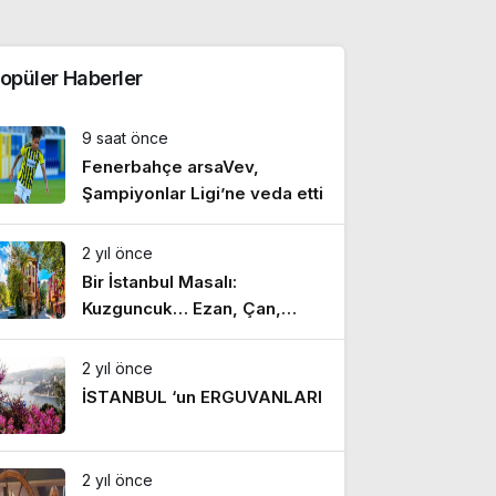
opüler Haberler
9 saat önce
Fenerbahçe arsaVev,
Şampiyonlar Ligi’ne veda etti
2 yıl önce
Bir İstanbul Masalı:
Kuzguncuk… Ezan, Çan,
Hazan
2 yıl önce
İSTANBUL ‘un ERGUVANLARI
2 yıl önce