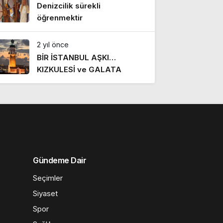
Denizcilik sürekli
öğrenmektir
2 yıl önce
BİR İSTANBUL AŞKI…
KIZKULESİ ve GALATA
Gündeme Dair
Seçimler
Siyaset
Spor