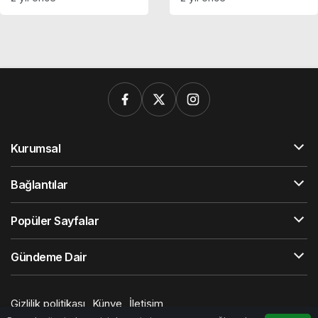
girişimi!
Kurumsal
Bağlantılar
Popüler Sayfalar
Gündeme Dair
Gizlilik politikası
Künye
İletişim
© Telif Hakkı 2026, Tüm Hakları Saklıdır