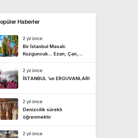
opüler Haberler
2 yıl önce
Bir İstanbul Masalı:
Kuzguncuk… Ezan, Çan,
Hazan
2 yıl önce
İSTANBUL ‘un ERGUVANLARI
2 yıl önce
Denizcilik sürekli
öğrenmektir
2 yıl önce