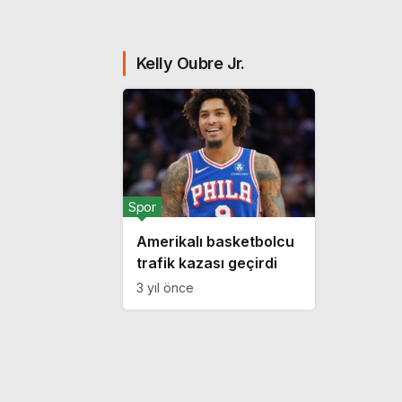
Kelly Oubre Jr.
Spor
Amerikalı basketbolcu
trafik kazası geçirdi
3 yıl önce