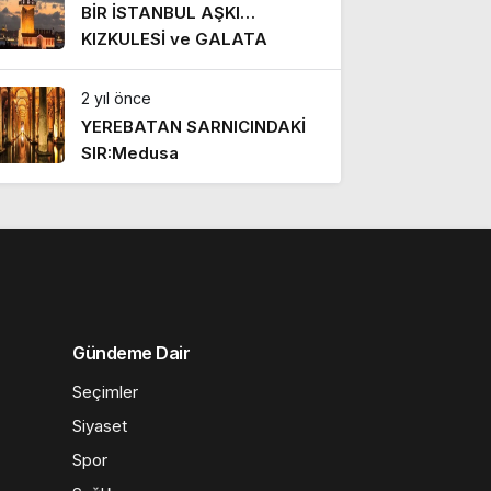
BİR İSTANBUL AŞKI…
KIZKULESİ ve GALATA
2 yıl önce
YEREBATAN SARNICINDAKİ
SIR:Medusa
Gündeme Dair
Seçimler
Siyaset
Spor