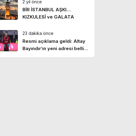
2 yıl önce
BİR İSTANBUL AŞKI…
KIZKULESİ ve GALATA
23 dakika önce
Resmi açıklama geldi: Altay
Bayındır’ın yeni adresi belli
oldu