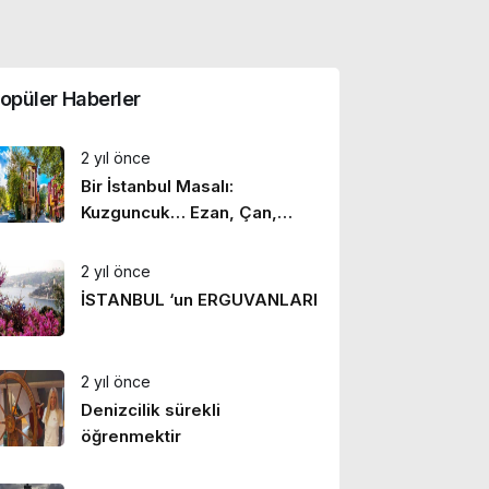
opüler Haberler
2 yıl önce
Bir İstanbul Masalı:
Kuzguncuk… Ezan, Çan,
Hazan
2 yıl önce
İSTANBUL ‘un ERGUVANLARI
2 yıl önce
Denizcilik sürekli
öğrenmektir