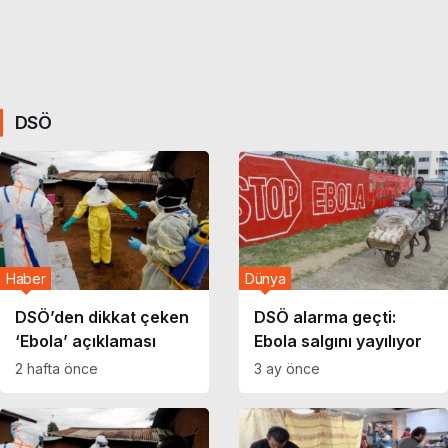
DSÖ
Haber
Dünya
DSÖ’den dikkat çeken
DSÖ alarma geçti:
‘Ebola’ açıklaması
Ebola salgını yayılıyor
2 hafta önce
3 ay önce