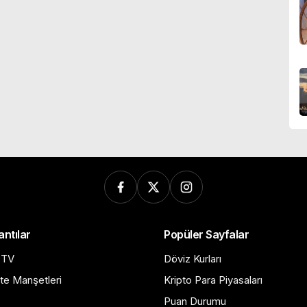
antılar
Popüler Sayfalar
 TV
Döviz Kurları
te Manşetleri
Kripto Para Piyasaları
Puan Durumu