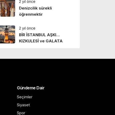
2 yıl önce
Denizcilik sürekli
öğrenmektir
2 yıl önce
BİR İSTANBUL AŞKI…
KIZKULESİ ve GALATA
Gündeme Dair
Seçimler
Siyaset
Spor