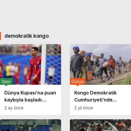
demokratik kongo
Spor
Dünya
Dünya Kupası’na puan
Kongo Demokratik
kaybıyla başladı:
Cumhuriyeti’nde
Portekiz’e Demokratik
çatışmalar nedeniyle
2 ay önce
2 yıl önce
Kongo çelmesi
bir haftada yaklaşık
135 bin kişi göç etti