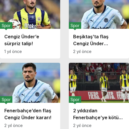
Spor
Spor
Cengiz Ünder’e
Beşiktaş’ta flaş
sürpriz talip!
Cengiz Ünder
gelişmesi: Morali
1 yıl önce
2 yıl önce
bozulduğu için…
Spor
Spor
Fenerbahçe’den flaş
2 yıldızdan
Cengiz Ünder kararı!
Fenerbahçe’ye kötü
haber!
2 yıl önce
2 yıl önce