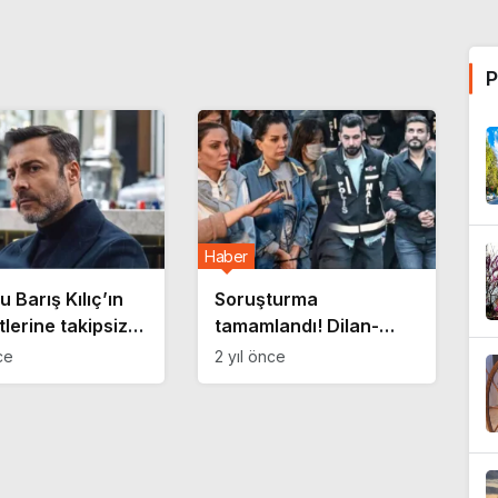
P
Haber
 Barış Kılıç’ın
Soruşturma
lerine takipsizlik
tamamlandı! Dilan-
!
Engin Polat çiftine
ce
2 yıl önce
istenilen ceza belli
oldu…