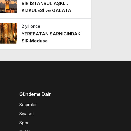
BİR İSTANBUL AŞKI…
KIZKULESİ ve GALATA
2 yıl önce
YEREBATAN SARNICINDAKİ
SIR:Medusa
Gündeme Dair
Seçimler
Siyaset
Spor