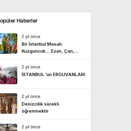
opüler Haberler
2 yıl önce
Bir İstanbul Masalı:
Kuzguncuk… Ezan, Çan,
Hazan
2 yıl önce
İSTANBUL ‘un ERGUVANLARI
2 yıl önce
Denizcilik sürekli
öğrenmektir
2 yıl önce