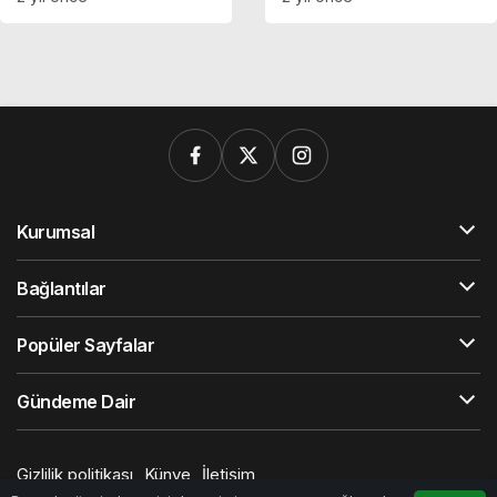
Kurumsal
Bağlantılar
Popüler Sayfalar
Gündeme Dair
Gizlilik politikası
Künye
İletişim
© Telif Hakkı 2026, Tüm Hakları Saklıdır