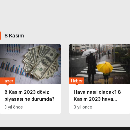
8 Kasım
Haber
Haber
8 Kasım 2023 döviz
Hava nasıl olacak? 8
piyasası ne durumda?
Kasım 2023 hava
durumu raporu
3 yıl önce
3 yıl önce