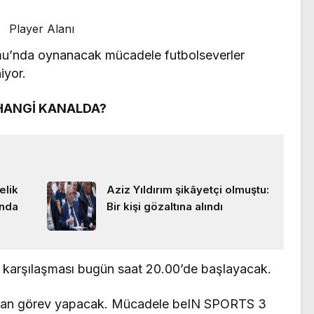
Player Alanı
’nda oynanacak mücadele futbolseverler
iyor.
HANGİ KANALDA?
elik
Aziz Yıldırım şikâyetçi olmuştu:
ında
Bir kişi gözaltına alındı
karşılaşması bugün saat 20.00’de başlayacak.
ğlan görev yapacak. Mücadele beIN SPORTS 3