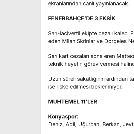
ekranlarından canlı yayınlanacak.
FENERBAHÇE’DE 3 EKSİK
Sarı-lacivertli ekipte cezalı kalec
eden Milan Skriniar ve Dorgeles 
Sarı kart cezaları sona eren Matt
teknik heyetin görev vermesi hali
Uzun süreli sakatlığının ardından 
ise riske edilmesi beklenmiyor.
MUHTEMEL 11’LER
Konyaspor:
Deniz, Adil, Uğurcan, Berkan, Jevt