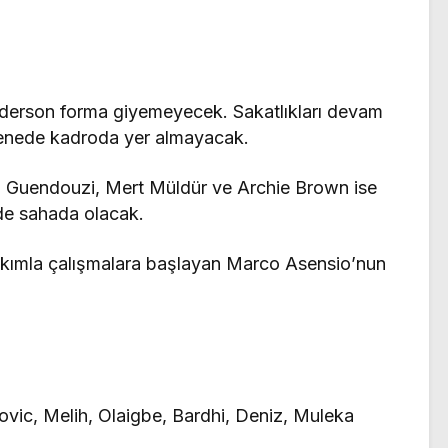
i Ederson forma giyemeyecek. Sakatlıkları devam
Nenede kadroda yer almayacak.
eo Guendouzi, Mert Müldür ve Archie Brown ise
nde sahada olacak.
takımla çalışmalara başlayan Marco Asensio’nun
ovic, Melih, Olaigbe, Bardhi, Deniz, Muleka