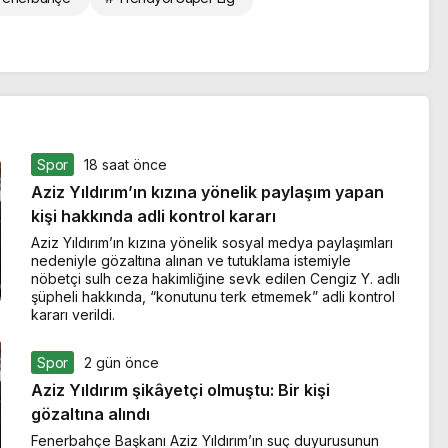
Spor
18 saat önce
Aziz Yıldırım’ın kızına yönelik paylaşım yapan
kişi hakkında adli kontrol kararı
Aziz Yıldırım’ın kızına yönelik sosyal medya paylaşımları
nedeniyle gözaltına alınan ve tutuklama istemiyle
nöbetçi sulh ceza hakimliğine sevk edilen Cengiz Y. adlı
şüpheli hakkında, “konutunu terk etmemek” adli kontrol
kararı verildi.
Spor
2 gün önce
Aziz Yıldırım şikâyetçi olmuştu: Bir kişi
gözaltına alındı
Fenerbahçe Başkanı Aziz Yıldırım’ın suç duyurusunun