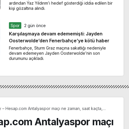
ardından Yaz Yıldırım’ı hedef gösterdiği iddia edilen bir
kişi gözaltına alındı.
Spor
2 gün önce
Karşılaşmaya devam edememişti: Jayden
Oosterwolde’den Fenerbahçe’ye kötü haber
Fenerbahçe, Sturm Graz maçına sakatlığı nedeniyle
devam edemeyen Jayden Oosterwolde’nin son
durumunu açıkladı.
y – Hesap.com Antalyaspor maçı ne zaman, saat kaçta,
lda? Şampiyonluk maçı RAMS Park’ta
sap.com Antalyaspor maçı