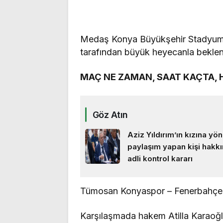
Medaş Konya Büyükşehir Stadyumu
tarafından büyük heyecanla beklen
MAÇ NE ZAMAN, SAAT KAÇTA, 
Göz Atın
Aziz Yıldırım’ın kızına yön
paylaşım yapan kişi hakk
adli kontrol kararı
Tümosan Konyaspor – Fenerbahçe 
Karşılaşmada hakem Atilla Karao