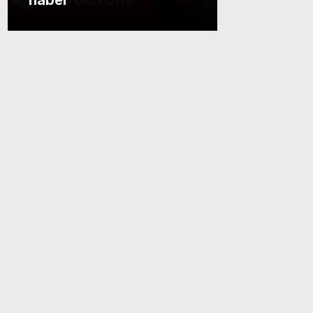
haber