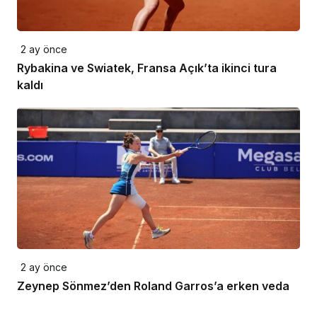
2 ay önce
Rybakina ve Swiatek, Fransa Açık’ta ikinci tura
kaldı
2 ay önce
Zeynep Sönmez’den Roland Garros’a erken veda