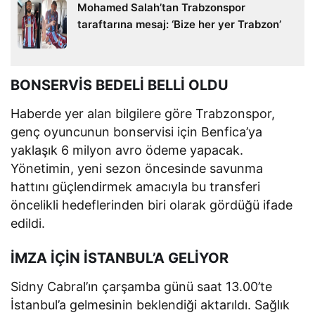
Mohamed Salah’tan Trabzonspor
taraftarına mesaj: ‘Bize her yer Trabzon’
BONSERVİS BEDELİ BELLİ OLDU
Haberde yer alan bilgilere göre Trabzonspor,
genç oyuncunun bonservisi için Benfica’ya
yaklaşık 6 milyon avro ödeme yapacak.
Yönetimin, yeni sezon öncesinde savunma
hattını güçlendirmek amacıyla bu transferi
öncelikli hedeflerinden biri olarak gördüğü ifade
edildi.
İMZA İÇİN İSTANBUL’A GELİYOR
Sidny Cabral’ın çarşamba günü saat 13.00’te
İstanbul’a gelmesinin beklendiği aktarıldı. Sağlık