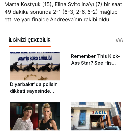
Marta Kostyuk (15), Elina Svitolina’yı (7) bir saat
49 dakika sonunda 2-1 (6-3, 2-6, 6-2) mağlup
etti ve yarı finalde Andreeva’nın rakibi oldu.