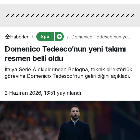
Spor
Haberler
Domenico Tedesco’nun yeni
takımı resmen belli oldu
Domenico Tedesco’nun yeni takımı
resmen belli oldu
İtalya Serie A ekiplerinden Bologna, teknik direktörlük
görevine Domenico Tedesco'nun getirildiğini açıkladı.
2 Haziran 2026, 13:51
yayınlandı