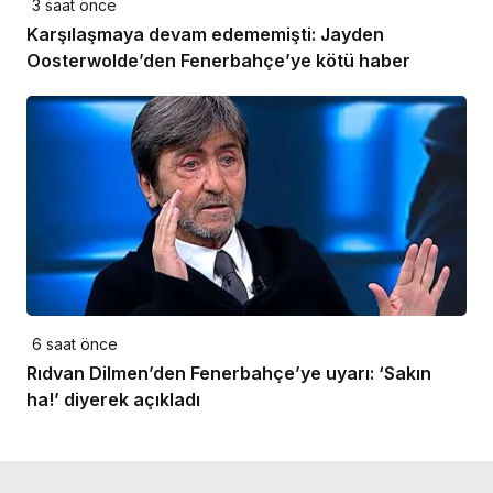
3 saat önce
Karşılaşmaya devam edememişti: Jayden
Oosterwolde’den Fenerbahçe’ye kötü haber
6 saat önce
Rıdvan Dilmen’den Fenerbahçe’ye uyarı: ‘Sakın
ha!’ diyerek açıkladı