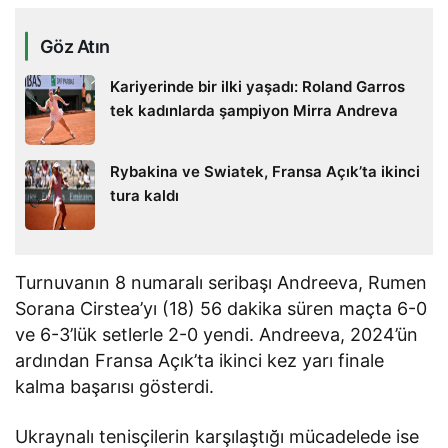
Göz Atın
Kariyerinde bir ilki yaşadı: Roland Garros
tek kadınlarda şampiyon Mirra Andreva
Rybakina ve Swiatek, Fransa Açık’ta ikinci
tura kaldı
Turnuvanın 8 numaralı seribaşı Andreeva, Rumen
Sorana Cirstea’yı (18) 56 dakika süren maçta 6-0
ve 6-3’lük setlerle 2-0 yendi. Andreeva, 2024’ün
ardından Fransa Açık’ta ikinci kez yarı finale
kalma başarısı gösterdi.
Ukraynalı tenisçilerin karşılaştığı mücadelede ise