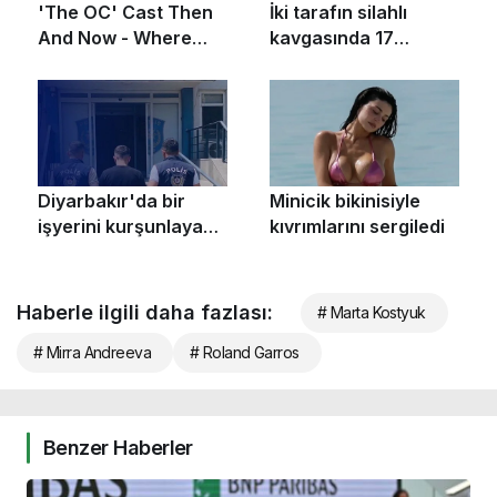
Haberle ilgili daha fazlası:
# Marta Kostyuk
# Mirra Andreeva
# Roland Garros
Benzer Haberler