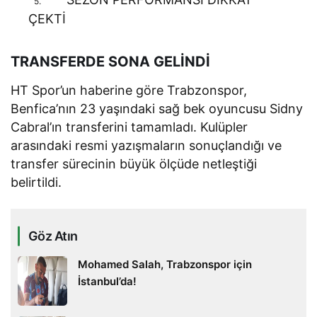
5.
ÇEKTİ
TRANSFERDE SONA GELİNDİ
HT Spor’un haberine göre Trabzonspor,
Benfica’nın 23 yaşındaki sağ bek oyuncusu Sidny
Cabral’ın transferini tamamladı. Kulüpler
arasındaki resmi yazışmaların sonuçlandığı ve
transfer sürecinin büyük ölçüde netleştiği
belirtildi.
Göz Atın
Mohamed Salah, Trabzonspor için
İstanbul’da!