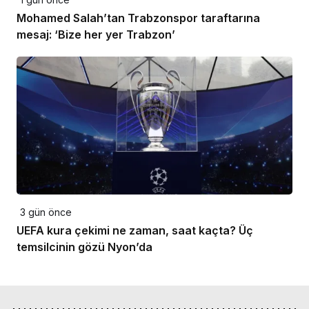
Mohamed Salah’tan Trabzonspor taraftarına
mesaj: ‘Bize her yer Trabzon’
3 gün önce
UEFA kura çekimi ne zaman, saat kaçta? Üç
temsilcinin gözü Nyon’da