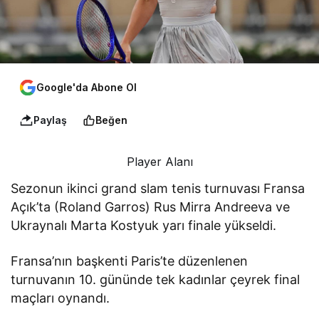
Google'da Abone Ol
Paylaş
Beğen
Player Alanı
Sezonun ikinci grand slam tenis turnuvası Fransa
Açık’ta (Roland Garros) Rus Mirra Andreeva ve
Ukraynalı Marta Kostyuk yarı finale yükseldi.
Fransa’nın başkenti Paris’te düzenlenen
turnuvanın 10. gününde tek kadınlar çeyrek final
maçları oynandı.