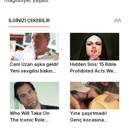
mağlubiyet yaşadı.