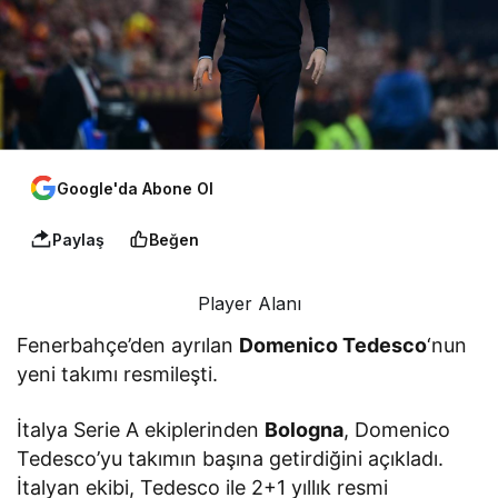
Google'da Abone Ol
Paylaş
Beğen
Player Alanı
Fenerbahçe’den ayrılan
Domenico Tedesco
‘nun
yeni takımı resmileşti.
İtalya Serie A ekiplerinden
Bologna
, Domenico
Tedesco’yu takımın başına getirdiğini açıkladı.
İtalyan ekibi, Tedesco ile 2+1 yıllık resmi