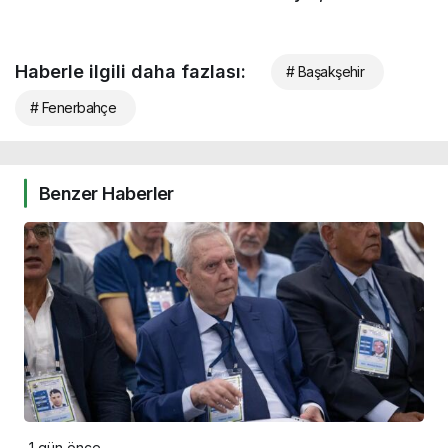
Haberle ilgili daha fazlası:
# Başakşehir
# Fenerbahçe
Benzer Haberler
1 gün önce