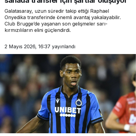
sahada transfer için şartlar oluşuyor
Galatasaray, uzun süredir takip ettiği Raphael
Onyedika transferinde önemli avantaj yakalayabilir.
Club Brugge’de yaşanan son gelişmeler sarı-
kırmızılıların elini güçlendirdi.
2 Mayıs 2026, 16:37
yayınlandı