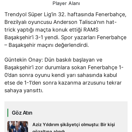
Player Alanı
Trendyol Süper Lig’in 32. haftasında Fenerbahçe,
Brezilyalı oyuncusu Anderson Talisca’nın hat-
trick yaptığı maçta konuk ettiği RAMS
Başakşehir’i 3-1 yendi. Spor yazarları Fenerbahçe
– Başakşehir maçını değerlendirdi.
Güntekin Onay: Dün baskılı başlayan ve
Başakşehir’i zor durumlara sokan Fenerbahçe 1-
0’dan sonra oyunu kendi yarı sahasında kabul
etse de 1-1’den sonra kazanma arzusunu tekrar
sahaya yansıttı.
Göz Atın
Aziz Yıldırım şikâyetçi olmuştu: Bir kişi
gözaltına alındı