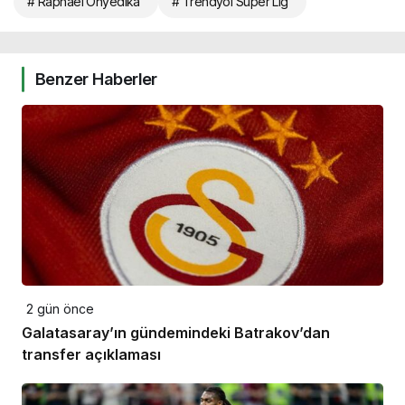
# Raphael Onyedika
# Trendyol Süper Lig
Benzer Haberler
2 gün önce
Galatasaray’ın gündemindeki Batrakov’dan
transfer açıklaması