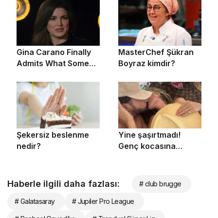
Haberle ilgili daha fazlası:
# club brugge
# Galatasaray
# Jupiler Pro League