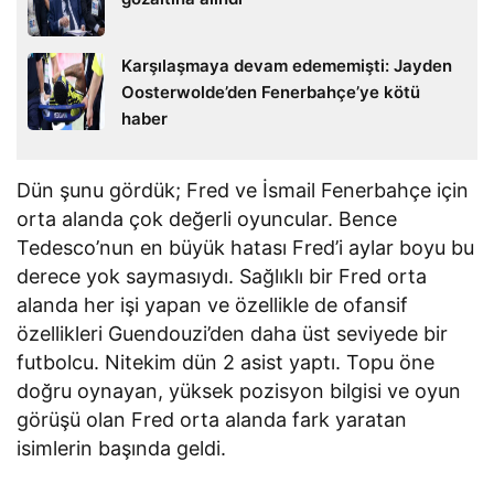
Karşılaşmaya devam edememişti: Jayden
Oosterwolde’den Fenerbahçe’ye kötü
haber
Dün şunu gördük; Fred ve İsmail Fenerbahçe için
orta alanda çok değerli oyuncular. Bence
Tedesco’nun en büyük hatası Fred’i aylar boyu bu
derece yok saymasıydı. Sağlıklı bir Fred orta
alanda her işi yapan ve özellikle de ofansif
özellikleri Guendouzi’den daha üst seviyede bir
futbolcu. Nitekim dün 2 asist yaptı. Topu öne
doğru oynayan, yüksek pozisyon bilgisi ve oyun
görüşü olan Fred orta alanda fark yaratan
isimlerin başında geldi.