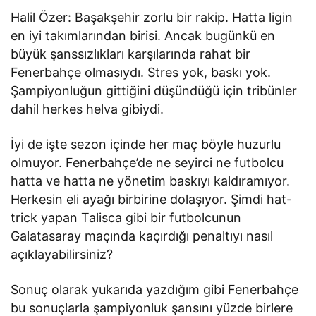
Halil Özer: Başakşehir zorlu bir rakip. Hatta ligin
en iyi takımlarından birisi. Ancak bugünkü en
büyük şanssızlıkları karşılarında rahat bir
Fenerbahçe olmasıydı. Stres yok, baskı yok.
Şampiyonluğun gittiğini düşündüğü için tribünler
dahil herkes helva gibiydi.
İyi de işte sezon içinde her maç böyle huzurlu
olmuyor. Fenerbahçe’de ne seyirci ne futbolcu
hatta ve hatta ne yönetim baskıyı kaldıramıyor.
Herkesin eli ayağı birbirine dolaşıyor. Şimdi hat-
trick yapan Talisca gibi bir futbolcunun
Galatasaray maçında kaçırdığı penaltıyı nasıl
açıklayabilirsiniz?
Sonuç olarak yukarıda yazdığım gibi Fenerbahçe
bu sonuçlarla şampiyonluk şansını yüzde birlere