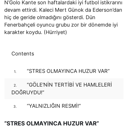
N’Golo Kante son haftalardaki iyi futbol istikrarını
devam ettirdi. Kaleci Mert Günok da Ederson’dan
hiç de geride olmadığını gösterdi. Dün
Fenerbahçeli oyuncu grubu zor bir dönemde iyi
karakter koydu. (Hürriyet)
Contents
“STRES OLMAYINCA HUZUR VAR”
1.
“GÖLE’NİN TERTİBİ VE HAMLELERİ
2.
DOĞRUYDU!”
“YALNIZLIĞIN RESMİ!”
3.
“STRES OLMAYINCA HUZUR VAR”