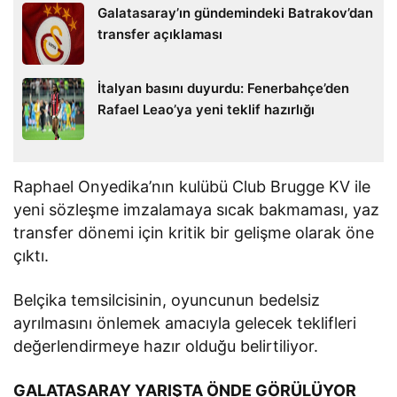
Galatasaray’ın gündemindeki Batrakov’dan
transfer açıklaması
İtalyan basını duyurdu: Fenerbahçe’den
Rafael Leao’ya yeni teklif hazırlığı
Raphael Onyedika’nın kulübü Club Brugge KV ile
yeni sözleşme imzalamaya sıcak bakmaması, yaz
transfer dönemi için kritik bir gelişme olarak öne
çıktı.
Belçika temsilcisinin, oyuncunun bedelsiz
ayrılmasını önlemek amacıyla gelecek teklifleri
değerlendirmeye hazır olduğu belirtiliyor.
GALATASARAY YARIŞTA ÖNDE GÖRÜLÜYOR