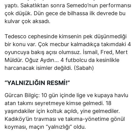
yaptı. Sakatlıktan sonra Semedo’nun performansı
çok düşük. Dün gece de bilhassa ilk devrede bu
kulvar çok aksadı.
Tedesco cephesinde kimsenin pek düşünmediği
bir konu var. Çok mecbur kalmadıkça takımdaki 4
oyuncuya bakış açısı olumsuz. İsmail, Fred, Mert
Müldür. Oğuz Aydın… 4 futbolcu da kesinlikle
harcanacak isimler değildi. (Sabah)
“YALNIZLIĞIN RESMİ!”
Gürcan Bilgiç: 10 gün içinde lige ve kupaya havlu
atan takımı seyretmeye kimse gelmedi. 18
yaşındakiler için koltuk açıldı, yine gelmediler.
Kadıköy’ün travması ve takıma-yönetime gönül
koyması, maçın “yalnızlığı” oldu.