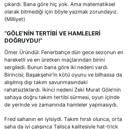
çıkardı. Bana göre hiç yok. Ama matematiksel
olarak bitmediği için böyle yazmak zorundayız.
(Milliyet)
“GÖLE’NİN TERTİBİ VE HAMLELERİ
DOĞRUYDU!”
Ömer Üründül: Fenerbahçe dün gece sezonun en
hareketli ve en üretken maçlarından birini
sergiledi. Bunun bana göre iki nedeni vardı.
Birincisi; Başakşehir’in kötü oyunu ve bilhassa da
alışılmış dışı takım savunmasındaki
rahatsızlıklardı. İkinci nedeni Zeki Murat Göle’nin
sahaya doğru takım tertibi sürmesi, oyun içinde
de yerinde ve zamanında hamleler yapmasıydı.
Fred sahanın en iyisiydi. Takım hırslı olunca, orta
saha da iyi çalışınca Talisca kalitesiyle hat-trick