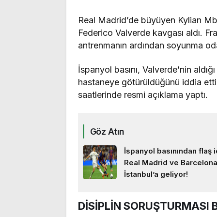
Real Madrid’de büyüyen Kylian Mba
Federico Valverde kavgası aldı. Fr
antrenmanın ardından soyunma oda
İspanyol basını, Valverde’nin aldığı
hastaneye götürüldüğünü iddia ett
saatlerinde resmi açıklama yaptı.
Göz Atın
İspanyol basınından flaş i
Real Madrid ve Barcelon
İstanbul’a geliyor!
DİSİPLİN SORUŞTURMASI 