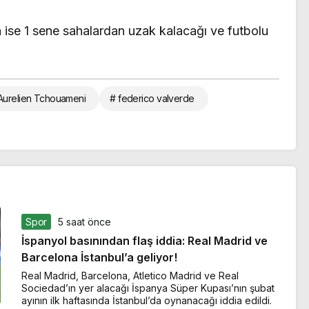
 ise 1 sene sahalardan uzak kalacağı ve futbolu
Aurelien Tchouameni
# federico valverde
Spor
5 saat önce
İspanyol basınından flaş iddia: Real Madrid ve
Barcelona İstanbul’a geliyor!
Real Madrid, Barcelona, Atletico Madrid ve Real
Sociedad’ın yer alacağı İspanya Süper Kupası’nın şubat
ayının ilk haftasında İstanbul’da oynanacağı iddia edildi.