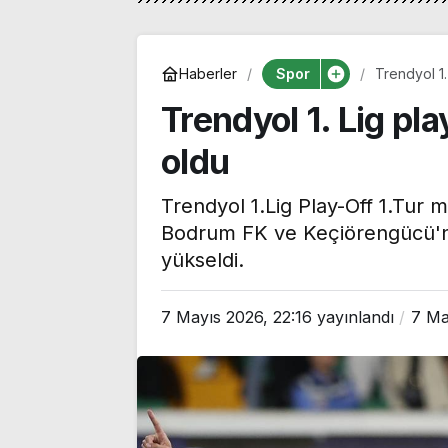
Spor
Haberler
Trendyol 1. 
Trendyol 1. Lig play
oldu
Trendyol 1.Lig Play-Off 1.Tur 
Bodrum FK ve Keçiörengücü'n
yükseldi.
7 Mayıs 2026, 22:16
yayınlandı
7 Ma