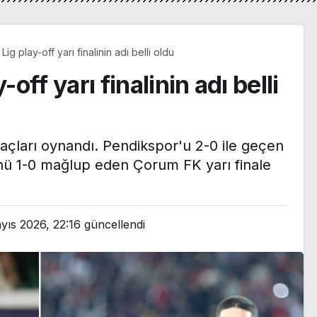
Lig play-off yarı finalinin adı belli oldu
-off yarı finalinin adı belli
maçları oynandı. Pendikspor'u 2-0 ile geçen
ü 1-0 mağlup eden Çorum FK yarı finale
yıs 2026, 22:16
güncellendi