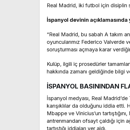
Real Madrid, iki futbol için disiplin
İspanyol devinin açıklamasında y
“Real Madrid, bu sabah A takım an
oyuncularımız Federico Valverde ve
soruşturması açmaya karar verdiğin
Kulüp, ilgili iç prosedürler tamaml
hakkında zamanı geldiğinde bilgi ve
İSPANYOL BASININDAN FL
İspanyol medyası, Real Madrid’de 
karışıklılar da olduğunu iddia etti. 
Mbappe ve Vinicius’un tartıştığını
antrenmandan ofsayt çaldığı için ağı
tartıştığı iddiaları yer aldı.