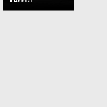
imzalandı