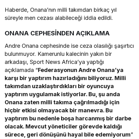
Haberde, Onana’nın milli takımdan birkaç yıl
süreyle men cezası alabileceği iddia edildi.
ONANA CEPHESİNDEN AÇIKLAMA
Andre Onana cephesinde ise ceza olasılığı şaşırtıcı
bulunmuyor. Kamerunlu kalecinin yakın bir
arkadaşı, Sport News Africa’ya yaptığı
açıklamada “
Federasyonun Andre Onana’ya
karşı bir yaptırım hazırladığını biliyoruz. Milli
takımdan uzaklaştırdıkları bir oyuncuya
yaptırım uygulamak istiyorlar. Bu, şu anda
Onana zaten milli takıma çağrılmadığı için
hiçbir etkisi olmayacak bir manevra. Bu
yaptırım bu nedenle boşa harcanmış bir darbe
olacak. Mevcut yöneticiler görevde kaldığı
sürece, geri dönüşünü hayal bile edemiyorum
”