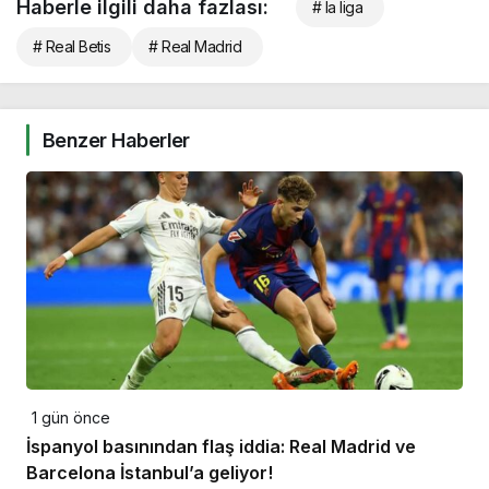
Haberle ilgili daha fazlası:
# la liga
# Real Betis
# Real Madrid
Benzer Haberler
1 gün önce
İspanyol basınından flaş iddia: Real Madrid ve
Barcelona İstanbul’a geliyor!