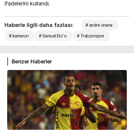
ifadelerini kullandı.
Haberle ilgili daha fazlası:
# andre onana
# kamerun
# Samuel Eto'o
# Trabzonspor
Benzer Haberler