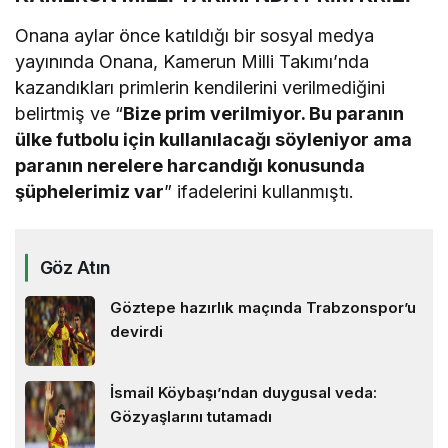
Onana aylar önce katıldığı bir sosyal medya
yayınında Onana, Kamerun Milli Takımı’nda
kazandıkları primlerin kendilerini verilmediğini
belirtmiş ve “
Bize prim verilmiyor. Bu paranın
ülke futbolu için kullanılacağı söyleniyor ama
paranın nerelere harcandığı konusunda
şüphelerimiz var
” ifadelerini kullanmıştı.
Göz Atın
Göztepe hazırlık maçında Trabzonspor’u
devirdi
İsmail Köybaşı’ndan duygusal veda:
Gözyaşlarını tutamadı