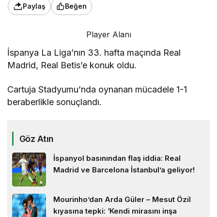
Paylaş
Beğen
Player Alanı
İspanya La Liga’nın 33. hafta maçında Real
Madrid, Real Betis’e konuk oldu.
Cartuja Stadyumu’nda oynanan mücadele 1-1
beraberlikle sonuçlandı.
Göz Atın
İspanyol basınından flaş iddia: Real
Madrid ve Barcelona İstanbul’a geliyor!
Mourinho’dan Arda Güler – Mesut Özil
kıyasına tepki: ‘Kendi mirasını inşa