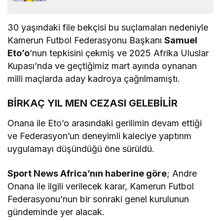
30 yaşındaki file bekçisi bu suçlamaları nedeniyle
Kamerun Futbol Federasyonu Başkanı
Samuel
Eto’o
‘nun tepkisini çekmiş ve 2025 Afrika Uluslar
Kupası’nda ve geçtiğimiz mart ayında oynanan
milli maçlarda aday kadroya çağrılmamıştı.
BİRKAÇ YIL MEN CEZASI GELEBİLİR
Onana ile Eto’o arasındaki gerilimin devam ettiği
ve Federasyon’un deneyimli kaleciye yaptırım
uygulamayı düşündüğü öne sürüldü.
Sport News Africa’nın haberine göre
; Andre
Onana ile ilgili verilecek karar, Kamerun Futbol
Federasyonu’nun bir sonraki genel kurulunun
gündeminde yer alacak.