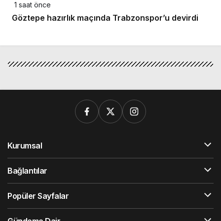
1 saat önce
Göztepe hazırlık maçında Trabzonspor’u devirdi
Kurumsal
Bağlantılar
Popüler Sayfalar
Gündeme Dair