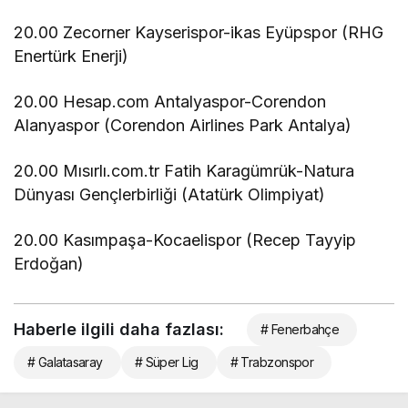
20.00 Zecorner Kayserispor-ikas Eyüpspor (RHG
Enertürk Enerji)
20.00 Hesap.com Antalyaspor-Corendon
Alanyaspor (Corendon Airlines Park Antalya)
20.00 Mısırlı.com.tr Fatih Karagümrük-Natura
Dünyası Gençlerbirliği (Atatürk Olimpiyat)
20.00 Kasımpaşa-Kocaelispor (Recep Tayyip
Erdoğan)
Haberle ilgili daha fazlası:
# Fenerbahçe
# Galatasaray
# Süper Lig
# Trabzonspor