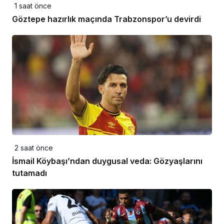
1 saat önce
Göztepe hazırlık maçında Trabzonspor’u devirdi
2 saat önce
İsmail Köybaşı’ndan duygusal veda: Gözyaşlarını
tutamadı