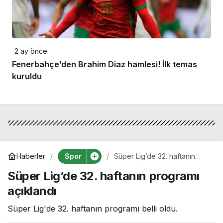
2 ay önce
Fenerbahçe’den Brahim Diaz hamlesi! İlk temas
kuruldu
Spor
Haberler
Süper Lig’de 32. haftanın
programı açıklandı
Süper Lig’de 32. haftanın programı
açıklandı
Süper Lig'de 32. haftanın programı belli oldu.