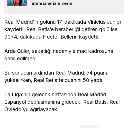
etmesine izin verin’
Real Madrid’in golünü 17. dakikada Vinicius Junior
kaydetti. Real Betis’e beraberliği getiren golü ise
90+4. dakikada Hector Bellerin kaydetti.
Arda Güler, sakatlığı nedeniyle maç kadrosuna
dahil edilmedi.
Bu sonucun ardından Real Madrid, 74 puana
yükselirken, Real Betis’te puanını 50 yaptı.
La Liga’nın gelecek haftasında Real Madrid,
Espanyol deplasmanına gidecek. Real Betis, Real
Oviedo’yu ağırlayacak.