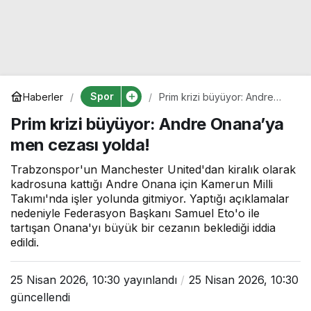
Spor
Haberler
Prim krizi büyüyor: Andre
Onana’ya men cezası yolda!
Prim krizi büyüyor: Andre Onana’ya
men cezası yolda!
Trabzonspor'un Manchester United'dan kiralık olarak
kadrosuna kattığı Andre Onana için Kamerun Milli
Takımı'nda işler yolunda gitmiyor. Yaptığı açıklamalar
nedeniyle Federasyon Başkanı Samuel Eto'o ile
tartışan Onana'yı büyük bir cezanın beklediği iddia
edildi.
25 Nisan 2026, 10:30
yayınlandı
25 Nisan 2026, 10:30
güncellendi