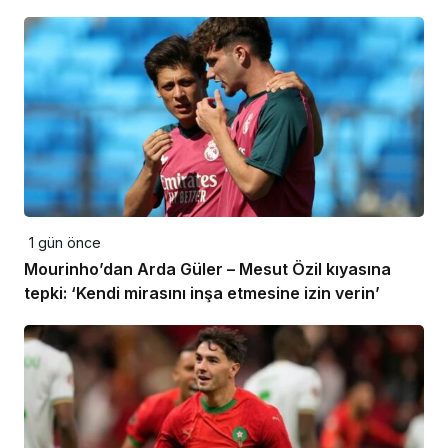
1 gün önce
Mourinho’dan Arda Güler – Mesut Özil kıyasına
tepki: ‘Kendi mirasını inşa etmesine izin verin’