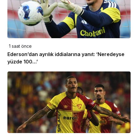
1 saat önce
Ederson’dan ayrılık iddialarına yanıt: ‘Neredeyse
yüzde 100…’