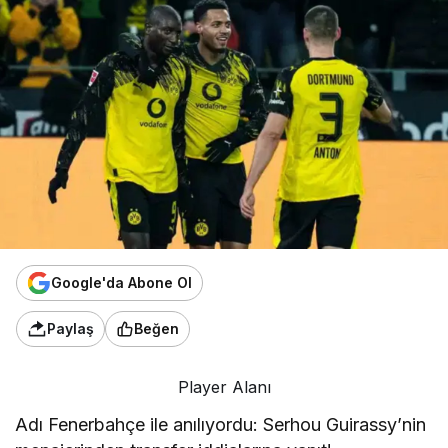
Google'da Abone Ol
Paylaş
Beğen
Player Alanı
Adı Fenerbahçe ile anılıyordu: Serhou Guirassy’nin