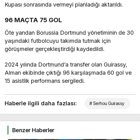
Kupası sonrasında vermeyi planladığı aktarıldı.
96 MAÇTA 75 GOL
Öte yandan Borussia Dortmund yönetiminin de 30
yaşındaki futbolcuyu takımda tutmak için
görüşmeler gerçekleştirdiği kaydedildi.
2024 yılında Dortmund’a transfer olan Guirassy,
Alman ekibinde çıktığı 96 karşılaşmada 60 gol ve
15 asistlik performans sergiledi.
Haberle ilgili daha fazlası:
# Serhou Guirassy
Benzer Haberler