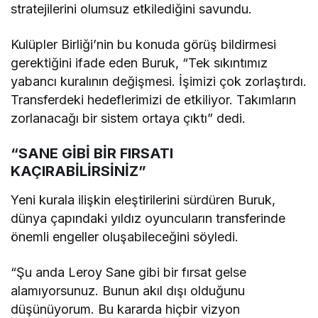
stratejilerini olumsuz etkilediğini savundu.
Kulüpler Birliği’nin bu konuda görüş bildirmesi
gerektiğini ifade eden Buruk, “Tek sıkıntımız
yabancı kuralının değişmesi. İşimizi çok zorlaştırdı.
Transferdeki hedeflerimizi de etkiliyor. Takımların
zorlanacağı bir sistem ortaya çıktı” dedi.
“SANE GİBİ BİR FIRSATI
KAÇIRABİLİRSİNİZ”
Yeni kurala ilişkin eleştirilerini sürdüren Buruk,
dünya çapındaki yıldız oyuncuların transferinde
önemli engeller oluşabileceğini söyledi.
“Şu anda Leroy Sane gibi bir fırsat gelse
alamıyorsunuz. Bunun akıl dışı olduğunu
düşünüyorum. Bu kararda hiçbir vizyon