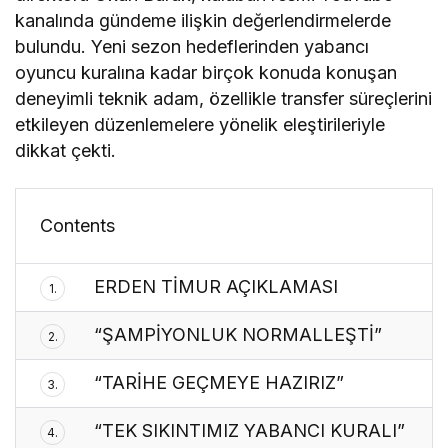
kanalında gündeme ilişkin değerlendirmelerde
bulundu. Yeni sezon hedeflerinden yabancı
oyuncu kuralına kadar birçok konuda konuşan
deneyimli teknik adam, özellikle transfer süreçlerini
etkileyen düzenlemelere yönelik eleştirileriyle
dikkat çekti.
Contents
ERDEN TİMUR AÇIKLAMASI
1.
“ŞAMPİYONLUK NORMALLEŞTİ”
2.
“TARİHE GEÇMEYE HAZIRIZ”
3.
“TEK SIKINTIMIZ YABANCI KURALI”
4.