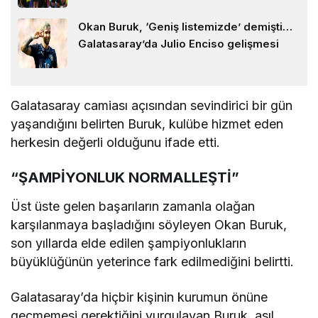
Okan Buruk, ‘Geniş listemizde’ demişti…
Galatasaray’da Julio Enciso gelişmesi
Galatasaray camiası açısından sevindirici bir gün
yaşandığını belirten Buruk, kulübe hizmet eden
herkesin değerli olduğunu ifade etti.
“ŞAMPİYONLUK NORMALLEŞTİ”
Üst üste gelen başarıların zamanla olağan
karşılanmaya başladığını söyleyen Okan Buruk,
son yıllarda elde edilen şampiyonlukların
büyüklüğünün yeterince fark edilmediğini belirtti.
Galatasaray’da hiçbir kişinin kurumun önüne
geçmemesi gerektiğini vurgulayan Buruk, asıl