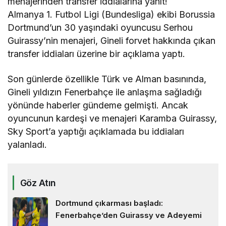
menajerinden transfer iddialarına yanıt!
Almanya 1. Futbol Ligi (Bundesliga) ekibi Borussia
Dortmund’un 30 yaşındaki oyuncusu Serhou
Guirassy’nin menajeri, Gineli forvet hakkında çıkan
transfer iddiaları üzerine bir açıklama yaptı.
Son günlerde özellikle Türk ve Alman basınında,
Gineli yıldızın Fenerbahçe ile anlaşma sağladığı
yönünde haberler gündeme gelmişti. Ancak
oyuncunun kardeşi ve menajeri Karamba Guirassy,
Sky Sport’a yaptığı açıklamada bu iddiaları
yalanladı.
Göz Atın
Dortmund çıkarması başladı:
Fenerbahçe’den Guirassy ve Adeyemi