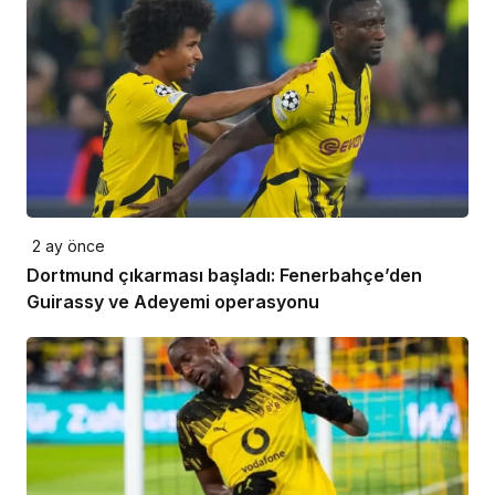
2 ay önce
Dortmund çıkarması başladı: Fenerbahçe’den
Guirassy ve Adeyemi operasyonu