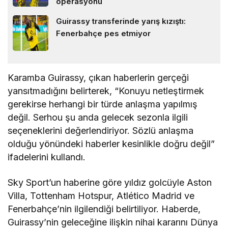
operasyonu
Guirassy transferinde yarış kızıştı:
Fenerbahçe pes etmiyor
Karamba Guirassy, çıkan haberlerin gerçeği
yansıtmadığını belirterek, “Konuyu netleştirmek
gerekirse herhangi bir türde anlaşma yapılmış
değil. Serhou şu anda gelecek sezonla ilgili
seçeneklerini değerlendiriyor. Sözlü anlaşma
olduğu yönündeki haberler kesinlikle doğru değil”
ifadelerini kullandı.
Sky Sport’un haberine göre yıldız golcüyle Aston
Villa, Tottenham Hotspur, Atlético Madrid ve
Fenerbahçe’nin ilgilendiği belirtiliyor. Haberde,
Guirassy’nin geleceğine ilişkin nihai kararını Dünya