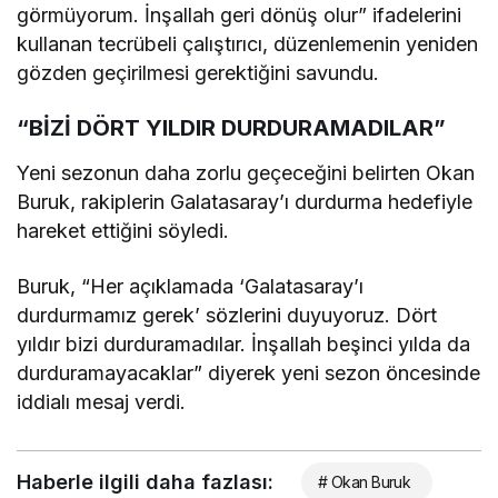
görmüyorum. İnşallah geri dönüş olur” ifadelerini
kullanan tecrübeli çalıştırıcı, düzenlemenin yeniden
gözden geçirilmesi gerektiğini savundu.
“BİZİ DÖRT YILDIR DURDURAMADILAR”
Yeni sezonun daha zorlu geçeceğini belirten Okan
Buruk, rakiplerin Galatasaray’ı durdurma hedefiyle
hareket ettiğini söyledi.
Buruk, “Her açıklamada ‘Galatasaray’ı
durdurmamız gerek’ sözlerini duyuyoruz. Dört
yıldır bizi durduramadılar. İnşallah beşinci yılda da
durduramayacaklar” diyerek yeni sezon öncesinde
iddialı mesaj verdi.
Haberle ilgili daha fazlası:
# Okan Buruk