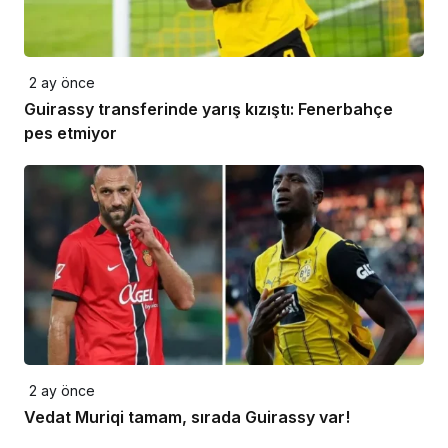
2 ay önce
Guirassy transferinde yarış kızıştı: Fenerbahçe
pes etmiyor
2 ay önce
Vedat Muriqi tamam, sırada Guirassy var!