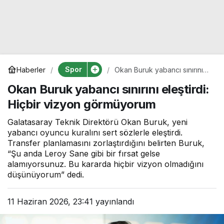
Spor
Haberler
Okan Buruk yabancı sınırını
eleştirdi: Hiçbir vizyon
Okan Buruk yabancı sınırını eleştirdi:
görmüyorum
Hiçbir vizyon görmüyorum
Galatasaray Teknik Direktörü Okan Buruk, yeni
yabancı oyuncu kuralını sert sözlerle eleştirdi.
Transfer planlamasını zorlaştırdığını belirten Buruk,
“Şu anda Leroy Sane gibi bir fırsat gelse
alamıyorsunuz. Bu kararda hiçbir vizyon olmadığını
düşünüyorum” dedi.
11 Haziran 2026, 23:41
yayınlandı