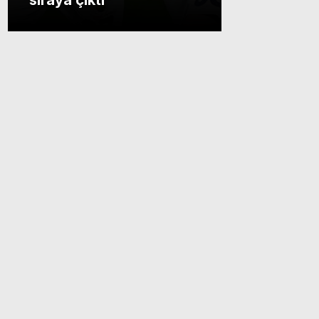
sıraya çıktı