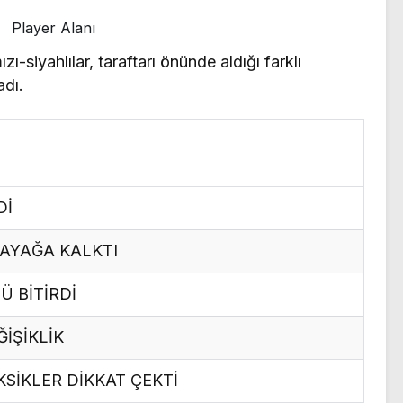
Player Alanı
-siyahlılar, taraftarı önünde aldığı farklı
adı.
Dİ
 AYAĞA KALKTI
 BİTİRDİ
ĞİŞİKLİK
KSİKLER DİKKAT ÇEKTİ