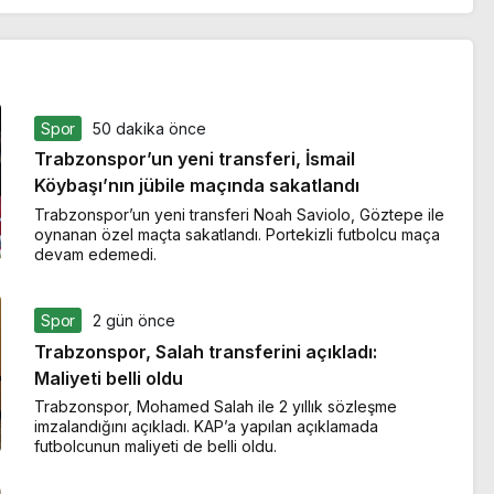
Spor
50 dakika önce
Trabzonspor’un yeni transferi, İsmail
Köybaşı’nın jübile maçında sakatlandı
Trabzonspor’un yeni transferi Noah Saviolo, Göztepe ile
oynanan özel maçta sakatlandı. Portekizli futbolcu maça
devam edemedi.
Spor
2 gün önce
Trabzonspor, Salah transferini açıkladı:
Maliyeti belli oldu
Trabzonspor, Mohamed Salah ile 2 yıllık sözleşme
imzalandığını açıkladı. KAP’a yapılan açıklamada
futbolcunun maliyeti de belli oldu.