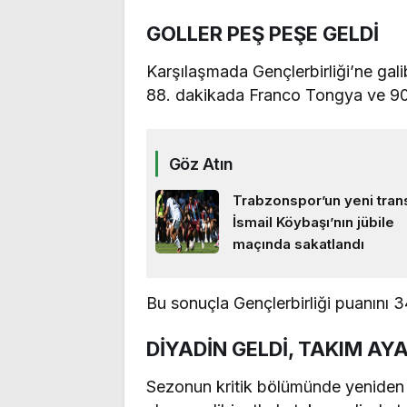
GOLLER PEŞ PEŞE GELDİ
Karşılaşmada Gençlerbirliği’ne gal
88. dakikada Franco Tongya ve 90
Göz Atın
Trabzonspor’un yeni trans
İsmail Köybaşı’nın jübile
maçında sakatlandı
Bu sonuçla Gençlerbirliği puanını 3
DİYADİN GELDİ, TAKIM AY
Sezonun kritik bölümünde yeniden g