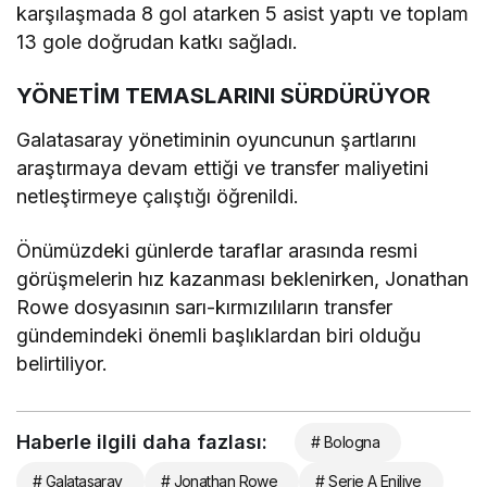
karşılaşmada 8 gol atarken 5 asist yaptı ve toplam
13 gole doğrudan katkı sağladı.
YÖNETİM TEMASLARINI SÜRDÜRÜYOR
Galatasaray yönetiminin oyuncunun şartlarını
araştırmaya devam ettiği ve transfer maliyetini
netleştirmeye çalıştığı öğrenildi.
Önümüzdeki günlerde taraflar arasında resmi
görüşmelerin hız kazanması beklenirken, Jonathan
Rowe dosyasının sarı-kırmızılıların transfer
gündemindeki önemli başlıklardan biri olduğu
belirtiliyor.
Haberle ilgili daha fazlası:
# Bologna
# Galatasaray
# Jonathan Rowe
# Serie A Enilive