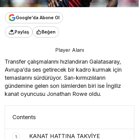
Google'da Abone Ol
Paylaş
Beğen
Player Alanı
Transfer çalışmalarını hızlandıran Galatasaray,
Avrupa’da ses getirecek bir kadro kurmak için
temaslarını sürdürüyor. Sarı-kırmızılıların
gündemine gelen son isimlerden biri ise İngiliz
kanat oyuncusu Jonathan Rowe oldu.
Contents
KANAT HATTINA TAKVİYE
1.