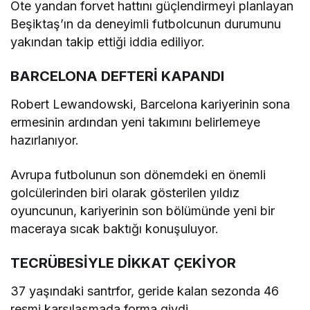
Öte yandan forvet hattını güçlendirmeyi planlayan
Beşiktaş’ın da deneyimli futbolcunun durumunu
yakından takip ettiği iddia ediliyor.
BARCELONA DEFTERİ KAPANDI
Robert Lewandowski, Barcelona kariyerinin sona
ermesinin ardından yeni takımını belirlemeye
hazırlanıyor.
Avrupa futbolunun son dönemdeki en önemli
golcülerinden biri olarak gösterilen yıldız
oyuncunun, kariyerinin son bölümünde yeni bir
maceraya sıcak baktığı konuşuluyor.
TECRÜBESİYLE DİKKAT ÇEKİYOR
37 yaşındaki santrfor, geride kalan sezonda 46
resmi karşılaşmada forma giydi.