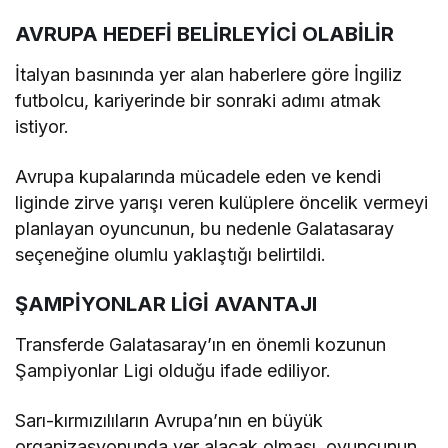
AVRUPA HEDEFİ BELİRLEYİCİ OLABİLİR
İtalyan basınında yer alan haberlere göre İngiliz
futbolcu, kariyerinde bir sonraki adımı atmak
istiyor.
Avrupa kupalarında mücadele eden ve kendi
liginde zirve yarışı veren kulüplere öncelik vermeyi
planlayan oyuncunun, bu nedenle Galatasaray
seçeneğine olumlu yaklaştığı belirtildi.
ŞAMPİYONLAR LİGİ AVANTAJI
Transferde Galatasaray’ın en önemli kozunun
Şampiyonlar Ligi olduğu ifade ediliyor.
Sarı-kırmızılıların Avrupa’nın en büyük
organizasyonunda yer alacak olması, oyuncunun