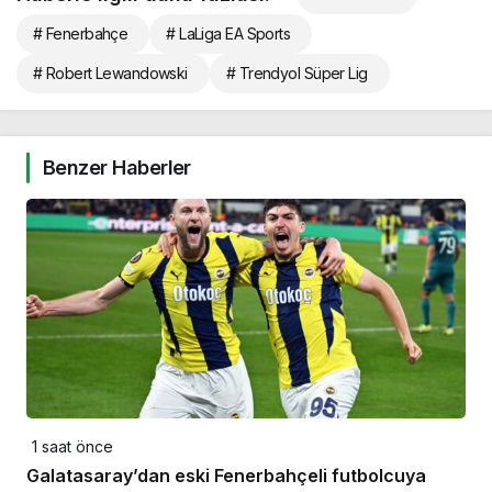
# Fenerbahçe
# LaLiga EA Sports
# Robert Lewandowski
# Trendyol Süper Lig
Benzer Haberler
1 saat önce
Galatasaray’dan eski Fenerbahçeli futbolcuya