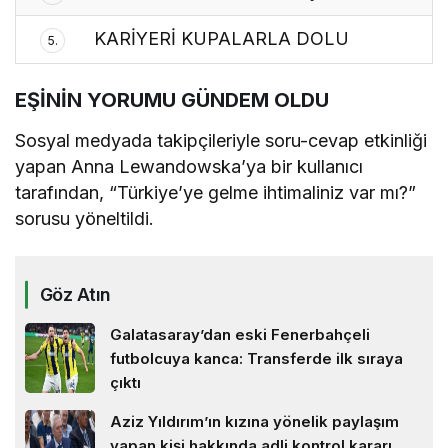
KARİYERİ KUPALARLA DOLU
5.
EŞİNİN YORUMU GÜNDEM OLDU
Sosyal medyada takipçileriyle soru-cevap etkinliği
yapan Anna Lewandowska’ya bir kullanıcı
tarafından, “Türkiye’ye gelme ihtimaliniz var mı?”
sorusu yöneltildi.
Göz Atın
Galatasaray’dan eski Fenerbahçeli
futbolcuya kanca: Transferde ilk sıraya
çıktı
Aziz Yıldırım’ın kızına yönelik paylaşım
yapan kişi hakkında adli kontrol kararı