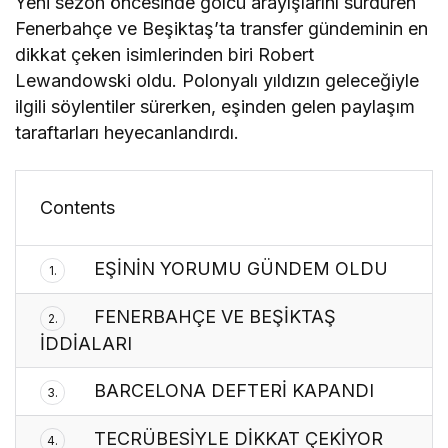
Yeni sezon öncesinde golcü arayışlarını sürdüren
Fenerbahçe ve Beşiktaş’ta transfer gündeminin en
dikkat çeken isimlerinden biri Robert
Lewandowski oldu. Polonyalı yıldızın geleceğiyle
ilgili söylentiler sürerken, eşinden gelen paylaşım
taraftarları heyecanlandırdı.
Contents
EŞİNİN YORUMU GÜNDEM OLDU
1.
FENERBAHÇE VE BEŞİKTAŞ
2.
İDDİALARI
BARCELONA DEFTERİ KAPANDI
3.
TECRÜBESİYLE DİKKAT ÇEKİYOR
4.