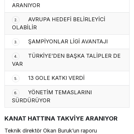
ARANIYOR
AVRUPA HEDEFİ BELİRLEYİCİ
2.
OLABİLİR
ŞAMPİYONLAR LİGİ AVANTAJI
3.
TÜRKİYE’DEN BAŞKA TALİPLER DE
4.
VAR
13 GOLE KATKI VERDİ
5.
YÖNETİM TEMASLARINI
6.
SÜRDÜRÜYOR
KANAT HATTINA TAKVİYE ARANIYOR
Teknik direktör Okan Buruk’un raporu