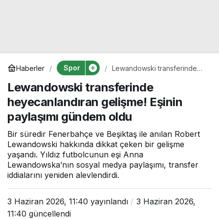
Spor
Haberler
Lewandowski transferinde
heyecanlandıran gelişme!
Lewandowski transferinde
Eşinin paylaşımı gündem oldu
heyecanlandıran gelişme! Eşinin
paylaşımı gündem oldu
Bir süredir Fenerbahçe ve Beşiktaş ile anılan Robert
Lewandowski hakkında dikkat çeken bir gelişme
yaşandı. Yıldız futbolcunun eşi Anna
Lewandowska’nın sosyal medya paylaşımı, transfer
iddialarını yeniden alevlendirdi.
3 Haziran 2026, 11:40
yayınlandı
3 Haziran 2026,
11:40
güncellendi