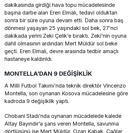
dakikasında girdiği hava topu mücadelesinde
başına darbe alan Eren Elmalı, tedavi olduktan
sonra bir süre oyuna devam etti. Daha sonra baş
dönmesi yaşayan 25 yaşındaki sol bek, 27’nci
dakikada yerini Zeki Çelik’e bıraktı. Zeki’nin oyuna
dahil olmasının ardından Mert Müldür sol beke
geçti. Eren Elmalı, devre arasında tedbir amaçlı
hastaneye kaldırıldı.
MONTELLA’DAN 9 DEĞİŞİKLİK
A Milli Futbol Takımı’nda teknik direktör Vincenzo
Montella, son oynanan Kosova mücadelesine göre
kadroda 9 değişiklik yaptı.
Chobani Stadı’nda oynanan mücadelede kalede
Altay Bayındır’a şans veren Montella, savunma
dörtlüsünü ise Mert Müldür, Ozan Kabak, Çağlar