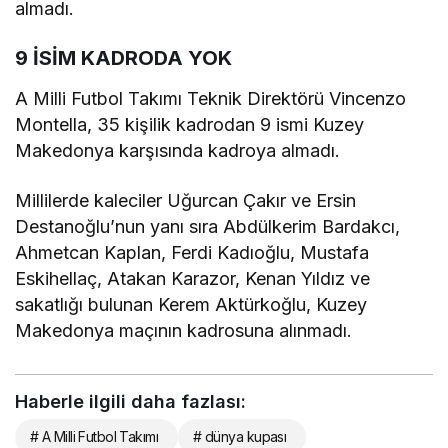
almadı.
9 İSİM KADRODA YOK
A Milli Futbol Takımı Teknik Direktörü Vincenzo
Montella, 35 kişilik kadrodan 9 ismi Kuzey
Makedonya karşısında kadroya almadı.
Millilerde kaleciler Uğurcan Çakır ve Ersin
Destanoğlu’nun yanı sıra Abdülkerim Bardakcı,
Ahmetcan Kaplan, Ferdi Kadıoğlu, Mustafa
Eskihellaç, Atakan Karazor, Kenan Yıldız ve
sakatlığı bulunan Kerem Aktürkoğlu, Kuzey
Makedonya maçının kadrosuna alınmadı.
Haberle ilgili daha fazlası:
# A Milli Futbol Takımı
# dünya kupası