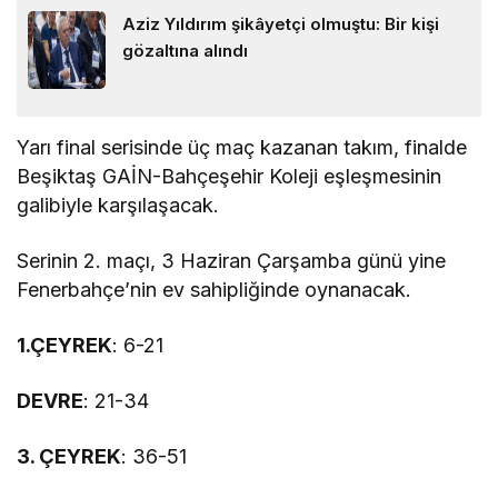
Aziz Yıldırım şikâyetçi olmuştu: Bir kişi
gözaltına alındı
Yarı final serisinde üç maç kazanan takım, finalde
Beşiktaş GAİN-Bahçeşehir Koleji eşleşmesinin
galibiyle karşılaşacak.
Serinin 2. maçı, 3 Haziran Çarşamba günü yine
Fenerbahçe’nin ev sahipliğinde oynanacak.
1.ÇEYREK
: 6-21
DEVRE
: 21-34
3. ÇEYREK
: 36-51