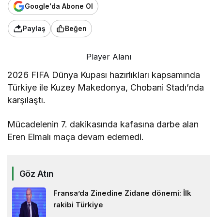
Google'da Abone Ol
Paylaş
Beğen
Player Alanı
2026 FIFA Dünya Kupası hazırlıkları kapsamında
Türkiye ile Kuzey Makedonya, Chobani Stadı’nda
karşılaştı.
Mücadelenin 7. dakikasında kafasına darbe alan
Eren Elmalı maça devam edemedi.
Göz Atın
Fransa’da Zinedine Zidane dönemi: İlk
rakibi Türkiye