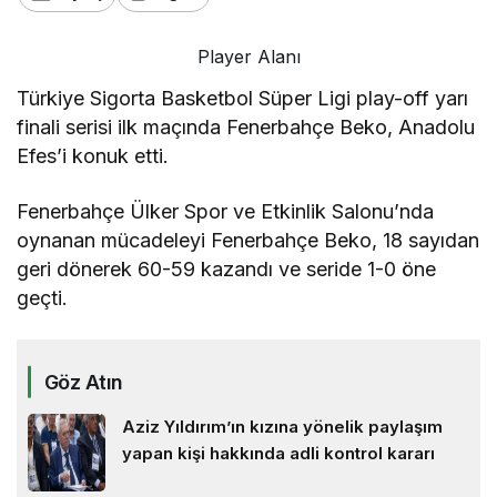
Player Alanı
Türkiye Sigorta Basketbol Süper Ligi play-off yarı
finali serisi ilk maçında Fenerbahçe Beko, Anadolu
Efes’i konuk etti.
Fenerbahçe Ülker Spor ve Etkinlik Salonu’nda
oynanan mücadeleyi Fenerbahçe Beko, 18 sayıdan
geri dönerek 60-59 kazandı ve seride 1-0 öne
geçti.
Göz Atın
Aziz Yıldırım’ın kızına yönelik paylaşım
yapan kişi hakkında adli kontrol kararı