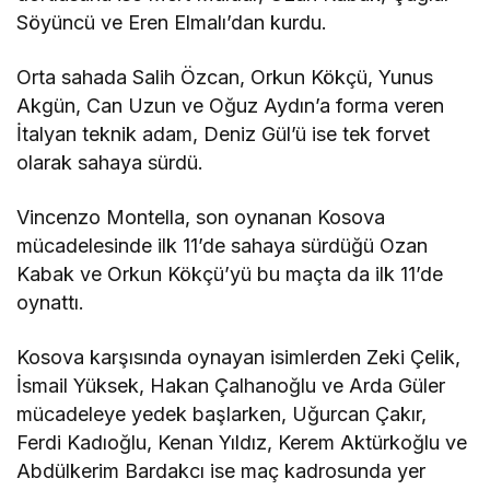
Söyüncü ve Eren Elmalı’dan kurdu.
Orta sahada Salih Özcan, Orkun Kökçü, Yunus
Akgün, Can Uzun ve Oğuz Aydın’a forma veren
İtalyan teknik adam, Deniz Gül’ü ise tek forvet
olarak sahaya sürdü.
Vincenzo Montella, son oynanan Kosova
mücadelesinde ilk 11’de sahaya sürdüğü Ozan
Kabak ve Orkun Kökçü’yü bu maçta da ilk 11’de
oynattı.
Kosova karşısında oynayan isimlerden Zeki Çelik,
İsmail Yüksek, Hakan Çalhanoğlu ve Arda Güler
mücadeleye yedek başlarken, Uğurcan Çakır,
Ferdi Kadıoğlu, Kenan Yıldız, Kerem Aktürkoğlu ve
Abdülkerim Bardakcı ise maç kadrosunda yer