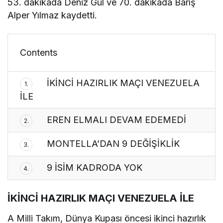
53. dakikada Deniz Gül ve 70. dakikada Barış
Alper Yılmaz kaydetti.
Contents
İKİNCİ HAZIRLIK MAÇI VENEZUELA
1.
İLE
EREN ELMALI DEVAM EDEMEDİ
2.
MONTELLA’DAN 9 DEĞİŞİKLİK
3.
9 İSİM KADRODA YOK
4.
İKİNCİ HAZIRLIK MAÇI VENEZUELA İLE
A Milli Takım, Dünya Kupası öncesi ikinci hazırlık