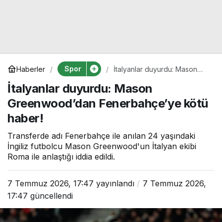
Spor
Haberler
İtalyanlar duyurdu: Mason
Greenwood’dan
İtalyanlar duyurdu: Mason
Fenerbahçe’ye kötü haber!
Greenwood’dan Fenerbahçe’ye kötü
haber!
Transferde adı Fenerbahçe ile anılan 24 yaşındaki
İngiliz futbolcu Mason Greenwood'un İtalyan ekibi
Roma ile anlaştığı iddia edildi.
7 Temmuz 2026, 17:47
yayınlandı
7 Temmuz 2026,
17:47
güncellendi