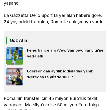
yaşandı.
La Gazzetta Dello Sport’ta yer alan habere göre;
24 yaşındaki futbolcu, Roma ile anlaşmaya vardı.
Göz Atın
Fenerbahçe arsaVev, Şampiyonlar Ligi’ne
veda etti
Ederson’dan ayrılık iddialarına yanıt:
‘Neredeyse yüzde 100…’
Roma’nın transfer için 45 milyon Euro’luk teklif
yapacağı, Marsilya’nın ise 50 milyon Euro talep