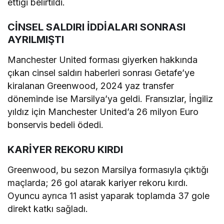
ettiği belirtildi.
CİNSEL SALDIRI İDDİALARI SONRASI
AYRILMIŞTI
Manchester United forması giyerken hakkında
çıkan cinsel saldırı haberleri sonrası Getafe’ye
kiralanan Greenwood, 2024 yaz transfer
döneminde ise Marsilya’ya geldi. Fransızlar, İngiliz
yıldız için Manchester United’a 26 milyon Euro
bonservis bedeli ödedi.
KARİYER REKORU KIRDI
Greenwood, bu sezon Marsilya formasıyla çıktığı
maçlarda; 26 gol atarak kariyer rekoru kırdı.
Oyuncu ayrıca 11 asist yaparak toplamda 37 gole
direkt katkı sağladı.