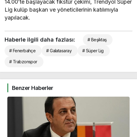
14.00’te başlayacak fikstür çekimi, Trendyol Süper
Lig kulüp başkan ve yöneticilerinin katılımıyla
yapılacak.
Haberle ilgili daha fazlası:
# Beşiktaş
# Fenerbahçe
# Galatasaray
# Süper Lig
# Trabzonspor
Benzer Haberler