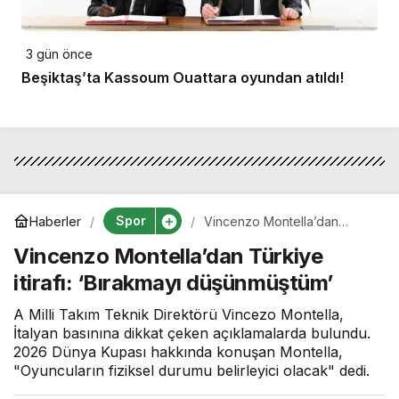
3 gün önce
Beşiktaş’ta Kassoum Ouattara oyundan atıldı!
Spor
Haberler
Vincenzo Montella’dan
Türkiye itirafı: ‘Bırakmayı
Vincenzo Montella’dan Türkiye
düşünmüştüm’
itirafı: ‘Bırakmayı düşünmüştüm’
A Milli Takım Teknik Direktörü Vincezo Montella,
İtalyan basınına dikkat çeken açıklamalarda bulundu.
2026 Dünya Kupası hakkında konuşan Montella,
"Oyuncuların fiziksel durumu belirleyici olacak" dedi.