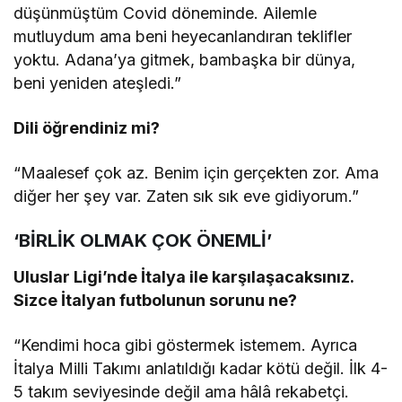
düşünmüştüm Covid döneminde. Ailemle
mutluydum ama beni heyecanlandıran teklifler
yoktu. Adana’ya gitmek, bambaşka bir dünya,
beni yeniden ateşledi.”
Dili öğrendiniz mi?
“Maalesef çok az. Benim için gerçekten zor. Ama
diğer her şey var. Zaten sık sık eve gidiyorum.”
‘BİRLİK OLMAK ÇOK ÖNEMLİ’
Uluslar Ligi’nde İtalya ile karşılaşacaksınız.
Sizce İtalyan futbolunun sorunu ne?
“Kendimi hoca gibi göstermek istemem. Ayrıca
İtalya Milli Takımı anlatıldığı kadar kötü değil. İlk 4-
5 takım seviyesinde değil ama hâlâ rekabetçi.