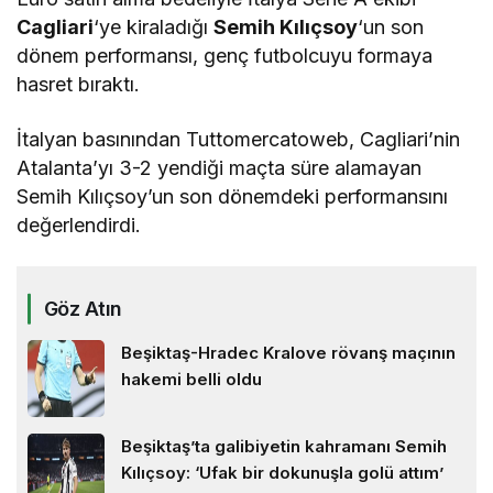
Cagliari
‘ye kiraladığı
Semih Kılıçsoy
‘un son
dönem performansı, genç futbolcuyu formaya
hasret bıraktı.
İtalyan basınından Tuttomercatoweb, Cagliari’nin
Atalanta’yı 3-2 yendiği maçta süre alamayan
Semih Kılıçsoy’un son dönemdeki performansını
değerlendirdi.
Göz Atın
Beşiktaş-Hradec Kralove rövanş maçının
hakemi belli oldu
Beşiktaş’ta galibiyetin kahramanı Semih
Kılıçsoy: ‘Ufak bir dokunuşla golü attım’