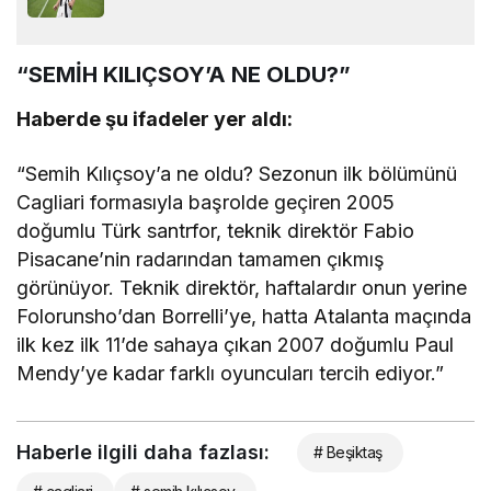
“SEMİH KILIÇSOY’A NE OLDU?”
Haberde şu ifadeler yer aldı:
“Semih Kılıçsoy’a ne oldu? Sezonun ilk bölümünü
Cagliari formasıyla başrolde geçiren 2005
doğumlu Türk santrfor, teknik direktör Fabio
Pisacane’nin radarından tamamen çıkmış
görünüyor. Teknik direktör, haftalardır onun yerine
Folorunsho’dan Borrelli’ye, hatta Atalanta maçında
ilk kez ilk 11’de sahaya çıkan 2007 doğumlu Paul
Mendy’ye kadar farklı oyuncuları tercih ediyor.”
Haberle ilgili daha fazlası:
# Beşiktaş