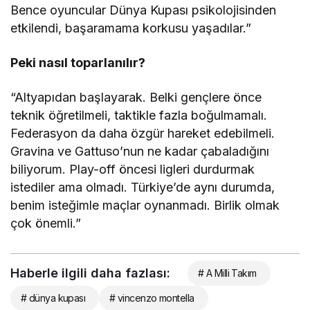
Bence oyuncular Dünya Kupası psikolojisinden
etkilendi, başaramama korkusu yaşadılar.”
Peki nasıl toparlanılır?
“Altyapıdan başlayarak. Belki gençlere önce
teknik öğretilmeli, taktikle fazla boğulmamalı.
Federasyon da daha özgür hareket edebilmeli.
Gravina ve Gattuso’nun ne kadar çabaladığını
biliyorum. Play-off öncesi ligleri durdurmak
istediler ama olmadı. Türkiye’de aynı durumda,
benim isteğimle maçlar oynanmadı. Birlik olmak
çok önemli.”
Haberle ilgili daha fazlası:
# A Milli Takım
# dünya kupası
# vincenzo montella