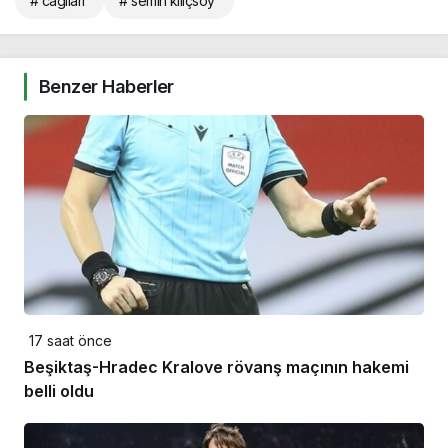
# cagliari
# semih kılıçsoy
Benzer Haberler
17 saat önce
Beşiktaş-Hradec Kralove rövanş maçının hakemi
belli oldu