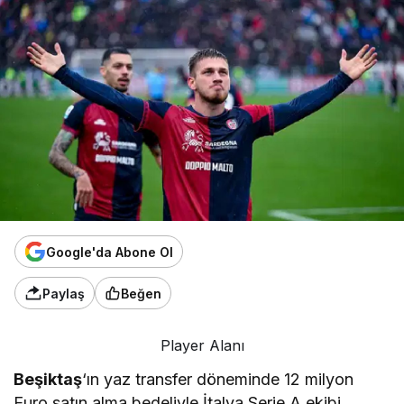
Google'da Abone Ol
Paylaş
Beğen
Player Alanı
Beşiktaş
‘ın yaz transfer döneminde 12 milyon
Euro satın alma bedeliyle İtalya Serie A ekibi