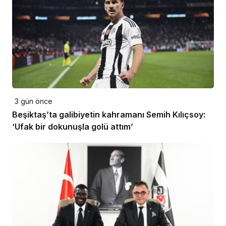
3 gün önce
Beşiktaş’ta galibiyetin kahramanı Semih Kılıçsoy:
‘Ufak bir dokunuşla golü attım’