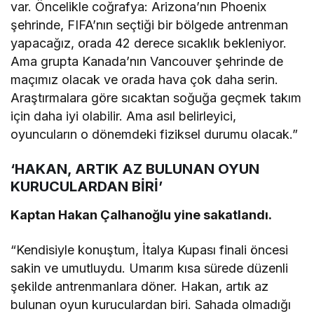
var. Öncelikle coğrafya: Arizona’nın Phoenix
şehrinde, FIFA’nın seçtiği bir bölgede antrenman
yapacağız, orada 42 derece sıcaklık bekleniyor.
Ama grupta Kanada’nın Vancouver şehrinde de
maçımız olacak ve orada hava çok daha serin.
Araştırmalara göre sıcaktan soğuğa geçmek takım
için daha iyi olabilir. Ama asıl belirleyici,
oyuncuların o dönemdeki fiziksel durumu olacak.”
‘HAKAN, ARTIK AZ BULUNAN OYUN
KURUCULARDAN BİRİ’
Kaptan Hakan Çalhanoğlu yine sakatlandı.
“Kendisiyle konuştum, İtalya Kupası finali öncesi
sakin ve umutluydu. Umarım kısa sürede düzenli
şekilde antrenmanlara döner. Hakan, artık az
bulunan oyun kuruculardan biri. Sahada olmadığı