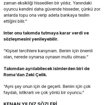
zaman eksikliği hissedilen bir yıldız. Yanındaki
oyuncu kendini daha güvende hisseder, çünkü zor
anlarda topu ona verip adeta bankaya teslim
ettiğini bilir.”
Inter onu takımda tutmaya karar verdi ve
sözleşmesini yenileyebilir.
“Kişisel tercihlere karışmam. Benim için önemli
olan, nerede oynarsa oynasın mutlu olması.”
Takımdan ayrılabilecek isimlerden biri de
Roma’dan Zeki Çelik.
“Aynı şey onun için de geçerli. Benim için çok
faydalı, istikrarlı ve çok yönlü bir oyuncu.”
KENAN YILDIZ SÖZLERİ