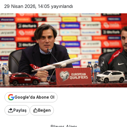
29 Nisan 2026, 14:05
yayınlandı
Google'da Abone Ol
Paylaş
Beğen
Player Alanı