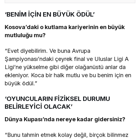
‘BENİM İÇİN EN BÜYÜK ÖDÜL’
Kosova’daki o kutlama kariyerinin en büyük
mutluluğu mu?
“Evet diyebilirim. Ve buna Avrupa
Şampiyonası’ndaki çeyrek final ve Uluslar Ligi A
Ligi’ne yükselme gibi diğer olağanüstü anlar da
ekleniyor. Koca bir halk mutlu ve bu benim için en
büyük ödül.”
‘OYUNCULARIN FİZİKSEL DURUMU
BELİRLEYİCİ OLACAK’
Dünya Kupası’nda nereye kadar gidersiniz?
“Bunu tahmin etmek kolay değil, birçok bilinmez