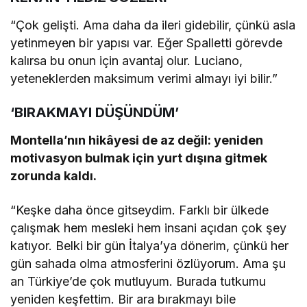
“Çok gelişti. Ama daha da ileri gidebilir, çünkü asla
yetinmeyen bir yapısı var. Eğer Spalletti görevde
kalırsa bu onun için avantaj olur. Luciano,
yeteneklerden maksimum verimi almayı iyi bilir.”
‘BIRAKMAYI DÜŞÜNDÜM’
Montella’nın hikâyesi de az değil: yeniden
motivasyon bulmak için yurt dışına gitmek
zorunda kaldı.
“Keşke daha önce gitseydim. Farklı bir ülkede
çalışmak hem mesleki hem insani açıdan çok şey
katıyor. Belki bir gün İtalya’ya dönerim, çünkü her
gün sahada olma atmosferini özlüyorum. Ama şu
an Türkiye’de çok mutluyum. Burada tutkumu
yeniden keşfettim. Bir ara bırakmayı bile