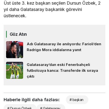
Üst üste 3. kez başkan seçilen Dursun Özbek, 2
yıl daha Galatasaray başkanlık görevini
üstlenecek.
Göz Atın
Adı Galatasaray ile anılıyordu: Farioli’den
Radrigo Mora iddialarına yanıt
Galatasaray’dan eski Fenerbahçeli
futbolcuya kanca: Transferde ilk sıraya
çıktı
Haberle ilgili daha fazlası:
# başkan
# Dursun Özbek
# Galatasaray