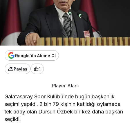
Google'da Abone Ol
Paylaş
1
Player Alanı
Galatasaray Spor Kulübü’nde bugün başkanlık
seçimi yapıldı. 2 bin 79 kişinin katıldığı oylamada
tek aday olan Dursun Özbek bir kez daha başkan
seçildi.