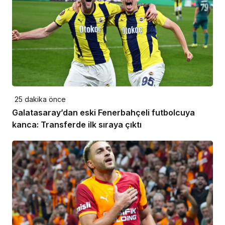
25 dakika önce
Galatasaray’dan eski Fenerbahçeli futbolcuya
kanca: Transferde ilk sıraya çıktı