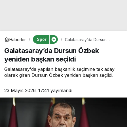
Spor
Haberler
Galatasaray’da Dursun
Özbek yeniden başkan
Galatasaray’da Dursun Özbek
seçildi
yeniden başkan seçildi
Galatasaray'da yapılan başkanlık seçimine tek aday
olarak giren Dursun Özbek yeniden başkan seçildi.
23 Mayıs 2026, 17:41
yayınlandı