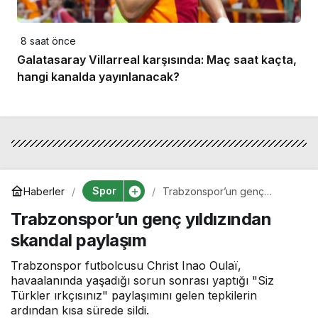
8 saat önce
Galatasaray Villarreal karşısında: Maç saat kaçta,
hangi kanalda yayınlanacak?
Spor
Haberler
Trabzonspor’un genç
yıldızından skandal paylaşım
Trabzonspor’un genç yıldızından
skandal paylaşım
Trabzonspor futbolcusu Christ Inao Oulaï,
havaalanında yaşadığı sorun sonrası yaptığı "Siz
Türkler ırkçısınız" paylaşımını gelen tepkilerin
ardından kısa sürede sildi.