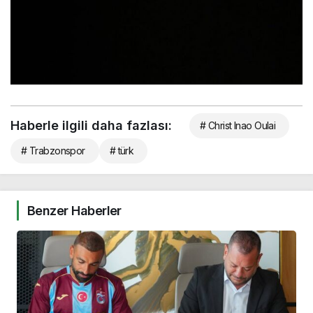
Haberle ilgili daha fazlası:
# Christ Inao Oulai
# Trabzonspor
# türk
Benzer Haberler