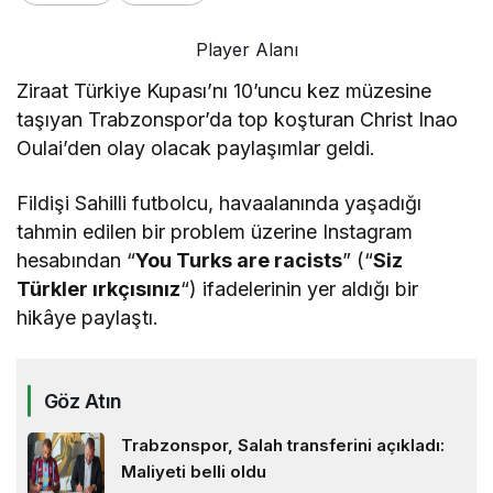
Player Alanı
Ziraat Türkiye Kupası’nı 10’uncu kez müzesine
taşıyan Trabzonspor’da top koşturan Christ Inao
Oulai’den olay olacak paylaşımlar geldi.
Fildişi Sahilli futbolcu, havaalanında yaşadığı
tahmin edilen bir problem üzerine Instagram
hesabından “
You Turks are racists
” (“
Siz
Türkler ırkçısınız
“) ifadelerinin yer aldığı bir
hikâye paylaştı.
Göz Atın
Trabzonspor, Salah transferini açıkladı:
Maliyeti belli oldu