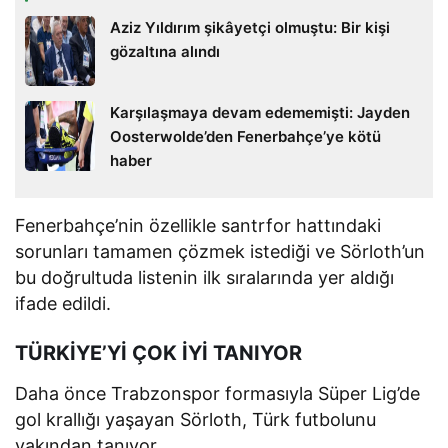
Aziz Yıldırım şikâyetçi olmuştu: Bir kişi
gözaltına alındı
Karşılaşmaya devam edememişti: Jayden
Oosterwolde’den Fenerbahçe’ye kötü
haber
Fenerbahçe’nin özellikle santrfor hattındaki
sorunları tamamen çözmek istediği ve Sörloth’un
bu doğrultuda listenin ilk sıralarında yer aldığı
ifade edildi.
TÜRKİYE’Yİ ÇOK İYİ TANIYOR
Daha önce Trabzonspor formasıyla Süper Lig’de
gol krallığı yaşayan Sörloth, Türk futbolunu
yakından tanıyor.