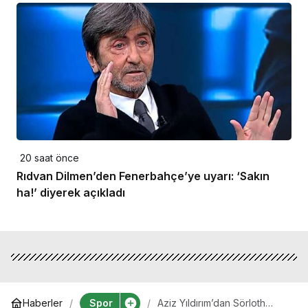
20 saat önce
Rıdvan Dilmen’den Fenerbahçe’ye uyarı: ‘Sakın
ha!’ diyerek açıkladı
Spor
Haberler
Aziz Yıldırım’dan Sörloth