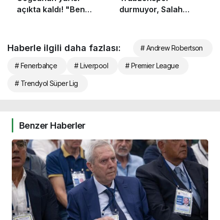
Haberle ilgili daha fazlası:
# Andrew Robertson
# Fenerbahçe
# Liverpool
# Premier League
# Trendyol Süper Lig
Benzer Haberler