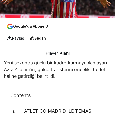
Google'da Abone Ol
Paylaş
Beğen
Player Alanı
Yeni sezonda güçlü bir kadro kurmayı planlayan
Aziz Yıldırım’ın, golcü transferini öncelikli hedef
haline getirdiği belirtildi.
Contents
ATLETICO MADRID İLE TEMAS
1.