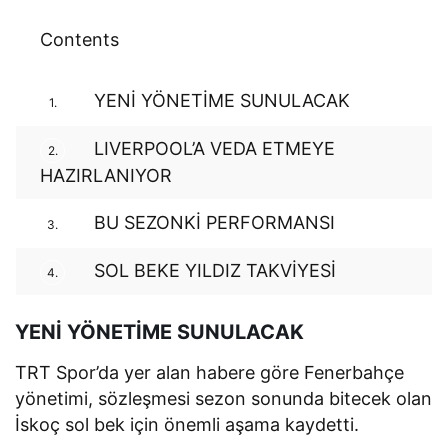
Contents
YENİ YÖNETİME SUNULACAK
1.
LIVERPOOL’A VEDA ETMEYE
2.
HAZIRLANIYOR
BU SEZONKİ PERFORMANSI
3.
SOL BEKE YILDIZ TAKVİYESİ
4.
YENİ YÖNETİME SUNULACAK
TRT Spor’da yer alan habere göre Fenerbahçe
yönetimi, sözleşmesi sezon sonunda bitecek olan
İskoç sol bek için önemli aşama kaydetti.