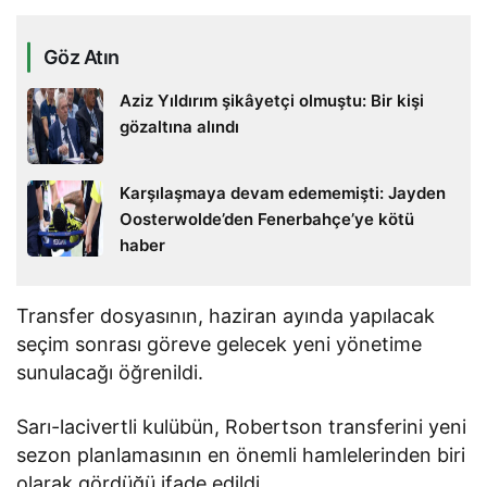
Göz Atın
Aziz Yıldırım şikâyetçi olmuştu: Bir kişi
gözaltına alındı
Karşılaşmaya devam edememişti: Jayden
Oosterwolde’den Fenerbahçe’ye kötü
haber
Transfer dosyasının, haziran ayında yapılacak
seçim sonrası göreve gelecek yeni yönetime
sunulacağı öğrenildi.
Sarı-lacivertli kulübün, Robertson transferini yeni
sezon planlamasının en önemli hamlelerinden biri
olarak gördüğü ifade edildi.