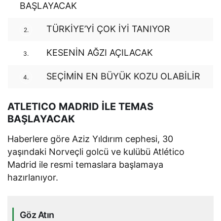
BAŞLAYACAK
TÜRKİYE’Yİ ÇOK İYİ TANIYOR
2.
KESENİN AĞZI AÇILACAK
3.
SEÇİMİN EN BÜYÜK KOZU OLABİLİR
4.
ATLETICO MADRID İLE TEMAS
BAŞLAYACAK
Haberlere göre Aziz Yıldırım cephesi, 30
yaşındaki Norveçli golcü ve kulübü Atlético
Madrid ile resmi temaslara başlamaya
hazırlanıyor.
Göz Atın