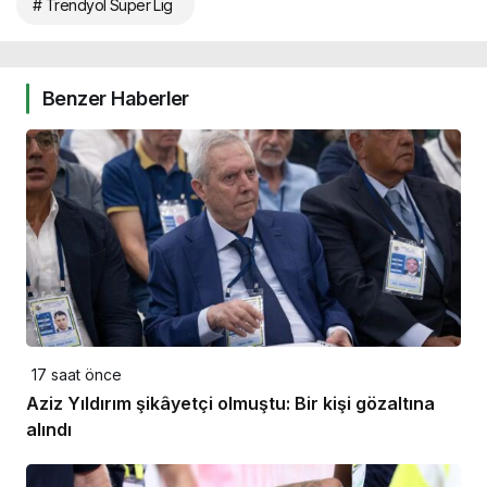
# Trendyol Süper Lig
Benzer Haberler
17 saat önce
Aziz Yıldırım şikâyetçi olmuştu: Bir kişi gözaltına
alındı