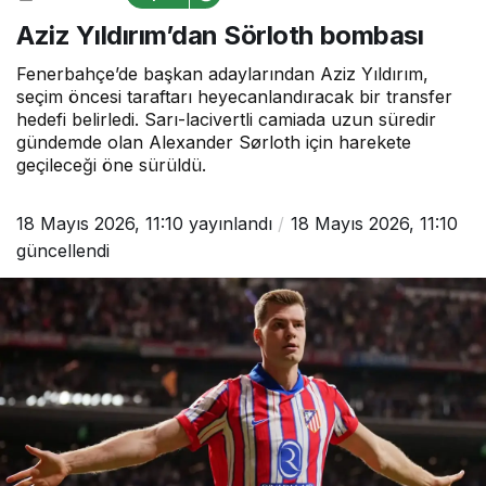
bombası
Aziz Yıldırım’dan Sörloth bombası
Fenerbahçe’de başkan adaylarından Aziz Yıldırım,
seçim öncesi taraftarı heyecanlandıracak bir transfer
hedefi belirledi. Sarı-lacivertli camiada uzun süredir
gündemde olan Alexander Sørloth için harekete
geçileceği öne sürüldü.
18 Mayıs 2026, 11:10
yayınlandı
18 Mayıs 2026, 11:10
güncellendi