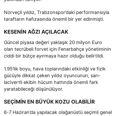
Norveçli yıldız, Trabzonspor’daki performansıyla
taraftarın hafızasında önemli bir yer edinmişti.
KESENİN AĞZI AÇILACAK
Güncel piyasa değeri yaklaşık 20 milyon Euro
olan tecrübeli forvet için Fenerbahçe yönetiminin
ciddi bir bütçe ayırmaya hazır olduğu belirtildi.
1.95’lik boyu, hava toplarındaki etkinliği ve fizik
gücüyle dikkat çeken yıldız oyuncunun, sarı-
lacivertli ekibin hücum hattında önemli fark
yaratabileceği düşünülüyor.
SEÇİMİN EN BÜYÜK KOZU OLABİLİR
6-7 Haziran’da yapılacak olağanüstü seçimli genel