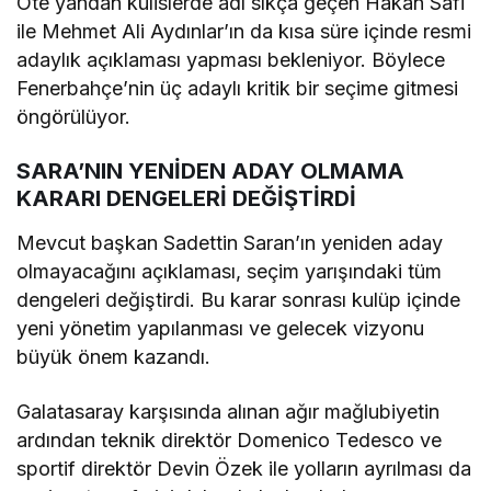
Öte yandan kulislerde adı sıkça geçen Hakan Safi
ile Mehmet Ali Aydınlar’ın da kısa süre içinde resmi
adaylık açıklaması yapması bekleniyor. Böylece
Fenerbahçe’nin üç adaylı kritik bir seçime gitmesi
öngörülüyor.
SARA’NIN YENİDEN ADAY OLMAMA
KARARI DENGELERİ DEĞİŞTİRDİ
Mevcut başkan Sadettin Saran’ın yeniden aday
olmayacağını açıklaması, seçim yarışındaki tüm
dengeleri değiştirdi. Bu karar sonrası kulüp içinde
yeni yönetim yapılanması ve gelecek vizyonu
büyük önem kazandı.
Galatasaray karşısında alınan ağır mağlubiyetin
ardından teknik direktör Domenico Tedesco ve
sportif direktör Devin Özek ile yolların ayrılması da