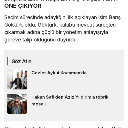
ÖNE ÇIKIYOR
Seçim sürecinde adaylığını ilk açıklayan isim Barış
Göktürk oldu. Göktürk, kulübü mevcut süreçten
çıkarmak adına güçlü bir yönetim anlayışıyla
göreve talip olduğunu duyurdu.
Göz Atın
Gözler Aykut Kocaman’da
Hakan Safi’den Aziz Yıldırım’a tebrik
mesajı