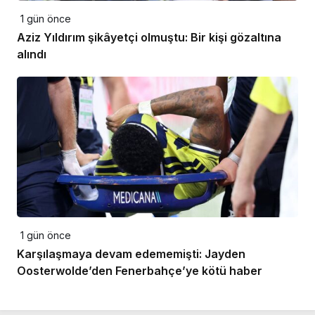
1 gün önce
Aziz Yıldırım şikâyetçi olmuştu: Bir kişi gözaltına
alındı
1 gün önce
Karşılaşmaya devam edememişti: Jayden
Oosterwolde’den Fenerbahçe’ye kötü haber