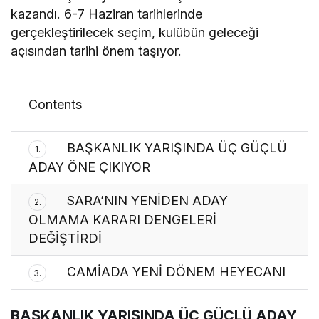
kazandı. 6-7 Haziran tarihlerinde
gerçekleştirilecek seçim, kulübün geleceği
açısından tarihi önem taşıyor.
Contents
BAŞKANLIK YARIŞINDA ÜÇ GÜÇLÜ
1.
ADAY ÖNE ÇIKIYOR
SARA’NIN YENİDEN ADAY
2.
OLMAMA KARARI DENGELERİ
DEĞİŞTİRDİ
CAMİADA YENİ DÖNEM HEYECANI
3.
BAŞKANLIK YARIŞINDA ÜÇ GÜÇLÜ ADAY