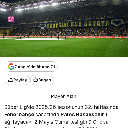
Google'da Abone Ol
Paylaş
Beğen
Player Alanı
Süper Lig’de 2025/26 sezonunun 32. haftasında
Fenerbahçe
sahasında
Rams Başakşehir
‘i
ağırlayacak. 2 Mayıs Cumartesi günü Chobani