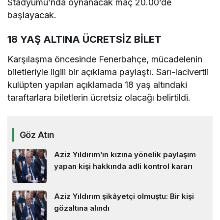
Stadyumu’nda oynanacak maç 20.00’de
başlayacak.
18 YAŞ ALTINA ÜCRETSİZ BİLET
Karşılaşma öncesinde Fenerbahçe, mücadelenin
biletleriyle ilgili bir açıklama paylaştı. Sarı-lacivertli
kulüpten yapılan açıklamada 18 yaş altındaki
taraftarlara biletlerin ücretsiz olacağı belirtildi.
Göz Atın
Aziz Yıldırım’ın kızına yönelik paylaşım
yapan kişi hakkında adli kontrol kararı
Aziz Yıldırım şikâyetçi olmuştu: Bir kişi
gözaltına alındı