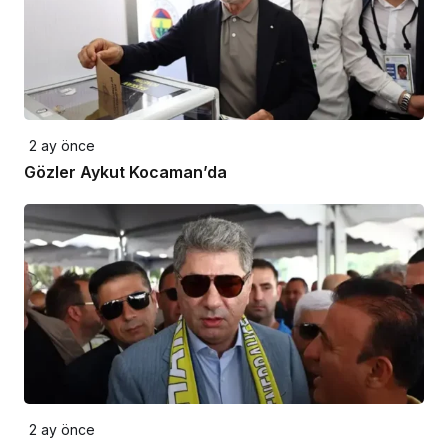
2 ay önce
Gözler Aykut Kocaman’da
2 ay önce