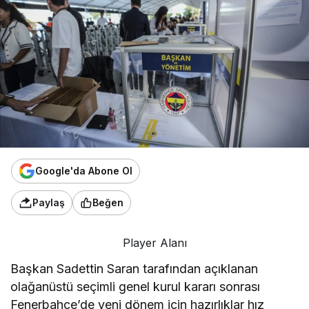
Google'da Abone Ol
Paylaş
Beğen
Player Alanı
Başkan Sadettin Saran tarafından açıklanan
olağanüstü seçimli genel kurul kararı sonrası
Fenerbahçe’de yeni dönem için hazırlıklar hız