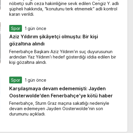
nöbetçi sulh ceza hakimliğine sevk edilen Cengiz Y. adlı
şüpheli hakkında, “konutunu terk etmemek” adli kontrol
kararı verildi.
Spor
1 gün önce
Aziz Yıldırım şikâyetçi olmuştu: Bir kişi
gözaltına alındı
Fenerbahçe Başkanı Aziz Yıldırım’ın suç duyurusunun
ardından Yaz Yıldırım’ı hedef gösterdiği iddia edilen bir
kişi gözaltına alındı.
Spor
1 gün önce
Karşılaşmaya devam edememişti: Jayden
Oosterwolde’den Fenerbahçe’ye kötü haber
Fenerbahçe, Sturm Graz maçına sakatlığı nedeniyle
devam edemeyen Jayden Oosterwolde’nin son
durumunu açıkladı.