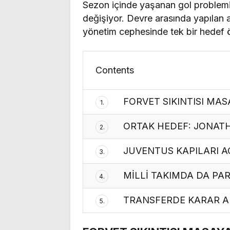
Sezon içinde yaşanan gol problem
değişiyor. Devre arasında yapılan a
yönetim cephesinde tek bir hedef ö
Contents
FORVET SIKINTISI MAS
1.
ORTAK HEDEF: JONAT
2.
JUVENTUS KAPILARI A
3.
MİLLİ TAKIMDA DA PA
4.
TRANSFERDE KARAR A
5.