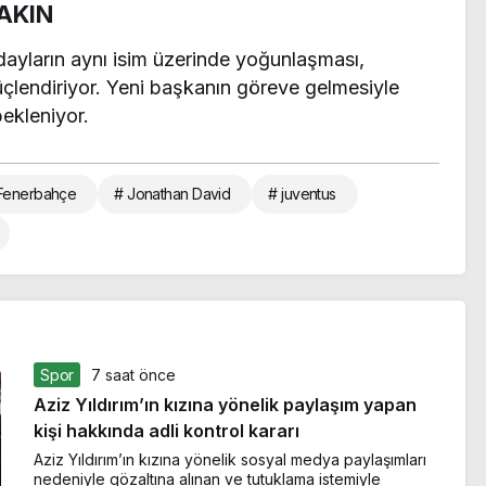
AKIN
ayların aynı isim üzerinde yoğunlaşması,
üçlendiriyor. Yeni başkanın göreve gelmesiyle
bekleniyor.
Fenerbahçe
# Jonathan David
# juventus
Spor
7 saat önce
Aziz Yıldırım’ın kızına yönelik paylaşım yapan
kişi hakkında adli kontrol kararı
Aziz Yıldırım’ın kızına yönelik sosyal medya paylaşımları
nedeniyle gözaltına alınan ve tutuklama istemiyle