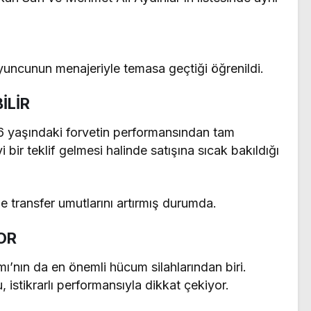
yuncunun menajeriyle temasa geçtiği öğrenildi.
İLİR
26 yaşındaki forvetin performansından tam
bir teklif gelmesi halinde satışına sıcak bakıldığı
transfer umutlarını artırmış durumda.
OR
ı’nın da en önemli hücum silahlarından biri.
 istikrarlı performansıyla dikkat çekiyor.