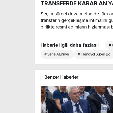
TRANSFERDE KARAR AN Y
Seçim süreci devam etse de tüm ad
transferin gerçekleşme ihtimalini g
birlikte resmi adımların hızlanması 
Haberle ilgili daha fazlası:
# 
# Serie A Enilive
# Trendyol Süper Lig
Benzer Haberler