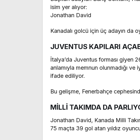
isim yer alıyor:
Jonathan David
Kanadalı golcü için üç adayın da o
JUVENTUS KAPILARI AÇAB
İtalya’da Juventus forması giyen 
anlamıyla memnun olunmadığı ve iyi 
ifade ediliyor.
Bu gelişme, Fenerbahçe cephesinde 
MİLLİ TAKIMDA DA PARLIY
Jonathan David, Kanada Milli Takım
75 maçta 39 gol atan yıldız oyuncu,