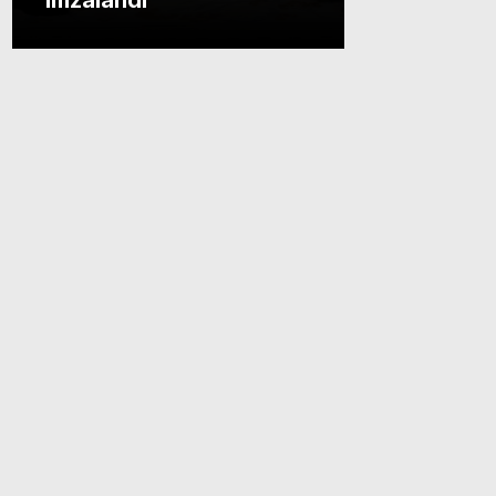
imzalandı