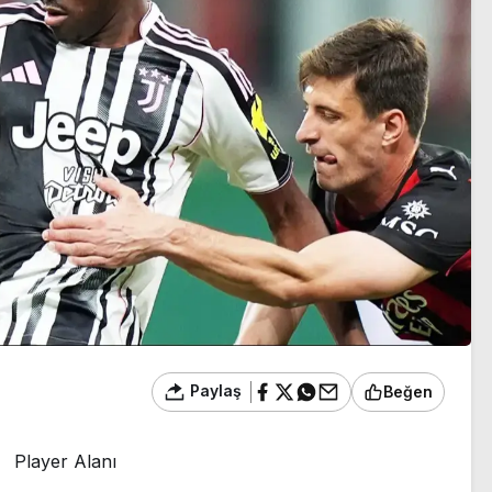
sezon heyecanı başlıyor
Paylaş
Beğen
Player Alanı