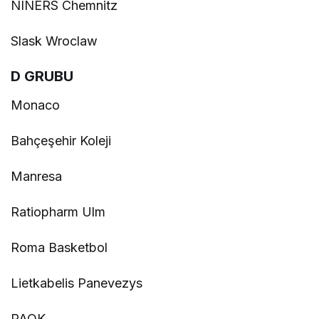
NINERS Chemnitz
Slask Wroclaw
D GRUBU
Monaco
Bahçeşehir Koleji
Manresa
Ratiopharm Ulm
Roma Basketbol
Lietkabelis Panevezys
PAOK