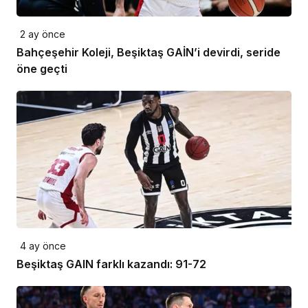
2 ay önce
Bahçeşehir Koleji, Beşiktaş GAİN’i devirdi, seride
öne geçti
4 ay önce
Beşiktaş GAIN farklı kazandı: 91-72