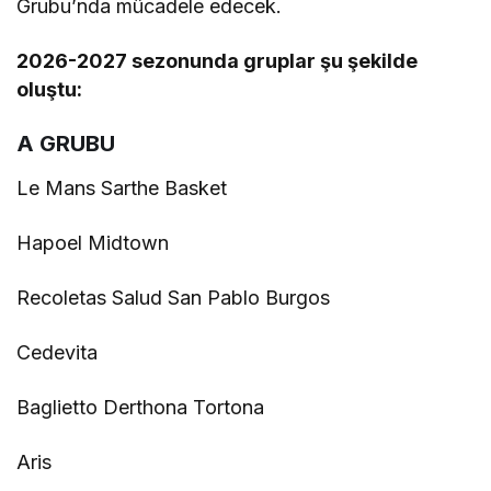
Grubu’nda mücadele edecek.
2026-2027 sezonunda gruplar şu şekilde
oluştu:
A GRUBU
Le Mans Sarthe Basket
Hapoel Midtown
Recoletas Salud San Pablo Burgos
Cedevita
Baglietto Derthona Tortona
Aris