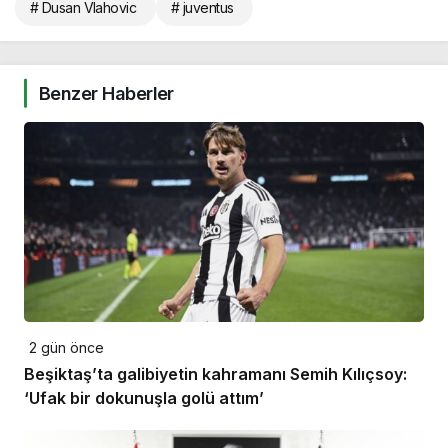
# Dusan Vlahovic
# juventus
Benzer Haberler
2 gün önce
Beşiktaş’ta galibiyetin kahramanı Semih Kılıçsoy:
‘Ufak bir dokunuşla golü attım’