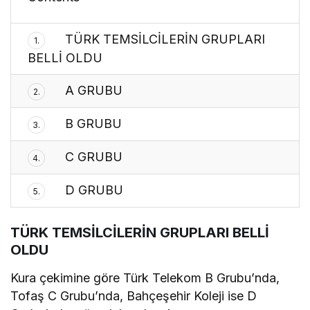
TÜRK TEMSİLCİLERİN GRUPLARI
1.
BELLİ OLDU
A GRUBU
2.
B GRUBU
3.
C GRUBU
4.
D GRUBU
5.
TÜRK TEMSİLCİLERİN GRUPLARI BELLİ
OLDU
Kura çekimine göre Türk Telekom B Grubu’nda,
Tofaş C Grubu’nda, Bahçeşehir Koleji ise D