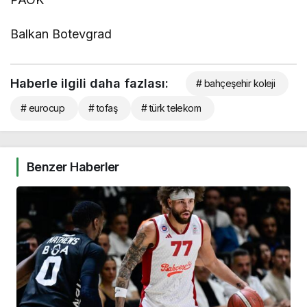
Balkan Botevgrad
Haberle ilgili daha fazlası:
# bahçeşehir koleji
# eurocup
# tofaş
# türk telekom
Benzer Haberler