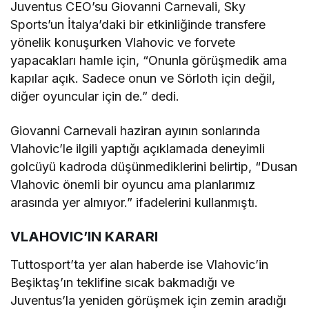
Juventus CEO’su Giovanni Carnevali, Sky
Sports’un İtalya’daki bir etkinliğinde transfere
yönelik konuşurken Vlahovic ve forvete
yapacakları hamle için, “Onunla görüşmedik ama
kapılar açık. Sadece onun ve Sörloth için değil,
diğer oyuncular için de.” dedi.
Giovanni Carnevali haziran ayının sonlarında
Vlahovic’le ilgili yaptığı açıklamada deneyimli
golcüyü kadroda düşünmediklerini belirtip, “Dusan
Vlahovic önemli bir oyuncu ama planlarımız
arasında yer almıyor.” ifadelerini kullanmıştı.
VLAHOVIC’IN KARARI
Tuttosport’ta yer alan haberde ise Vlahovic’in
Beşiktaş’ın teklifine sıcak bakmadığı ve
Juventus’la yeniden görüşmek için zemin aradığı