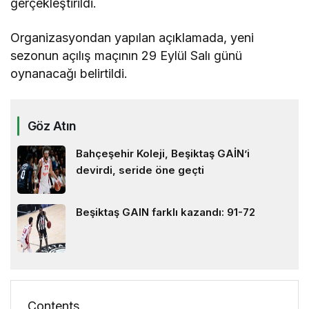
gerçekleştirildi.
Organizasyondan yapılan açıklamada, yeni
sezonun açılış maçının 29 Eylül Salı günü
oynanacağı belirtildi.
Göz Atın
Bahçeşehir Koleji, Beşiktaş GAİN’i
devirdi, seride öne geçti
Beşiktaş GAIN farklı kazandı: 91-72
Contents