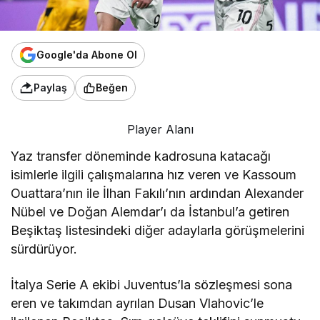
Google'da Abone Ol
Paylaş
Beğen
Player Alanı
Yaz transfer döneminde kadrosuna katacağı
isimlerle ilgili çalışmalarına hız veren ve Kassoum
Ouattara’nın ile İlhan Fakılı’nın ardından Alexander
Nübel ve Doğan Alemdar’ı da İstanbul’a getiren
Beşiktaş listesindeki diğer adaylarla görüşmelerini
sürdürüyor.
İtalya Serie A ekibi Juventus’la sözleşmesi sona
eren ve takımdan ayrılan Dusan Vlahovic’le