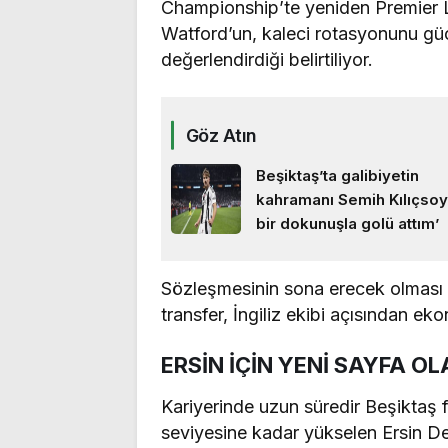
Championship’te yeniden Premier 
Watford’un, kaleci rotasyonunu güç
değerlendirdiği belirtiliyor.
Göz Atın
Beşiktaş’ta galibiyetin
kahramanı Semih Kılıçsoy
bir dokunuşla golü attım’
Sözleşmesinin sona erecek olması 
transfer, İngiliz ekibi açısından e
ERSİN İÇİN YENİ SAYFA OL
Kariyerinde uzun süredir Beşiktaş
seviyesine kadar yükselen Ersin Des