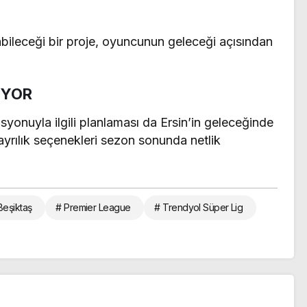
bileceği bir proje, oyuncunun geleceği açısından
İYOR
syonuyla ilgili planlaması da Ersin’in geleceğinde
ayrılık seçenekleri sezon sonunda netlik
Beşiktaş
# Premier League
# Trendyol Süper Lig