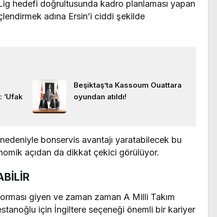
Lig hedefi doğrultusunda kadro planlaması yapan
lendirmek adına Ersin’i ciddi şekilde
Beşiktaş’ta Kassoum Ouattara
: ‘Ufak
oyundan atıldı!
nedeniyle bonservis avantajı yaratabilecek bu
konomik açıdan da dikkat çekici görülüyor.
ABİLİR
 forması giyen ve zaman zaman A Milli Takım
tanoğlu için İngiltere seçeneği önemli bir kariyer