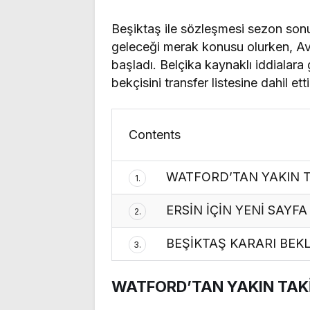
Beşiktaş ile sözleşmesi sezon son
geleceği merak konusu olurken, Av
başladı. Belçika kaynaklı iddialara 
bekçisini transfer listesine dahil etti
Contents
WATFORD’TAN YAKIN T
1.
ERSİN İÇİN YENİ SAYFA
2.
BEŞİKTAŞ KARARI BEK
3.
WATFORD’TAN YAKIN TAK