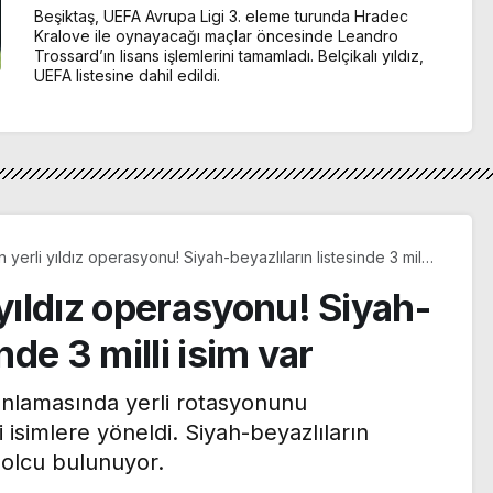
Beşiktaş, UEFA Avrupa Ligi 3. eleme turunda Hradec
Kralove ile oynayacağı maçlar öncesinde Leandro
Trossard’ın lisans işlemlerini tamamladı. Belçikalı yıldız,
UEFA listesine dahil edildi.
n yerli yıldız operasyonu! Siyah-beyazlıların listesinde 3 milli
 yıldız operasyonu! Siyah-
nde 3 milli isim var
anlamasında yerli rotasyonunu
 isimlere yöneldi. Siyah-beyazlıların
bolcu bulunuyor.