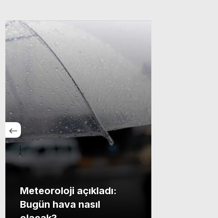
Meteoroloji açıkladı:
Bugün hava nasıl