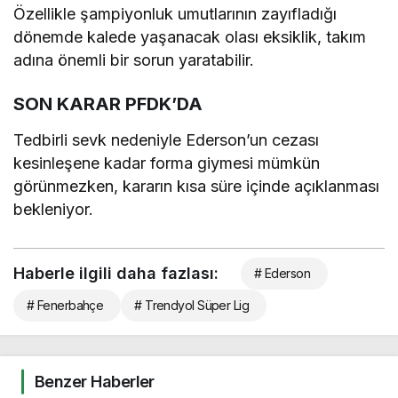
Özellikle şampiyonluk umutlarının zayıfladığı
dönemde kalede yaşanacak olası eksiklik, takım
adına önemli bir sorun yaratabilir.
SON KARAR PFDK’DA
Tedbirli sevk nedeniyle Ederson’un cezası
kesinleşene kadar forma giymesi mümkün
görünmezken, kararın kısa süre içinde açıklanması
bekleniyor.
Haberle ilgili daha fazlası:
# Ederson
# Fenerbahçe
# Trendyol Süper Lig
Benzer Haberler