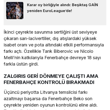
Karar oy birliğiyle alındı: Beşiktaş GAİN
yeniden EuroLeague’de!
İkinci çeyrekte savunma sertliğini üst seviyeye
çıkaran sarı-lacivertliler, dış atışlardaki yüksek
isabet oranı ve pota altındaki etkili performansıyla
farkı açtı. Özellikle Tarık Biberovic ve Nicolo
Melli’nin katkılarıyla Fenerbahçe devreye 18 sayı
farkla üstün girdi.
ZALGIRIS GERİ DÖNMEYE ÇALIŞTI AMA
FENERBAHÇE KONTROLÜ BIRAKMADI
Üçüncü periyotta Litvanya temsilcisi farkı
azaltmayı başarsa da Fenerbahçe Beko son
çeyrekte yeniden oyunun kontrolünü eline aldı.