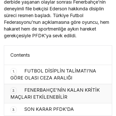
derbide yaşanan olaylar sonrası Fenerbahçe’nin
deneyimli file bekçisi Ederson hakkında disiplin
süreci resmen başladı. Türkiye Futbol
Federasyonu’nun açıklamasına göre oyuncu, hem
hakaret hem de sportmenliğe aykırı hareket
gerekçesiyle PFDK’ya sevk edildi.
Contents
FUTBOL DİSİPLİN TALİMATI’NA
1.
GÖRE OLASI CEZA ARALIĞI
FENERBAHÇE’NİN KALAN KRİTİK
2.
MAÇLARI ETKİLENEBİLİR
SON KARAR PFDK’DA
3.