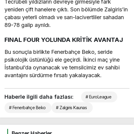
Tecrübeli yıldızların devreye girmesiyle fark
yeniden çift hanelere çıktı. Son bölümde Zalgiris’in
çabası yeterli olmadı ve sarı-lacivertliler sahadan
89-78 galip ayrıldı.
FINAL FOUR YOLUNDA KRİTİK AVANTAJ
Bu sonuçla birlikte Fenerbahçe Beko, seride
psikolojik üstünlüğü ele geçirdi. İkinci maç yine
İstanbul’da oynanacak ve temsilcimiz ev sahibi
avantajını sürdürme fırsatı yakalayacak.
Haberle ilgili daha fazlası:
# EuroLeague
# Fenerbahçe Beko
# Zalgiris Kaunas
Benzer Haberler