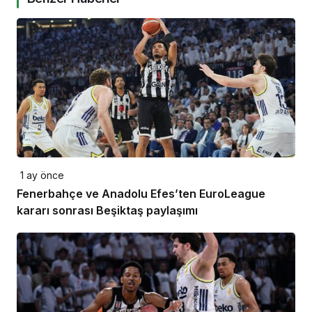
1 ay önce
Fenerbahçe ve Anadolu Efes’ten EuroLeague
kararı sonrası Beşiktaş paylaşımı