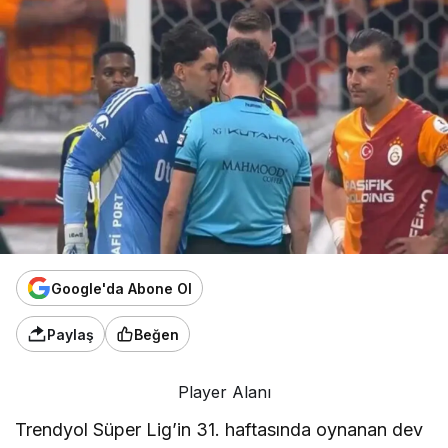
Google'da Abone Ol
Paylaş
Beğen
Player Alanı
Trendyol Süper Lig’in 31. haftasında oynanan dev