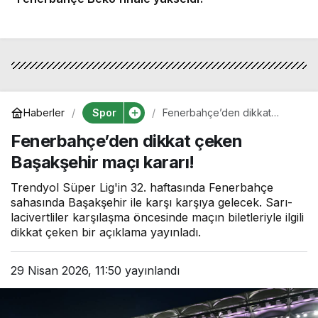
Spor
Haberler
Fenerbahçe’den dikkat
çeken Başakşehir maçı
Fenerbahçe’den dikkat çeken
kararı!
Başakşehir maçı kararı!
Trendyol Süper Lig'in 32. haftasında Fenerbahçe
sahasında Başakşehir ile karşı karşıya gelecek. Sarı-
lacivertliler karşılaşma öncesinde maçın biletleriyle ilgili
dikkat çeken bir açıklama yayınladı.
29 Nisan 2026, 11:50
yayınlandı