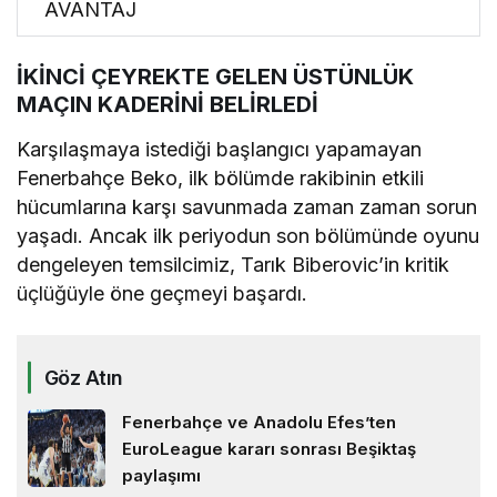
AVANTAJ
İKİNCİ ÇEYREKTE GELEN ÜSTÜNLÜK
MAÇIN KADERİNİ BELİRLEDİ
Karşılaşmaya istediği başlangıcı yapamayan
Fenerbahçe Beko, ilk bölümde rakibinin etkili
hücumlarına karşı savunmada zaman zaman sorun
yaşadı. Ancak ilk periyodun son bölümünde oyunu
dengeleyen temsilcimiz, Tarık Biberovic’in kritik
üçlüğüyle öne geçmeyi başardı.
Göz Atın
Fenerbahçe ve Anadolu Efes’ten
EuroLeague kararı sonrası Beşiktaş
paylaşımı