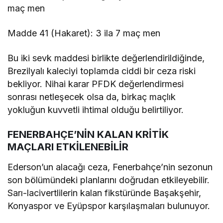
maç men
Madde 41 (Hakaret): 3 ila 7 maç men
Bu iki sevk maddesi birlikte değerlendirildiğinde,
Brezilyalı kaleciyi toplamda ciddi bir ceza riski
bekliyor. Nihai karar PFDK değerlendirmesi
sonrası netleşecek olsa da, birkaç maçlık
yokluğun kuvvetli ihtimal olduğu belirtiliyor.
FENERBAHÇE’NİN KALAN KRİTİK
MAÇLARI ETKİLENEBİLİR
Ederson’un alacağı ceza, Fenerbahçe’nin sezonun
son bölümündeki planlarını doğrudan etkileyebilir.
Sarı-lacivertlilerin kalan fikstüründe Başakşehir,
Konyaspor ve Eyüpspor karşılaşmaları bulunuyor.