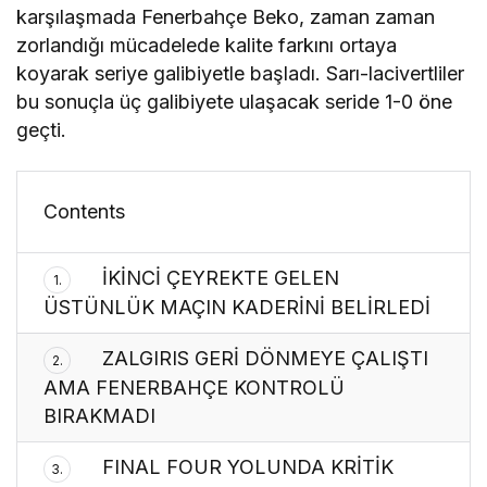
karşılaşmada Fenerbahçe Beko, zaman zaman
zorlandığı mücadelede kalite farkını ortaya
koyarak seriye galibiyetle başladı. Sarı-lacivertliler
bu sonuçla üç galibiyete ulaşacak seride 1-0 öne
geçti.
Contents
İKİNCİ ÇEYREKTE GELEN
1.
ÜSTÜNLÜK MAÇIN KADERİNİ BELİRLEDİ
ZALGIRIS GERİ DÖNMEYE ÇALIŞTI
2.
AMA FENERBAHÇE KONTROLÜ
BIRAKMADI
FINAL FOUR YOLUNDA KRİTİK
3.