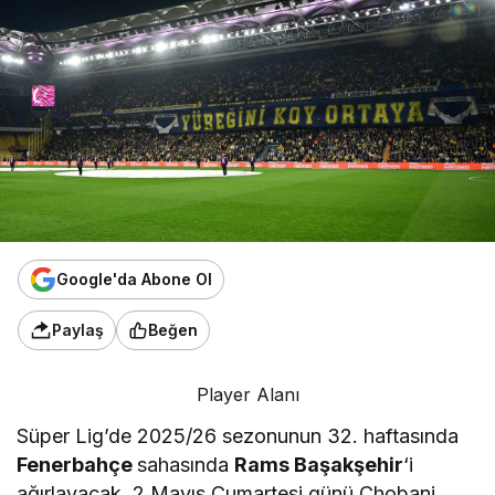
Google'da Abone Ol
Paylaş
Beğen
Player Alanı
Süper Lig’de 2025/26 sezonunun 32. haftasında
Fenerbahçe
sahasında
Rams Başakşehir
‘i
ağırlayacak. 2 Mayıs Cumartesi günü Chobani