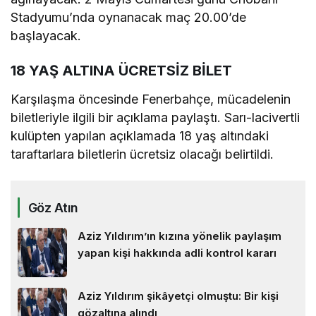
Stadyumu’nda oynanacak maç 20.00’de
başlayacak.
18 YAŞ ALTINA ÜCRETSİZ BİLET
Karşılaşma öncesinde Fenerbahçe, mücadelenin
biletleriyle ilgili bir açıklama paylaştı. Sarı-lacivertli
kulüpten yapılan açıklamada 18 yaş altındaki
taraftarlara biletlerin ücretsiz olacağı belirtildi.
Göz Atın
Aziz Yıldırım’ın kızına yönelik paylaşım
yapan kişi hakkında adli kontrol kararı
Aziz Yıldırım şikâyetçi olmuştu: Bir kişi
gözaltına alındı