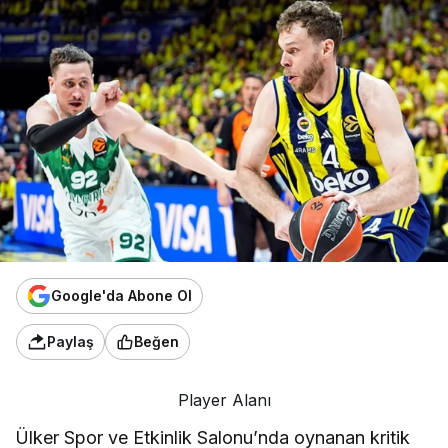
Google'da Abone Ol
Paylaş
Beğen
Player Alanı
Ülker Spor ve Etkinlik Salonu’nda oynanan kritik