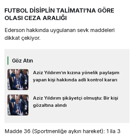
FUTBOL DİSİPLİN TALİMATI’NA GÖRE
OLASI CEZA ARALIĞI
Ederson hakkında uygulanan sevk maddeleri
dikkat çekiyor.
Göz Atın
Aziz Yıldırım’ın kızına yönelik paylaşım
yapan kişi hakkında adli kontrol kararı
Aziz Yıldırım şikâyetçi olmuştu: Bir kişi
gözaltına alındı
Madde 36 (Sportmenliğe aykırı hareket): 1 ila 3