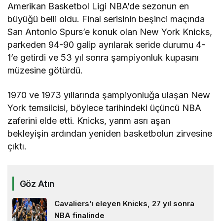
Amerikan Basketbol Ligi NBA’de sezonun en
büyüğü belli oldu. Final serisinin beşinci maçında
San Antonio Spurs’e konuk olan New York Knicks,
parkeden 94-90 galip ayrılarak seride durumu 4-
1’e getirdi ve 53 yıl sonra şampiyonluk kupasını
müzesine götürdü.
1970 ve 1973 yıllarında şampiyonluğa ulaşan New
York temsilcisi, böylece tarihindeki üçüncü NBA
zaferini elde etti. Knicks, yarım asrı aşan
bekleyişin ardından yeniden basketbolun zirvesine
çıktı.
Göz Atın
Cavaliers’ı eleyen Knicks, 27 yıl sonra
NBA finalinde