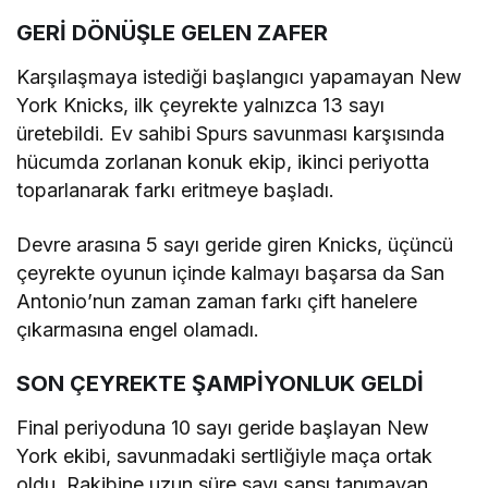
GERİ DÖNÜŞLE GELEN ZAFER
Karşılaşmaya istediği başlangıcı yapamayan New
York Knicks, ilk çeyrekte yalnızca 13 sayı
üretebildi. Ev sahibi Spurs savunması karşısında
hücumda zorlanan konuk ekip, ikinci periyotta
toparlanarak farkı eritmeye başladı.
Devre arasına 5 sayı geride giren Knicks, üçüncü
çeyrekte oyunun içinde kalmayı başarsa da San
Antonio’nun zaman zaman farkı çift hanelere
çıkarmasına engel olamadı.
SON ÇEYREKTE ŞAMPİYONLUK GELDİ
Final periyoduna 10 sayı geride başlayan New
York ekibi, savunmadaki sertliğiyle maça ortak
oldu. Rakibine uzun süre sayı şansı tanımayan