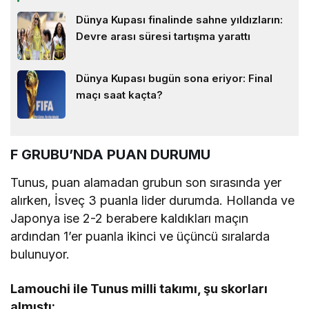
Dünya Kupası finalinde sahne yıldızların:
Devre arası süresi tartışma yarattı
Dünya Kupası bugün sona eriyor: Final
maçı saat kaçta?
F GRUBU’NDA PUAN DURUMU
Tunus, puan alamadan grubun son sırasında yer
alırken, İsveç 3 puanla lider durumda. Hollanda ve
Japonya ise 2-2 berabere kaldıkları maçın
ardından 1’er puanla ikinci ve üçüncü sıralarda
bulunuyor.
Lamouchi ile Tunus milli takımı, şu skorları
almıştı: