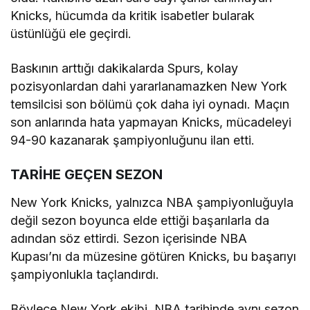
Knicks, hücumda da kritik isabetler bularak
üstünlüğü ele geçirdi.
Baskının arttığı dakikalarda Spurs, kolay
pozisyonlardan dahi yararlanamazken New York
temsilcisi son bölümü çok daha iyi oynadı. Maçın
son anlarında hata yapmayan Knicks, mücadeleyi
94-90 kazanarak şampiyonluğunu ilan etti.
TARİHE GEÇEN SEZON
New York Knicks, yalnızca NBA şampiyonluğuyla
değil sezon boyunca elde ettiği başarılarla da
adından söz ettirdi. Sezon içerisinde NBA
Kupası’nı da müzesine götüren Knicks, bu başarıyı
şampiyonlukla taçlandırdı.
Böylece New York ekibi, NBA tarihinde aynı sezon