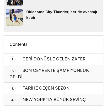
Oklahoma City Thunder, seride avantajı
kaptı
Contents
GERİ DÖNÜŞLE GELEN ZAFER
1.
SON ÇEYREKTE ŞAMPİYONLUK
2.
GELDİ
TARİHE GEÇEN SEZON
3.
NEW YORK’TA BÜYÜK SEVİNÇ
4.