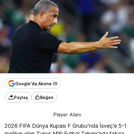
Google'da Abone Ol
Paylaş
Beğen
Player Alanı
2026 FIFA Dünya Kupası F Grubu’nda İsveç’e 5-1
mağlup olan Tunus Milli Futbol Takımı’nda fatura