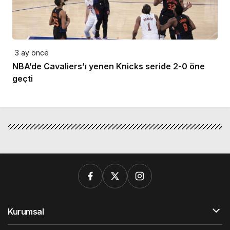
3 ay önce
NBA’de Cavaliers’ı yenen Knicks seride 2-0 öne
geçti
Kurumsal