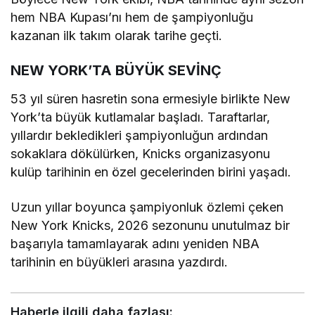
hem NBA Kupası’nı hem de şampiyonluğu
kazanan ilk takım olarak tarihe geçti.
NEW YORK’TA BÜYÜK SEVİNÇ
53 yıl süren hasretin sona ermesiyle birlikte New
York’ta büyük kutlamalar başladı. Taraftarlar,
yıllardır bekledikleri şampiyonluğun ardından
sokaklara dökülürken, Knicks organizasyonu
kulüp tarihinin en özel gecelerinden birini yaşadı.
Uzun yıllar boyunca şampiyonluk özlemi çeken
New York Knicks, 2026 sezonunu unutulmaz bir
başarıyla tamamlayarak adını yeniden NBA
tarihinin en büyükleri arasına yazdırdı.
Haberle ilgili daha fazlası: