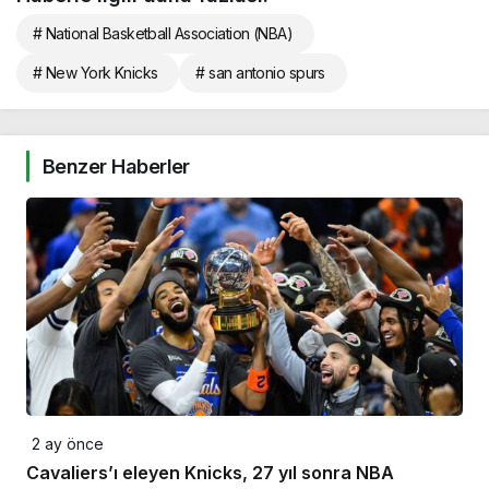
# National Basketball Association (NBA)
# New York Knicks
# san antonio spurs
Benzer Haberler
2 ay önce
Cavaliers’ı eleyen Knicks, 27 yıl sonra NBA