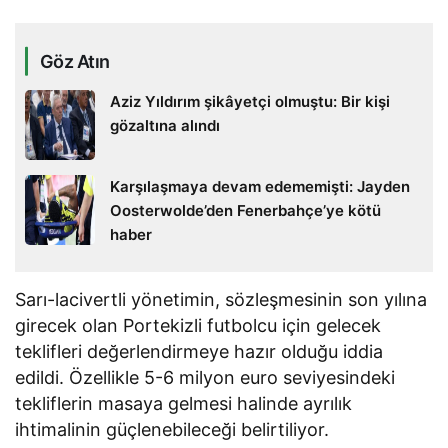
Göz Atın
Aziz Yıldırım şikâyetçi olmuştu: Bir kişi
gözaltına alındı
Karşılaşmaya devam edememişti: Jayden
Oosterwolde’den Fenerbahçe’ye kötü
haber
Sarı-lacivertli yönetimin, sözleşmesinin son yılına
girecek olan Portekizli futbolcu için gelecek
teklifleri değerlendirmeye hazır olduğu iddia
edildi. Özellikle 5-6 milyon euro seviyesindeki
tekliflerin masaya gelmesi halinde ayrılık
ihtimalinin güçlenebileceği belirtiliyor.