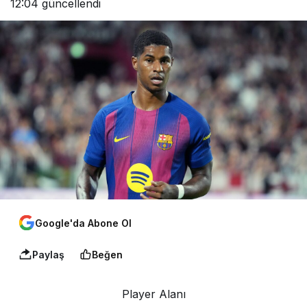
12:04
güncellendi
Google'da Abone Ol
Paylaş
Beğen
Player Alanı