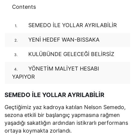
Contents
SEMEDO İLE YOLLAR AYRILABİLİR
1.
YENİ HEDEF WAN-BISSAKA
2.
KULÜBÜNDE GELECEĞİ BELİRSİZ
3.
YÖNETİM MALİYET HESABI
4.
YAPIYOR
SEMEDO İLE YOLLAR AYRILABİLİR
Geçtiğimiz yaz kadroya katılan Nelson Semedo,
sezona etkili bir başlangıç yapmasına rağmen
yaşadığı sakatlığın ardından istikrarlı performans
ortaya koymakta zorlandı.