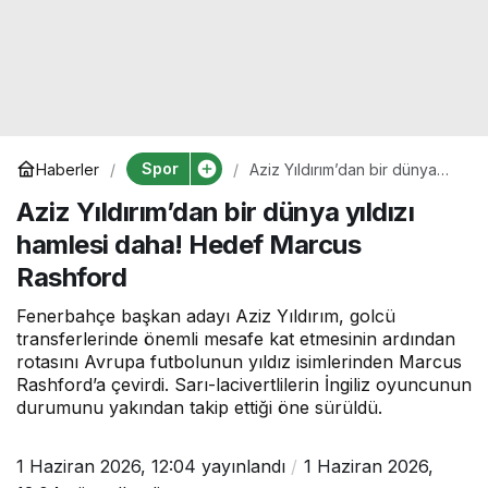
Spor
Haberler
Aziz Yıldırım’dan bir dünya
yıldızı hamlesi daha! Hedef
Aziz Yıldırım’dan bir dünya yıldızı
Marcus Rashford
hamlesi daha! Hedef Marcus
Rashford
Fenerbahçe başkan adayı Aziz Yıldırım, golcü
transferlerinde önemli mesafe kat etmesinin ardından
rotasını Avrupa futbolunun yıldız isimlerinden Marcus
Rashford’a çevirdi. Sarı-lacivertlilerin İngiliz oyuncunun
durumunu yakından takip ettiği öne sürüldü.
1 Haziran 2026, 12:04
yayınlandı
1 Haziran 2026,