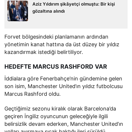
Aziz Yıldırım şikâyetçi olmuştu: Bir kişi
gözaltına alındı
Forvet bölgesindeki planlamanın ardından
yönetimin kanat hattına da üst düzey bir yıldız
kazandırmak istediği belirtiliyor.
HEDEFTE MARCUS RASHFORD VAR
İddialara göre Fenerbahçe’nin gündemine gelen
son isim, Manchester United’ın yıldız futbolcusu
Marcus Rashford oldu.
Geçtiğimiz sezonu kiralık olarak Barcelona’da
geçiren İngiliz oyuncunun geleceğiyle ilgili
belirsizlik devam ederken, Manchester United’ın
yolları ayırmaya sıcak baktığı ileri sürüldü.