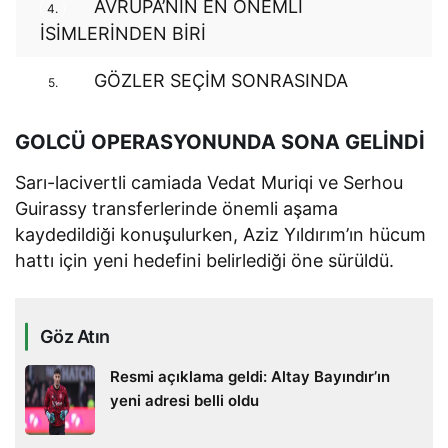
AVRUPA’NIN EN ÖNEMLİ
4.
İSİMLERİNDEN BİRİ
GÖZLER SEÇİM SONRASINDA
5.
GOLCÜ OPERASYONUNDA SONA GELİNDİ
Sarı-lacivertli camiada Vedat Muriqi ve Serhou
Guirassy transferlerinde önemli aşama
kaydedildiği konuşulurken, Aziz Yıldırım’ın hücum
hattı için yeni hedefini belirlediği öne sürüldü.
Göz Atın
Resmi açıklama geldi: Altay Bayındır’ın
yeni adresi belli oldu