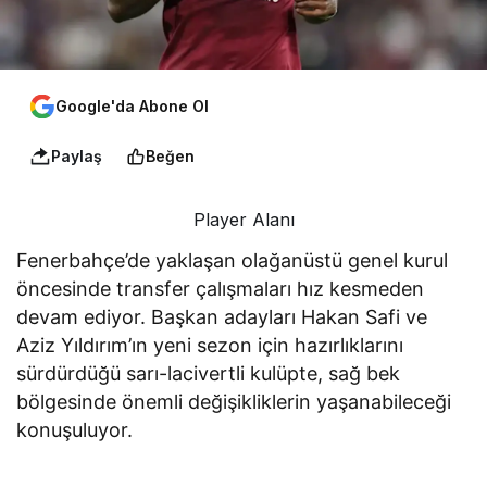
Google'da Abone Ol
Paylaş
Beğen
Player Alanı
Fenerbahçe’de yaklaşan olağanüstü genel kurul
öncesinde transfer çalışmaları hız kesmeden
devam ediyor. Başkan adayları Hakan Safi ve
Aziz Yıldırım’ın yeni sezon için hazırlıklarını
sürdürdüğü sarı-lacivertli kulüpte, sağ bek
bölgesinde önemli değişikliklerin yaşanabileceği
konuşuluyor.