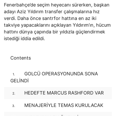
Fenerbahçe’de seçim heyecanı sürerken, başkan
adayı Aziz Yıldırım transfer çalışmalarına hız
verdi. Daha önce santrfor hattına en az iki
takviye yapacaklarını açıklayan Yıldırım’ın, hücum
hattını dünya çapında bir yıldızla güçlendirmek
istediği iddia edildi.
Contents
GOLCÜ OPERASYONUNDA SONA
1.
GELİNDİ
HEDEFTE MARCUS RASHFORD VAR
2.
MENAJERİYLE TEMAS KURULACAK
3.