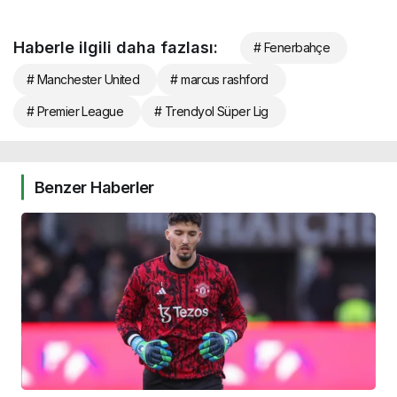
Haberle ilgili daha fazlası:
# Fenerbahçe
# Manchester United
# marcus rashford
# Premier League
# Trendyol Süper Lig
Benzer Haberler