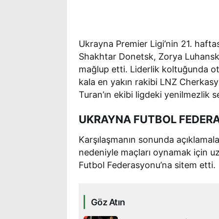
Ukrayna Premier Ligi’nin 21. hafta
Shakhtar Donetsk, Zorya Luhansk’
mağlup etti. Liderlik koltuğunda o
kala en yakın rakibi LNZ Cherkasy i
Turan’ın ekibi ligdeki yenilmezlik s
UKRAYNA FUTBOL FEDERA
Karşılaşmanın sonunda açıklamala
nedeniyle maçları oynamak için uzu
Futbol Federasyonu’na sitem etti.
Göz Atın