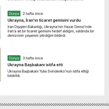
Dünya
2 hafta önce
Ukrayna, İran’ın ticaret gemisini vurdu
İran Dışişleri Bakanlığı, Ukrayna’nın Hazar Denizi’nde
İran’a ait bir ticaret gemisini hedef aldığını, saldırıda bir
denizcinin yaşamını yitirdiğini bildirdi.
Dünya
3 hafta önce
Ukrayna Başbakanı istifa etti
Ukrayna Başbakanı Yulia Sviridenko’nun istifa ettiği
bildirildi.