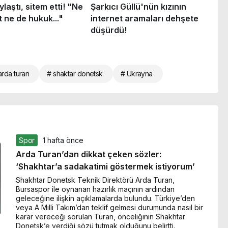
arda turan
# shaktar donetsk
# Ukrayna
Spor
1 hafta önce
Arda Turan’dan dikkat çeken sözler:
‘Shakhtar’a sadakatimi göstermek istiyorum’
Shakhtar Donetsk Teknik Direktörü Arda Turan,
Bursaspor ile oynanan hazırlık maçının ardından
geleceğine ilişkin açıklamalarda bulundu. Türkiye’den
veya A Milli Takım’dan teklif gelmesi durumunda nasıl bir
karar vereceği sorulan Turan, önceliğinin Shakhtar
Donetsk’e verdiği sözü tutmak olduğunu belirtti.