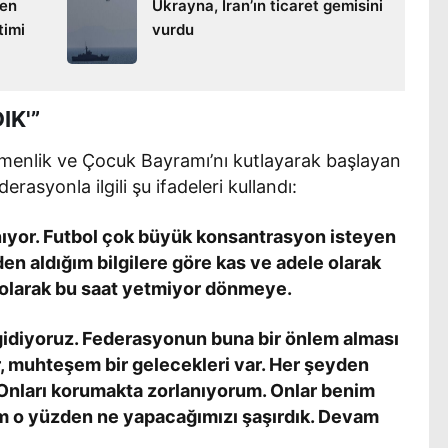
ken
Ukrayna, İran’ın ticaret gemisini
timi
vurdu
IK'”
enlik ve Çocuk Bayramı’nı kutlayarak başlayan
erasyonla ilgili şu ifadeleri kullandı:
nıyor. Futbol çok büyük konsantrasyon isteyen
den aldığım bilgilere göre kas ve adele olarak
ı olarak bu saat yetmiyor dönmeye.
 gidiyoruz. Federasyonun buna bir önlem alması
, muhteşem bir gelecekleri var. Her şeyden
Onları korumakta zorlanıyorum. Onlar benim
 o yüzden ne yapacağımızı şaşırdık. Devam