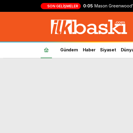
0:05
Mason Greenwood’
SON GELIŞMELER
formasıyla ilk gol!
Gündem
Haber
Siyaset
Düny