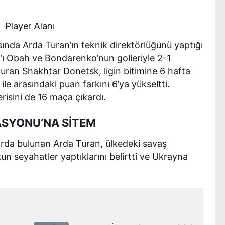
Player Alanı
sında Arda Turan’ın teknik direktörlüğünü yaptığı
ı Obah ve Bondarenko’nun golleriyle 2-1
turan Shakhtar Donetsk, ligin bitimine 6 hafta
le arasındaki puan farkını 6’ya yükseltti.
erisini de 16 maça çıkardı.
SYONU’NA SİTEM
rda bulunan Arda Turan, ülkedeki savaş
n seyahatler yaptıklarını belirtti ve Ukrayna