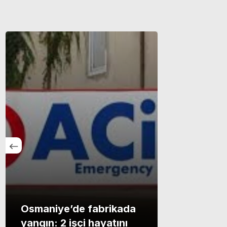
Osmaniye’de fabrikada
yangın: 2 işçi hayatını