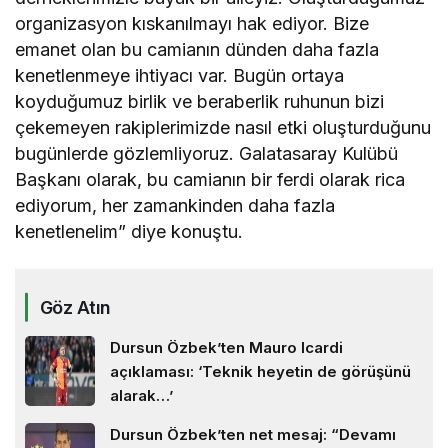
organizasyon kıskanılmayı hak ediyor. Bize
emanet olan bu camianın dünden daha fazla
kenetlenmeye ihtiyacı var. Bugün ortaya
koyduğumuz birlik ve beraberlik ruhunun bizi
çekemeyen rakiplerimizde nasıl etki oluşturduğunu
bugünlerde gözlemliyoruz. Galatasaray Kulübü
Başkanı olarak, bu camianın bir ferdi olarak rica
ediyorum, her zamankinden daha fazla
kenetlenelim” diye konuştu.
Göz Atın
Dursun Özbek’ten Mauro Icardi
açıklaması: ‘Teknik heyetin de görüşünü
alarak…’
Dursun Özbek’ten net mesaj: “Devamı