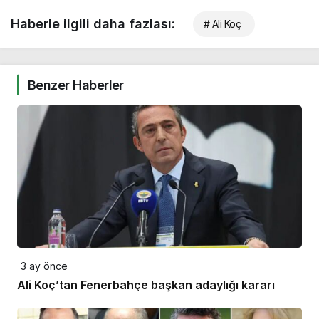
Haberle ilgili daha fazlası:
# Ali Koç
Benzer Haberler
3 ay önce
Ali Koç’tan Fenerbahçe başkan adaylığı kararı