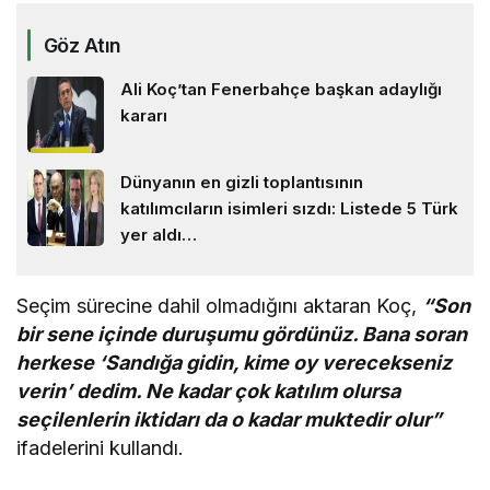
Göz Atın
Ali Koç’tan Fenerbahçe başkan adaylığı
kararı
Dünyanın en gizli toplantısının
katılımcıların isimleri sızdı: Listede 5 Türk
yer aldı…
Seçim sürecine dahil olmadığını aktaran Koç,
“Son
bir sene içinde duruşumu gördünüz. Bana soran
herkese ‘Sandığa gidin, kime oy verecekseniz
verin’ dedim. Ne kadar çok katılım olursa
seçilenlerin iktidarı da o kadar muktedir olur”
ifadelerini kullandı.