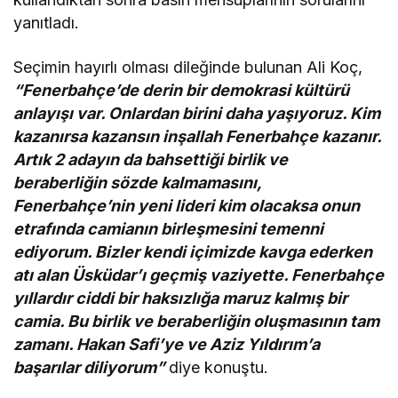
yanıtladı.
Seçimin hayırlı olması dileğinde bulunan Ali Koç,
“Fenerbahçe’de derin bir demokrasi kültürü
anlayışı var. Onlardan birini daha yaşıyoruz. Kim
kazanırsa kazansın inşallah Fenerbahçe kazanır.
Artık 2 adayın da bahsettiği birlik ve
beraberliğin sözde kalmamasını,
Fenerbahçe’nin yeni lideri kim olacaksa onun
etrafında camianın birleşmesini temenni
ediyorum. Bizler kendi içimizde kavga ederken
atı alan Üsküdar’ı geçmiş vaziyette. Fenerbahçe
yıllardır ciddi bir haksızlığa maruz kalmış bir
camia. Bu birlik ve beraberliğin oluşmasının tam
zamanı. Hakan Safi’ye ve Aziz Yıldırım’a
başarılar diliyorum”
diye konuştu.