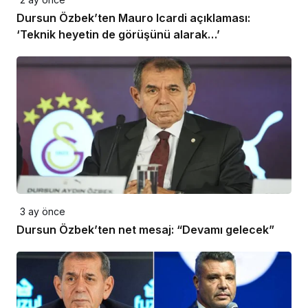
Dursun Özbek’ten Mauro Icardi açıklaması:
‘Teknik heyetin de görüşünü alarak…’
3 ay önce
Dursun Özbek’ten net mesaj: “Devamı gelecek”