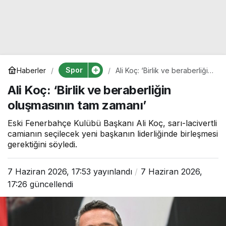
Spor
Haberler
Ali Koç: ‘Birlik ve beraberliğin
oluşmasının tam zamanı’
Ali Koç: ‘Birlik ve beraberliğin
oluşmasının tam zamanı’
Eski Fenerbahçe Kulübü Başkanı Ali Koç, sarı-lacivertli
camianın seçilecek yeni başkanın liderliğinde birleşmesi
gerektiğini söyledi.
7 Haziran 2026, 17:53
yayınlandı
7 Haziran 2026,
17:26
güncellendi