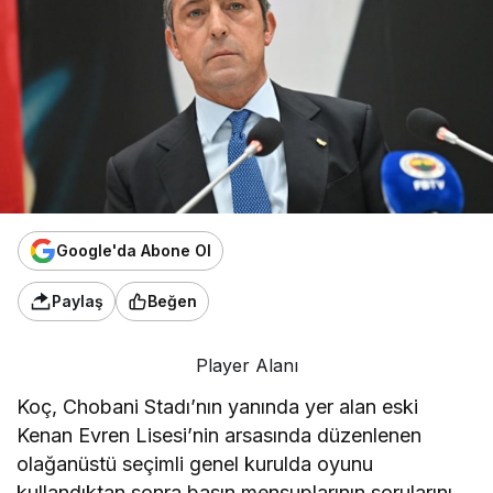
Google'da Abone Ol
Paylaş
Beğen
Player Alanı
Koç, Chobani Stadı’nın yanında yer alan eski
Kenan Evren Lisesi’nin arsasında düzenlenen
olağanüstü seçimli genel kurulda oyunu
kullandıktan sonra basın mensuplarının sorularını