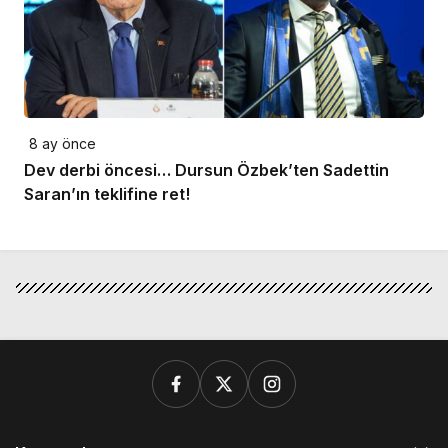
8 ay önce
Dev derbi öncesi… Dursun Özbek’ten Sadettin
Saran’ın teklifine ret!