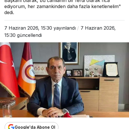
Başkanı olarak, bu camianın bir ferdi olarak rica
ediyorum, her zamankinden daha fazla kenetlenelim"
dedi.
7 Haziran 2026, 15:30
yayınlandı
7 Haziran 2026,
15:30
güncellendi
Google'da Abone Ol