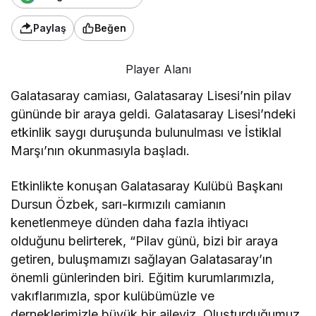
Paylaş
Beğen
Player Alanı
Galatasaray camiası, Galatasaray Lisesi’nin pilav
gününde bir araya geldi. Galatasaray Lisesi’ndeki
etkinlik saygı duruşunda bulunulması ve İstiklal
Marşı’nın okunmasıyla başladı.
Etkinlikte konuşan Galatasaray Kulübü Başkanı
Dursun Özbek, sarı-kırmızılı camianın
kenetlenmeye dünden daha fazla ihtiyacı
olduğunu belirterek, “Pilav günü, bizi bir araya
getiren, buluşmamızı sağlayan Galatasaray’ın
önemli günlerinden biri. Eğitim kurumlarımızla,
vakıflarımızla, spor kulübümüzle ve
derneklerimizle büyük bir aileyiz. Oluşturduğumuz